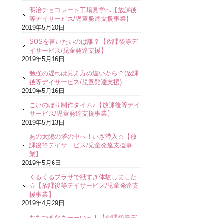
明治チョコレート工場見学へ【放課後
等デイサービス/児童発達支援事業】
2019年5月20日
SOSを言いたいのは誰？【放課後等デ
イサービス/児童発達支援】
2019年5月16日
勉強の遅れは見え方の違いから？(放課
後等デイサービス/児童発達支援)
2019年5月16日
こいのぼり制作タイム♪【放課後等デイ
サービス/児童発達支援事業】
2019年5月13日
あの太陽の塔の中へ！いざ潜入☆【放
課後等デイサービス/児童発達支援事
業】
2019年5月6日
くるくるプラザで紙すき体験しました
☆【放課後等デイサービス/児童発達支
援事業】
2019年4月29日
おちつきなさーーいっ！【放課後等デ