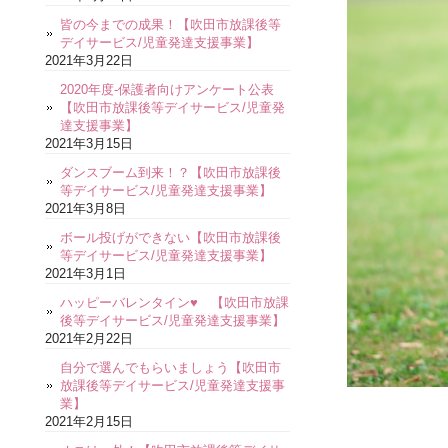
皆の今までの成果！【吹田市放課後等
デイサービス/児童発達支援事業】
2021年3月22日
2020年度-保護者向けアンケート公表
【吹田市放課後等デイサービス/児童発
達支援事業】
2021年3月15日
ダンスブーム到来！？【吹田市放課後
等デイサービス/児童発達支援事業】
2021年3月8日
ボール投げができない【吹田市放課後
等デイサービス/児童発達支援事業】
2021年3月1日
ハッピーバレンタイン♥ 【吹田市放課
後等デイサービス/児童発達支援事業】
2021年2月22日
自分で選んでもらいましょう【吹田市
放課後等デイサービス/児童発達支援事
業】
2021年2月15日