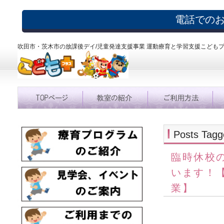
電話での
吹田市・茨木市の放課後デイ/児童発達支援事業 運動療育と学習支援こども
Posts Ta
臨時休校
います！
業】