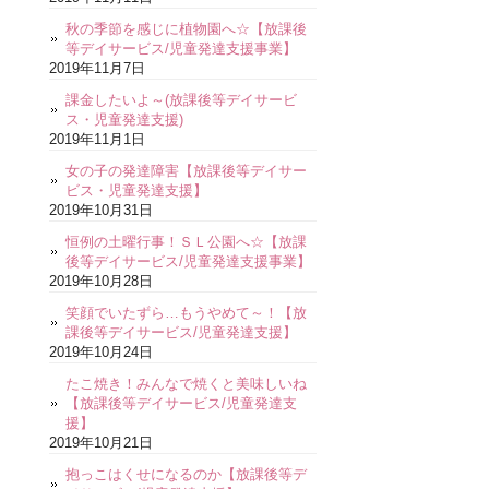
秋の季節を感じに植物園へ☆【放課後
等デイサービス/児童発達支援事業】
2019年11月7日
課金したいよ～(放課後等デイサービ
ス・児童発達支援)
2019年11月1日
女の子の発達障害【放課後等デイサー
ビス・児童発達支援】
2019年10月31日
恒例の土曜行事！ＳＬ公園へ☆【放課
後等デイサービス/児童発達支援事業】
2019年10月28日
笑顔でいたずら…もうやめて～！【放
課後等デイサービス/児童発達支援】
2019年10月24日
たこ焼き！みんなで焼くと美味しいね
【放課後等デイサービス/児童発達支
援】
2019年10月21日
抱っこはくせになるのか【放課後等デ