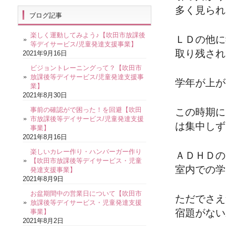
多く見られ
ブログ記事
楽しく運動してみよう♪【吹田市放課後
ＬＤの他に
等デイサービス/児童発達支援事業】
取り残され
2021年9月16日
ビジョントレーニングって？【吹田市
放課後等デイサービス/児童発達支援事
学年が上が
業】
2021年8月30日
事前の確認がで困った！を回避【吹田
この時期に
市放課後等デイサービス/児童発達支援
は集中しず
事業】
2021年8月16日
楽しいカレー作り・ハンバーガー作り
ＡＤＨＤの
【吹田市放課後等デイサービス・児童
室内での学
発達支援事業】
2021年8月9日
お盆期間中の営業日について【吹田市
ただでさえ
放課後等デイサービス・児童発達支援
宿題がない
事業】
2021年8月2日