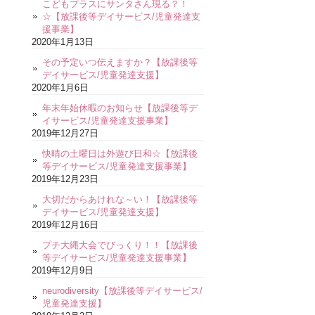
こどもプラスにサンタさん現る？！
☆【放課後等デイサービス/児童発達支
援事業】
2020年1月13日
その予定いつ伝えますか？【放課後等
デイサービス/児童発達支援】
2020年1月6日
年末年始休暇のお知らせ【放課後等デ
イサービス/児童発達支援事業】
2019年12月27日
快晴の土曜日は外遊び日和☆【放課後
等デイサービス/児童発達支援事業】
2019年12月23日
大切だからあけれな～い！【放課後等
デイサービス/児童発達支援】
2019年12月16日
プチ大縄大会でびっくり！！【放課後
等デイサービス/児童発達支援事業】
2019年12月9日
neurodiversity【放課後等デイサービス/
児童発達支援】