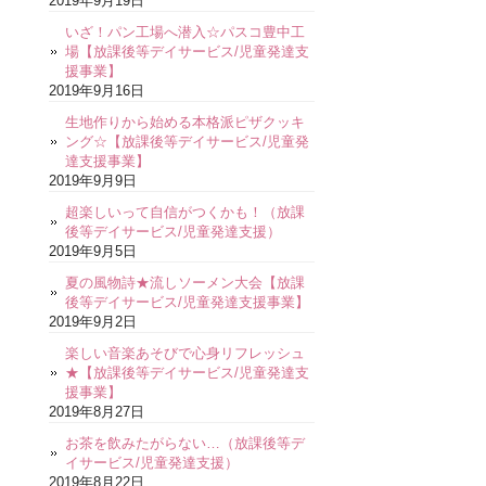
2019年9月19日
いざ！パン工場へ潜入☆パスコ豊中工
場【放課後等デイサービス/児童発達支
援事業】
2019年9月16日
生地作りから始める本格派ピザクッキ
ング☆【放課後等デイサービス/児童発
達支援事業】
2019年9月9日
超楽しいって自信がつくかも！（放課
後等デイサービス/児童発達支援）
2019年9月5日
夏の風物詩★流しソーメン大会【放課
後等デイサービス/児童発達支援事業】
2019年9月2日
楽しい音楽あそびで心身リフレッシュ
★【放課後等デイサービス/児童発達支
援事業】
2019年8月27日
お茶を飲みたがらない…（放課後等デ
イサービス/児童発達支援）
2019年8月22日