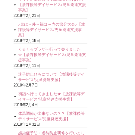
【放課後等デイサービス/児童発達支援
事業】
2019年2月21日
♪鬼は～外～福は～内の節分大会♪【放
課後等デイサービス/児童発達支援事
業】
2019年2月18日
くるくるプラザへ行って参りました
☆【放課後等デイサービス/児童発達支
援事業】
2019年2月11日
迷子防止ひもについて【放課後等デイ
サービス/児童発達支援】
2019年2月7日
初詣へ行ってきました★【放課後等デ
イサービス/児童発達支援事業】
2019年2月4日
体温調節が出来ないの？？【放課後等
デイサービス/児童発達支援】
2019年1月31日
感染症予防・虐待防止研修を行いまし