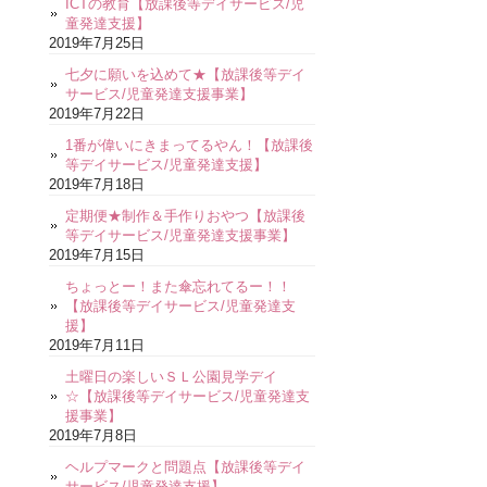
ICTの教育【放課後等デイサービス/児
童発達支援】
2019年7月25日
七夕に願いを込めて★【放課後等デイ
サービス/児童発達支援事業】
2019年7月22日
1番が偉いにきまってるやん！【放課後
等デイサービス/児童発達支援】
2019年7月18日
定期便★制作＆手作りおやつ【放課後
等デイサービス/児童発達支援事業】
2019年7月15日
ちょっとー！また傘忘れてるー！！
【放課後等デイサービス/児童発達支
援】
2019年7月11日
土曜日の楽しいＳＬ公園見学デイ
☆【放課後等デイサービス/児童発達支
援事業】
2019年7月8日
ヘルプマークと問題点【放課後等デイ
サービス/児童発達支援】