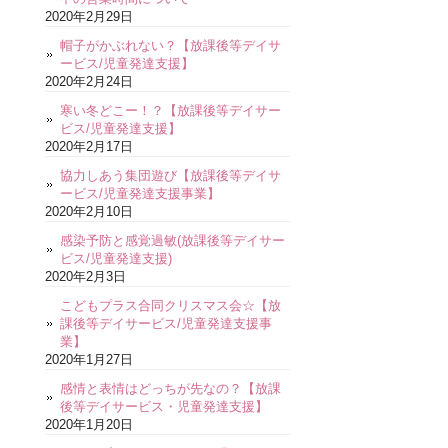
2020年2月29日
帽子がかぶれない？【放課後等デイサ
ービス/児童発達支援】
2020年2月24日
寒い冬どこー！？【放課後等デイサー
ビス/児童発達支援】
2020年2月17日
協力しあう集団遊び【放課後等デイサ
ービス/児童発達支援事業】
2020年2月10日
感染予防と感覚過敏(放課後等デイサー
ビス/児童発達支援)
2020年2月3日
こどもプラス合同クリスマス会☆【放
課後等デイサービス/児童発達支援事
業】
2020年1月27日
感情と表情はどっちが先なの？【放課
後等デイサービス・児童発達支援】
2020年1月20日