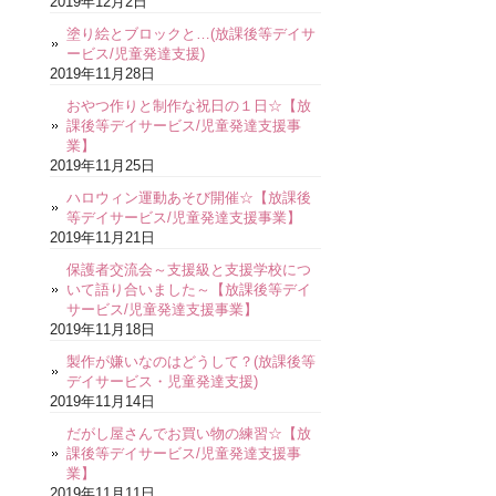
2019年12月2日
塗り絵とブロックと…(放課後等デイサ
ービス/児童発達支援)
2019年11月28日
おやつ作りと制作な祝日の１日☆【放
課後等デイサービス/児童発達支援事
業】
2019年11月25日
ハロウィン運動あそび開催☆【放課後
等デイサービス/児童発達支援事業】
2019年11月21日
保護者交流会～支援級と支援学校につ
いて語り合いました～【放課後等デイ
サービス/児童発達支援事業】
2019年11月18日
製作が嫌いなのはどうして？(放課後等
デイサービス・児童発達支援)
2019年11月14日
だがし屋さんでお買い物の練習☆【放
課後等デイサービス/児童発達支援事
業】
2019年11月11日