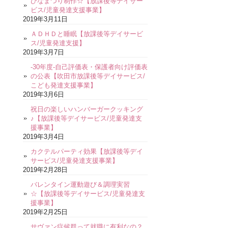
ひなまつり制作☆【放課後等デイサー
ビス/児童発達支援事業】
2019年3月11日
ＡＤＨＤと睡眠【放課後等デイサービ
ス/児童発達支援】
2019年3月7日
-30年度-自己評価表・保護者向け評価表
の公表【吹田市放課後等デイサービス/
こども発達支援事業】
2019年3月6日
祝日の楽しいハンバーガークッキング
♪【放課後等デイサービス/児童発達支
援事業】
2019年3月4日
カクテルパーティ効果【放課後等デイ
サービス/児童発達支援事業】
2019年2月28日
バレンタイン運動遊び＆調理実習
☆【放課後等デイサービス/児童発達支
援事業】
2019年2月25日
サヴァン症候群って就職に有利なの？