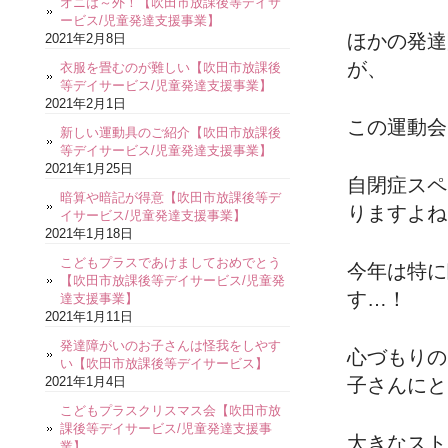
オニは～外！【吹田市放課後等デイサ
ービス/児童発達支援事業】
ほかの発達
2021年2月8日
が、
衣服を畳むのが難しい【吹田市放課後
等デイサービス/児童発達支援事業】
2021年2月1日
この運動会
新しい運動具のご紹介【吹田市放課後
等デイサービス/児童発達支援事業】
2021年1月25日
自閉症スペ
暗算や暗記が得意【吹田市放課後等デ
りますよね
イサービス/児童発達支援事業】
2021年1月18日
こどもプラスであけましておめでとう
今年は特に
【吹田市放課後等デイサービス/児童発
す…！
達支援事業】
2021年1月11日
発達障がいのお子さんは怪我をしやす
心づもりの
い【吹田市放課後等デイサービス】
2021年1月4日
子さんにと
こどもプラスクリスマス会【吹田市放
課後等デイサービス/児童発達支援事
大きなスト
業】