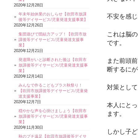
2020年12月28日
年末年始休業のおしらせ【吹田市放課
不安を感じ
後等デイサービス/児童発達支援事業】
2020年12月26日
これは脳の
集団遊びで団結力アップ！【吹田市放
課後等デイサービス/児童発達支援事
です。
業】
2020年12月21日
発達障がいと診断された後は【吹田市
また前頭前
放課後等デイサービス/児童発達支援事
断するにが
業】
2020年12月14日
みんなで作るこどもプラス秋祭り！
対策として
【吹田市放課後等デイサービス/児童発
達支援事業】
2020年12月7日
本人にとっ
穏やかな声を心掛けましょう【吹田市
ます。
放課後等デイサービス/児童発達支援事
業】
2020年11月30日
しかし子ど
秋のプチ遠足【吹田市放課後等デイサ