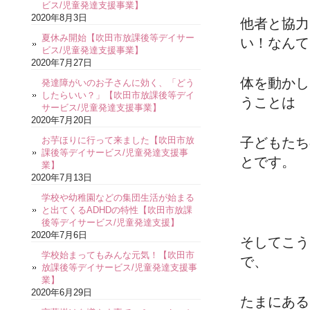
ビス/児童発達支援事業】
2020年8月3日
他者と協力
夏休み開始【吹田市放課後等デイサー
い！なんて
ビス/児童発達支援事業】
2020年7月27日
体を動かし
発達障がいのお子さんに効く、「どう
したらいい？」【吹田市放課後等デイ
うことは
サービス/児童発達支援事業】
2020年7月20日
お芋ほりに行って来ました【吹田市放
子どもたち
課後等デイサービス/児童発達支援事
とです。
業】
2020年7月13日
学校や幼稚園などの集団生活が始まる
と出てくるADHDの特性【吹田市放課
後等デイサービス/児童発達支援】
2020年7月6日
そしてこう
学校始まってもみんな元気！【吹田市
で、
放課後等デイサービス/児童発達支援事
業】
2020年6月29日
たまにある