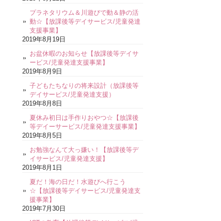
プラネタリウム＆川遊びで動＆静の活
動☆【放課後等デイサービス/児童発達
支援事業】
2019年8月19日
お盆休暇のお知らせ【放課後等デイサ
ービス/児童発達支援事業】
2019年8月9日
子どもたちなりの将来設計（放課後等
デイサービス/児童発達支援）
2019年8月8日
夏休み初日は手作りおやつ☆【放課後
等デイーサービス/児童発達支援事業】
2019年8月5日
お勉強なんて大っ嫌い！【放課後等デ
イサービス/児童発達支援】
2019年8月1日
夏だ！海の日だ！水遊びへ行こう
☆【放課後等デイサービス/児童発達支
援事業】
2019年7月30日