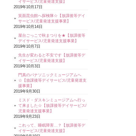
イサービス/児童発達支援】
2019年10月17日
箕面昆虫館へ探検隊☆【放課後等デイ
サービス/児童発達支援事業】
2019年10月14日
屋台ごっこで秋まつりを★【放課後等
デイサービス/児童発達支援事業】
2019年10月7日
先生が変わると不安です【放課後等デ
イサービス/児童発達支援】
2019年10月3日
門真のパナソニックミュージアムへ
☆【放課後等デイサービス/児童発達支
援事業】
2019年9月30日
ミスド・ダスキンミュージアムへ行っ
て来ました☆【放課後等デイサービス/
児童発達支援事業】
2019年9月23日
これって、睡眠障害…？【放課後等デ
イサービス/児童発達支援】