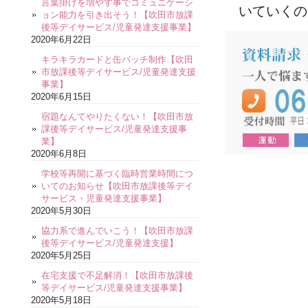
言葉掛けを増やす事でコミュニケーシ
いていくの
ョン能力を引き出そう！【吹田市放課
後等デイサービス/児童発達支援事業】
2020年6月22日
キラキラカードと缶バッチ制作【吹田
市放課後等デイサービス/児童発達支援
事業】
2020年6月15日
宿題なんてやりたくない！【吹田市放
課後等デイサービス/児童発達支援事
業】
2020年6月8日
学校等再開に基づく臨時営業時間につ
いてのお知らせ【吹田市放課後等デイ
サービス・児童発達支援事業】
2020年5月30日
協力系で進んでいこう！【吹田市放課
後等デイサービス/児童発達支援】
2020年5月25日
在宅支援で不足解消！【吹田市放課後
等デイサービス/児童発達支援事業】
2020年5月18日