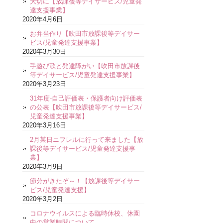
大切に【放課後等デイサービス/児童発
達支援事業】
2020年4月6日
お弁当作り【吹田市放課後等デイサー
ビス/児童発達支援事業】
2020年3月30日
手遊び歌と発達障がい【吹田市放課後
等デイサービス/児童発達支援事業】
2020年3月23日
31年度-自己評価表・保護者向け評価表
の公表【吹田市放課後等デイサービス/
児童発達支援事業】
2020年3月16日
2月某日ニフレルに行って来ました【放
課後等デイサービス/児童発達支援事
業】
2020年3月9日
節分がきたぞ～！【放課後等デイサー
ビス/児童発達支援】
2020年3月2日
コロナウイルスによる臨時休校、休園
中の営業時間について