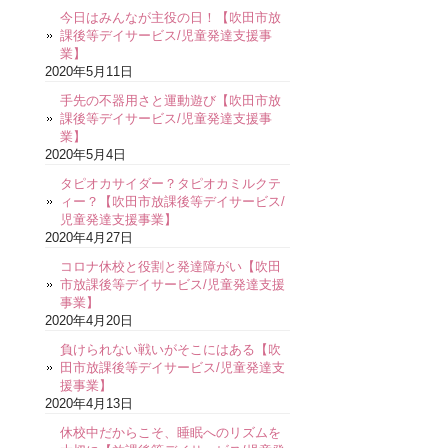
今日はみんなが主役の日！【吹田市放
課後等デイサービス/児童発達支援事
業】
2020年5月11日
手先の不器用さと運動遊び【吹田市放
課後等デイサービス/児童発達支援事
業】
2020年5月4日
タピオカサイダー？タピオカミルクテ
ィー？【吹田市放課後等デイサービス/
児童発達支援事業】
2020年4月27日
コロナ休校と役割と発達障がい【吹田
市放課後等デイサービス/児童発達支援
事業】
2020年4月20日
負けられない戦いがそこにはある【吹
田市放課後等デイサービス/児童発達支
援事業】
2020年4月13日
休校中だからこそ、睡眠へのリズムを