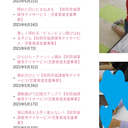
2021年6月21日
晴れた日にたまねぎを 【吹田市放課
後等デイサービス・児童発達支援事
業】
2021年6月14日
激しく揺れる・ピョンピョン跳びはね
る子ども【吹田市放課後等デイサービ
ス・児童発達支援事業】
2021年6月7日
ひらひら～ティッシュ掴み【吹田放課
後等デイサービス/児童発達支援事業】
2021年5月31日
褒め方ひとつ【吹田市放課後等デイサ
ービス/児童発達支援事業】
2021年5月24日
運動遊びで記憶力アップ？【吹田放課
後等デイサービス/児童発達支援事業】
2021年5月17日
筆記用具が上手く使えない！【吹田放
課後等デイサービス/児童発達支援事
業】
2021年5月10日