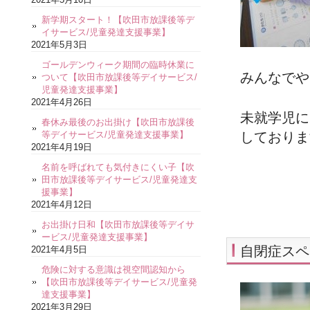
新学期スタート！【吹田市放課後等デ
イサービス/児童発達支援事業】
2021年5月3日
ゴールデンウィーク期間の臨時休業に
みんなでや
ついて【吹田市放課後等デイサービス/
児童発達支援事業】
2021年4月26日
未就学児に
春休み最後のお出掛け【吹田市放課後
等デイサービス/児童発達支援事業】
しておりま
2021年4月19日
名前を呼ばれても気付きにくい子【吹
田市放課後等デイサービス/児童発達支
援事業】
2021年4月12日
お出掛け日和【吹田市放課後等デイサ
ービス/児童発達支援事業】
自閉症スペ
2021年4月5日
危険に対する意識は視空間認知から
【吹田市放課後等デイサービス/児童発
達支援事業】
2021年3月29日