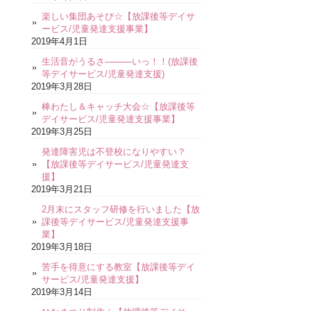
楽しい集団あそび☆【放課後等デイサ
ービス/児童発達支援事業】
2019年4月1日
生活音がうるさ―――いっ！！(放課後
等デイサービス/児童発達支援)
2019年3月28日
棒わたし＆キャッチ大会☆【放課後等
デイサービス/児童発達支援事業】
2019年3月25日
発達障害児は不登校になりやすい？
【放課後等デイサービス/児童発達支
援】
2019年3月21日
2月末にスタッフ研修を行いました【放
課後等デイサービス/児童発達支援事
業】
2019年3月18日
苦手を得意にする教室【放課後等デイ
サービス/児童発達支援】
2019年3月14日