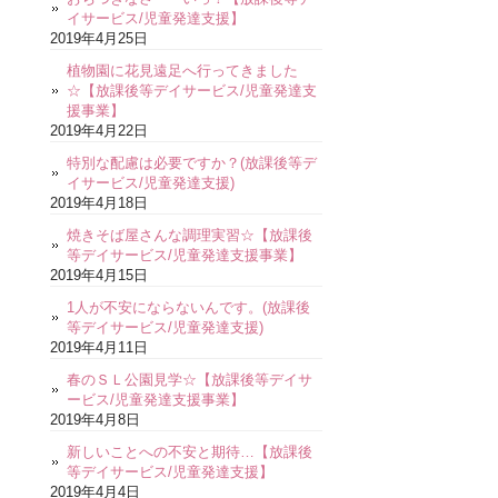
イサービス/児童発達支援】
2019年4月25日
植物園に花見遠足へ行ってきました
☆【放課後等デイサービス/児童発達支
援事業】
2019年4月22日
特別な配慮は必要ですか？(放課後等デ
イサービス/児童発達支援)
2019年4月18日
焼きそば屋さんな調理実習☆【放課後
等デイサービス/児童発達支援事業】
2019年4月15日
1人が不安にならないんです。(放課後
等デイサービス/児童発達支援)
2019年4月11日
春のＳＬ公園見学☆【放課後等デイサ
ービス/児童発達支援事業】
2019年4月8日
新しいことへの不安と期待…【放課後
等デイサービス/児童発達支援】
2019年4月4日