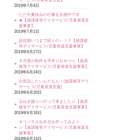
2019年7月4日
ただ今夏休みの行事を企画中です
★【放課後等デイサービス/児童発達支
援事業】
2019年7月1日
反抗期いつまで続くの～！？【放課後
等デイサービス/児童発達支援事業】
2019年6月27日
６月度の制作＆手作りおやつ☆【放課
後等デイサービス/児童発達支援事業】
2019年6月24日
お世話したいんだもん！(放課後等デイ
サービス/児童発達支援)
2019年6月20日
玉ねぎ掘りへ行って来ました☆【放課
後等デイサービス/児童発達支援事業】
2019年6月18日
オリジナルお弁当を作ってみよう
☆【放課後等デイサービス/児童発達支
援事業】
2019年6月13日