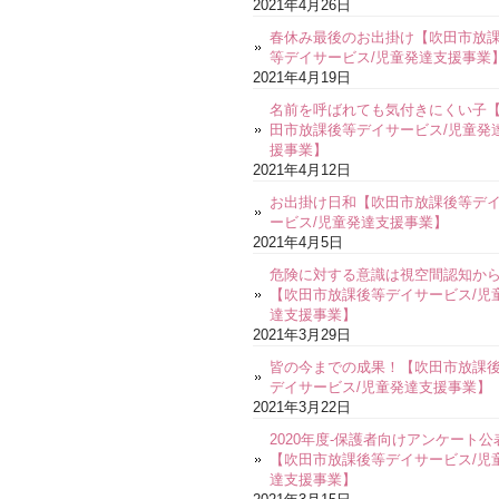
2021年4月26日
春休み最後のお出掛け【吹田市放
等デイサービス/児童発達支援事業
2021年4月19日
名前を呼ばれても気付きにくい子
田市放課後等デイサービス/児童発
援事業】
2021年4月12日
お出掛け日和【吹田市放課後等デ
ービス/児童発達支援事業】
2021年4月5日
危険に対する意識は視空間認知か
【吹田市放課後等デイサービス/児
達支援事業】
2021年3月29日
皆の今までの成果！【吹田市放課
デイサービス/児童発達支援事業】
2021年3月22日
2020年度-保護者向けアンケート公
【吹田市放課後等デイサービス/児
達支援事業】