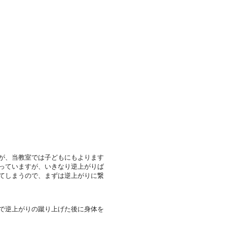
が、当教室では子どもにもよります
っていますが、いきなり逆上がりば
てしまうので、まずは逆上がりに繋
で逆上がりの蹴り上げた後に身体を