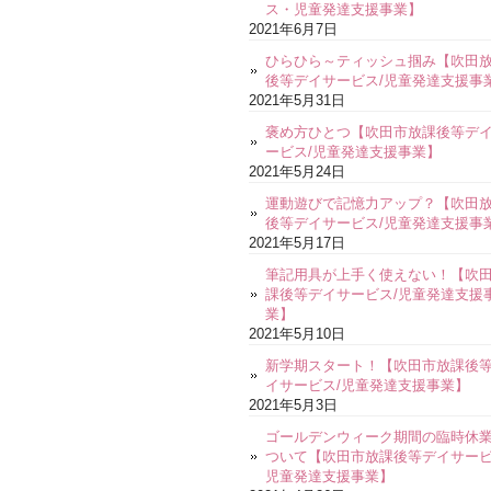
ス・児童発達支援事業】
2021年6月7日
ひらひら～ティッシュ掴み【吹田
後等デイサービス/児童発達支援事
2021年5月31日
褒め方ひとつ【吹田市放課後等デ
ービス/児童発達支援事業】
2021年5月24日
運動遊びで記憶力アップ？【吹田
後等デイサービス/児童発達支援事
2021年5月17日
筆記用具が上手く使えない！【吹
課後等デイサービス/児童発達支援
業】
2021年5月10日
新学期スタート！【吹田市放課後
イサービス/児童発達支援事業】
2021年5月3日
ゴールデンウィーク期間の臨時休
ついて【吹田市放課後等デイサービ
児童発達支援事業】