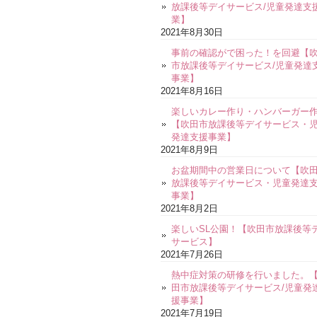
放課後等デイサービス/児童発達支
業】
2021年8月30日
事前の確認がで困った！を回避【
市放課後等デイサービス/児童発達
事業】
2021年8月16日
楽しいカレー作り・ハンバーガー
【吹田市放課後等デイサービス・
発達支援事業】
2021年8月9日
お盆期間中の営業日について【吹
放課後等デイサービス・児童発達
事業】
2021年8月2日
楽しいSL公園！【吹田市放課後等
サービス】
2021年7月26日
熱中症対策の研修を行いました。
田市放課後等デイサービス/児童発
援事業】
2021年7月19日