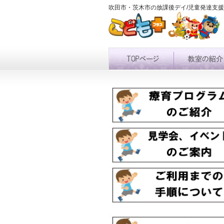
吹田市・茨木市の放課後デイ/児童発達支援