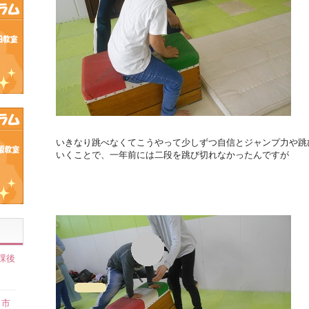
いきなり跳べなくてこうやって少しずつ自信とジャンプ力や跳
いくことで、一年前には二段を跳び切れなかったんですが
課後
】
田市