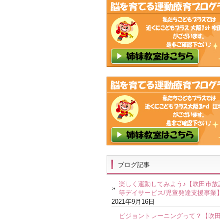
ブログ記事
楽しく運動してみよう♪【吹田市放
等デイサービス/児童発達支援事業
2021年9月16日
ビジョントレーニングって？【吹