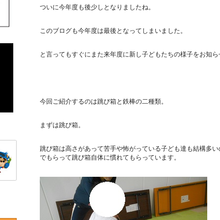
ついに今年度も後少しとなりましたね。
このブログも今年度は最後となってしまいました。
と言ってもすぐにまた来年度に新し子どもたちの様子をお知ら
今回ご紹介するのは跳び箱と鉄棒の二種類。
まずは跳び箱。
跳び箱は高さがあって苦手や怖がっている子ども達も結構多い
でもらって跳び箱自体に慣れてもらっています。