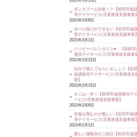
2021年3月15日
ダンスブーム到来！？【吹田市放
等デイサービス/児童発達支援事業
2021年3月8日
ボール投げができない【吹田市放
等デイサービス/児童発達支援事業
2021年3月1日
ハッピーバレンタイン♥ 【吹田市
後等デイサービス/児童発達支援事
2021年2月22日
自分で選んでもらいましょう【吹
放課後等デイサービス/児童発達支
業】
2021年2月15日
オニは～外！【吹田市放課後等デ
ービス/児童発達支援事業】
2021年2月8日
衣服を畳むのが難しい【吹田市放
等デイサービス/児童発達支援事業
2021年2月1日
新しい運動具のご紹介【吹田市放