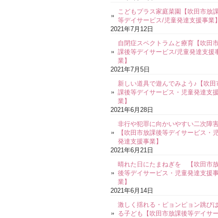
こどもプラス家庭菜園【吹田市放
等デイサービス/児童発達支援事業
2021年7月12日
自閉症スペクトラムと療育【吹田
課後等デイサービス/児童発達支援
業】
2021年7月5日
新しい道具で遊んでみよう♪【吹田
課後等デイサービス・児童発達支
業】
2021年6月28日
非行や犯罪に向かいやすい二次障
【吹田市放課後等デイサービス・
発達支援事業】
2021年6月21日
晴れた日にたまねぎを 【吹田市
後等デイサービス・児童発達支援
業】
2021年6月14日
激しく揺れる・ピョンピョン跳び
る子ども【吹田市放課後等デイサ