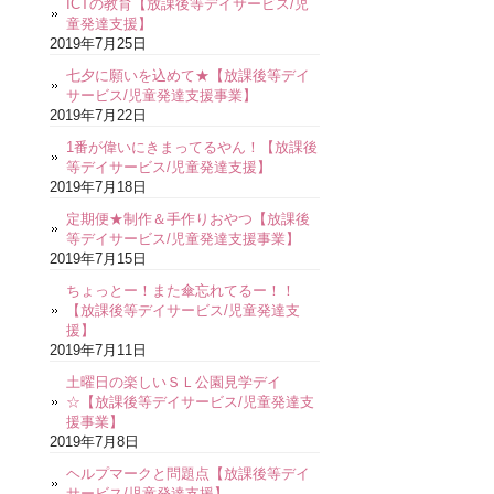
ICTの教育【放課後等デイサービス/児
童発達支援】
2019年7月25日
七夕に願いを込めて★【放課後等デイ
サービス/児童発達支援事業】
2019年7月22日
1番が偉いにきまってるやん！【放課後
等デイサービス/児童発達支援】
2019年7月18日
定期便★制作＆手作りおやつ【放課後
等デイサービス/児童発達支援事業】
2019年7月15日
ちょっとー！また傘忘れてるー！！
【放課後等デイサービス/児童発達支
援】
2019年7月11日
土曜日の楽しいＳＬ公園見学デイ
☆【放課後等デイサービス/児童発達支
援事業】
2019年7月8日
ヘルプマークと問題点【放課後等デイ
サービス/児童発達支援】