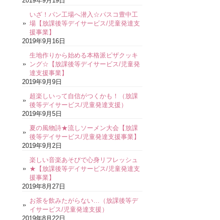
2019年9月19日
いざ！パン工場へ潜入☆パスコ豊中工
場【放課後等デイサービス/児童発達支
援事業】
2019年9月16日
生地作りから始める本格派ピザクッキ
ング☆【放課後等デイサービス/児童発
達支援事業】
2019年9月9日
超楽しいって自信がつくかも！（放課
後等デイサービス/児童発達支援）
2019年9月5日
夏の風物詩★流しソーメン大会【放課
後等デイサービス/児童発達支援事業】
2019年9月2日
楽しい音楽あそびで心身リフレッシュ
★【放課後等デイサービス/児童発達支
援事業】
2019年8月27日
お茶を飲みたがらない…（放課後等デ
イサービス/児童発達支援）
2019年8月22日