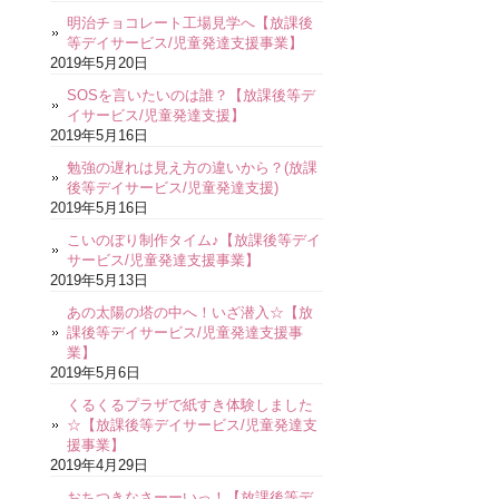
明治チョコレート工場見学へ【放課後
等デイサービス/児童発達支援事業】
2019年5月20日
SOSを言いたいのは誰？【放課後等デ
イサービス/児童発達支援】
2019年5月16日
勉強の遅れは見え方の違いから？(放課
後等デイサービス/児童発達支援)
2019年5月16日
こいのぼり制作タイム♪【放課後等デイ
サービス/児童発達支援事業】
2019年5月13日
あの太陽の塔の中へ！いざ潜入☆【放
課後等デイサービス/児童発達支援事
業】
2019年5月6日
くるくるプラザで紙すき体験しました
☆【放課後等デイサービス/児童発達支
援事業】
2019年4月29日
おちつきなさーーいっ！【放課後等デ