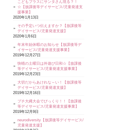
こどもプラスにサンタさん現る？！
☆【放課後等デイサービス/児童発達支
援事業】
2020年1月13日
その予定いつ伝えますか？【放課後等
デイサービス/児童発達支援】
2020年1月6日
年末年始休暇のお知らせ【放課後等デ
イサービス/児童発達支援事業】
2019年12月27日
快晴の土曜日は外遊び日和☆【放課後
等デイサービス/児童発達支援事業】
2019年12月23日
大切だからあけれな～い！【放課後等
デイサービス/児童発達支援】
2019年12月16日
プチ大縄大会でびっくり！！【放課後
等デイサービス/児童発達支援事業】
2019年12月9日
neurodiversity【放課後等デイサービス/
児童発達支援】