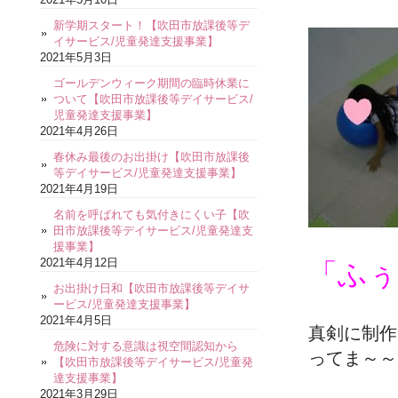
新学期スタート！【吹田市放課後等デ
イサービス/児童発達支援事業】
2021年5月3日
ゴールデンウィーク期間の臨時休業に
ついて【吹田市放課後等デイサービス/
児童発達支援事業】
2021年4月26日
春休み最後のお出掛け【吹田市放課後
等デイサービス/児童発達支援事業】
2021年4月19日
名前を呼ばれても気付きにくい子【吹
田市放課後等デイサービス/児童発達支
援事業】
2021年4月12日
「ふぅ
お出掛け日和【吹田市放課後等デイサ
ービス/児童発達支援事業】
2021年4月5日
真剣に制作
危険に対する意識は視空間認知から
ってま～～
【吹田市放課後等デイサービス/児童発
達支援事業】
2021年3月29日