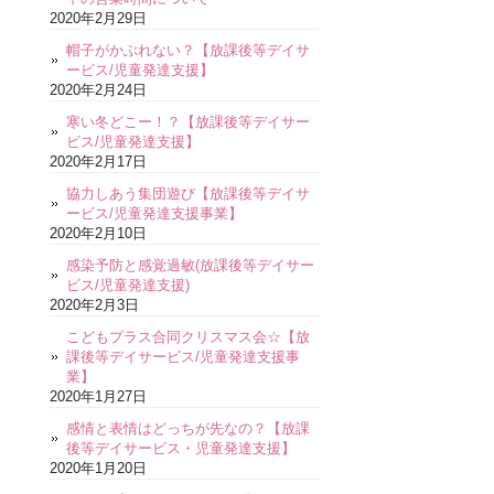
2020年2月29日
帽子がかぶれない？【放課後等デイサ
ービス/児童発達支援】
2020年2月24日
寒い冬どこー！？【放課後等デイサー
ビス/児童発達支援】
2020年2月17日
協力しあう集団遊び【放課後等デイサ
ービス/児童発達支援事業】
2020年2月10日
感染予防と感覚過敏(放課後等デイサー
ビス/児童発達支援)
2020年2月3日
こどもプラス合同クリスマス会☆【放
課後等デイサービス/児童発達支援事
業】
2020年1月27日
感情と表情はどっちが先なの？【放課
後等デイサービス・児童発達支援】
2020年1月20日