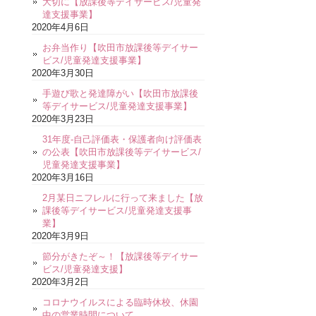
大切に【放課後等デイサービス/児童発
達支援事業】
2020年4月6日
お弁当作り【吹田市放課後等デイサー
ビス/児童発達支援事業】
2020年3月30日
手遊び歌と発達障がい【吹田市放課後
等デイサービス/児童発達支援事業】
2020年3月23日
31年度-自己評価表・保護者向け評価表
の公表【吹田市放課後等デイサービス/
児童発達支援事業】
2020年3月16日
2月某日ニフレルに行って来ました【放
課後等デイサービス/児童発達支援事
業】
2020年3月9日
節分がきたぞ～！【放課後等デイサー
ビス/児童発達支援】
2020年3月2日
コロナウイルスによる臨時休校、休園
中の営業時間について