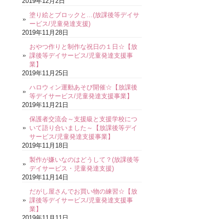
2019年12月2日
塗り絵とブロックと…(放課後等デイサ
ービス/児童発達支援)
2019年11月28日
おやつ作りと制作な祝日の１日☆【放
課後等デイサービス/児童発達支援事
業】
2019年11月25日
ハロウィン運動あそび開催☆【放課後
等デイサービス/児童発達支援事業】
2019年11月21日
保護者交流会～支援級と支援学校につ
いて語り合いました～【放課後等デイ
サービス/児童発達支援事業】
2019年11月18日
製作が嫌いなのはどうして？(放課後等
デイサービス・児童発達支援)
2019年11月14日
だがし屋さんでお買い物の練習☆【放
課後等デイサービス/児童発達支援事
業】
2019年11月11日