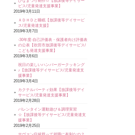
ひなまつり制作☆【放課後等デイサー
ビス/児童発達支援事業】
2019年3月11日
ＡＤＨＤと睡眠【放課後等デイサービ
ス/児童発達支援】
2019年3月7日
-30年度-自己評価表・保護者向け評価表
の公表【吹田市放課後等デイサービス/
こども発達支援事業】
2019年3月6日
祝日の楽しいハンバーガークッキング
♪【放課後等デイサービス/児童発達支
援事業】
2019年3月4日
カクテルパーティ効果【放課後等デイ
サービス/児童発達支援事業】
2019年2月28日
バレンタイン運動遊び＆調理実習
☆【放課後等デイサービス/児童発達支
援事業】
2019年2月25日
サヴァン症候群って就職に有利なの？