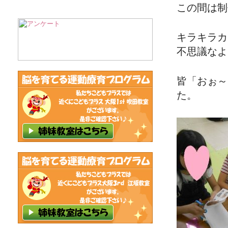
この間は制
キラキラカ
不思議なよ
皆「おぉ～
た。