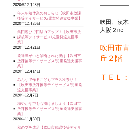
—————
2020年12月28日
年末年始休業のおしらせ【吹田市放課
後等デイサービス/児童発達支援事業】
吹田、茨木
2020年12月26日
大阪２nd
集団遊びで団結力アップ！【吹田市放
課後等デイサービス/児童発達支援事
業】
吹田市
2020年12月21日
発達障がいと診断された後は【吹田市
丘２階
放課後等デイサービス/児童発達支援事
業】
2020年12月14日
ＴＥＬ
みんなで作るこどもプラス秋祭り！
【吹田市放課後等デイサービス/児童発
達支援事業】
2020年12月7日
穏やかな声を心掛けましょう【吹田市
放課後等デイサービス/児童発達支援事
業】
2020年11月30日
秋のプチ遠足【吹田市放課後等デイサ