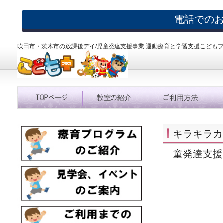
電話での
吹田市・茨木市の放課後デイ/児童発達支援事業 運動療育と学習支援こども
キラキラカ
童発達支援