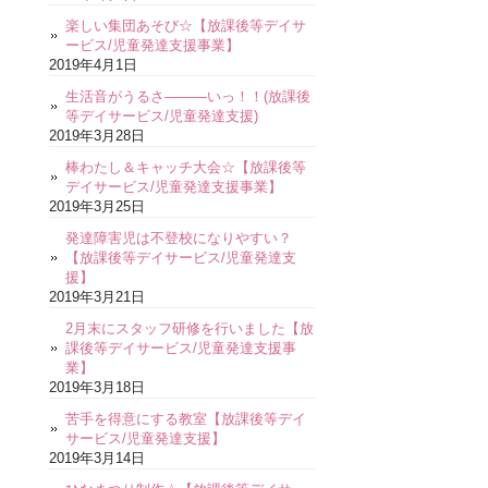
楽しい集団あそび☆【放課後等デイサ
ービス/児童発達支援事業】
2019年4月1日
生活音がうるさ―――いっ！！(放課後
等デイサービス/児童発達支援)
2019年3月28日
棒わたし＆キャッチ大会☆【放課後等
デイサービス/児童発達支援事業】
2019年3月25日
発達障害児は不登校になりやすい？
【放課後等デイサービス/児童発達支
援】
2019年3月21日
2月末にスタッフ研修を行いました【放
課後等デイサービス/児童発達支援事
業】
2019年3月18日
苦手を得意にする教室【放課後等デイ
サービス/児童発達支援】
2019年3月14日