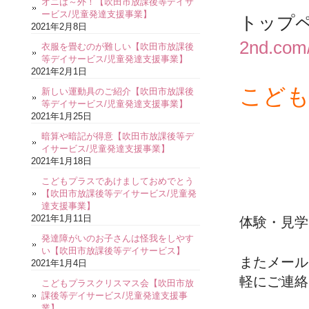
オニは～外！【吹田市放課後等デイサ
ービス/児童発達支援事業】
トップ
2021年2月8日
2nd.com
衣服を畳むのが難しい【吹田市放課後
等デイサービス/児童発達支援事業】
2021年2月1日
こども
新しい運動具のご紹介【吹田市放課後
等デイサービス/児童発達支援事業】
2021年1月25日
暗算や暗記が得意【吹田市放課後等デ
イサービス/児童発達支援事業】
2021年1月18日
こどもプラスであけましておめでとう
【吹田市放課後等デイサービス/児童発
達支援事業】
2021年1月11日
体験・見学
発達障がいのお子さんは怪我をしやす
い【吹田市放課後等デイサービス】
またメール
2021年1月4日
軽にご連絡
こどもプラスクリスマス会【吹田市放
課後等デイサービス/児童発達支援事
業】