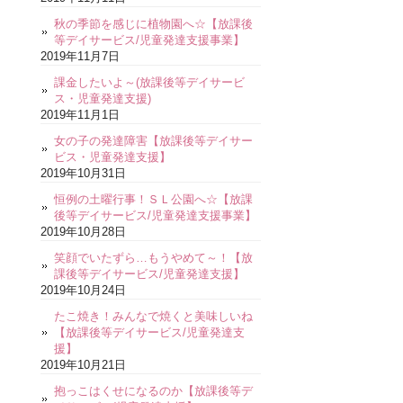
秋の季節を感じに植物園へ☆【放課後
等デイサービス/児童発達支援事業】
2019年11月7日
課金したいよ～(放課後等デイサービ
ス・児童発達支援)
2019年11月1日
女の子の発達障害【放課後等デイサー
ビス・児童発達支援】
2019年10月31日
恒例の土曜行事！ＳＬ公園へ☆【放課
後等デイサービス/児童発達支援事業】
2019年10月28日
笑顔でいたずら…もうやめて～！【放
課後等デイサービス/児童発達支援】
2019年10月24日
たこ焼き！みんなで焼くと美味しいね
【放課後等デイサービス/児童発達支
援】
2019年10月21日
抱っこはくせになるのか【放課後等デ