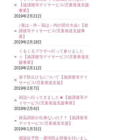
【放課後等デイサービス/児童発達支援
事業】
2019年2月21日
♪鬼は～外～福は～内の節分大会♪【放
課後等デイサービス/児童発達支援事
業】
2019年2月18日
くるくるプラザへ行って参りました
☆【放課後等デイサービス/児童発達支
援事業】
2019年2月11日
迷子防止ひもについて【放課後等デイ
サービス/児童発達支援】
2019年2月7日
初詣へ行ってきました★【放課後等デ
イサービス/児童発達支援事業】
2019年2月4日
体温調節が出来ないの？？【放課後等
デイサービス/児童発達支援】
2019年1月31日
感染症予防・虐待防止研修を行いまし