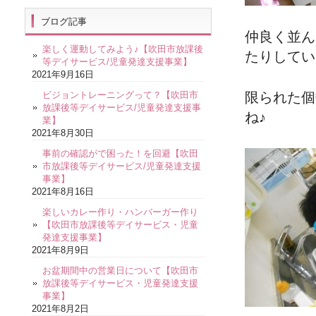
ブログ記事
仲良く並ん
楽しく運動してみよう♪【吹田市放課後
たりしてい
等デイサービス/児童発達支援事業】
2021年9月16日
ビジョントレーニングって？【吹田市
限られた個
放課後等デイサービス/児童発達支援事
ね♪
業】
2021年8月30日
事前の確認がで困った！を回避【吹田
市放課後等デイサービス/児童発達支援
事業】
2021年8月16日
楽しいカレー作り・ハンバーガー作り
【吹田市放課後等デイサービス・児童
発達支援事業】
2021年8月9日
お盆期間中の営業日について【吹田市
放課後等デイサービス・児童発達支援
事業】
2021年8月2日