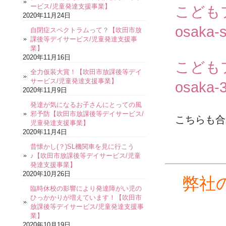
ービス/児童発達支援事業】
こども
2020年11月24日
osaka-s
自閉症スペクトラムって？【吹田市放
課後等デイサービス/児童発達支援事
業】
2020年11月16日
こども
全力仮装大賞！【吹田市放課後等デイ
サービス/児童発達支援事業】
osaka-3
2020年11月9日
発達が気になるお子さんにとっての風
邪予防【吹田市放課後等デイサービス/
こちらも合
児童発達支援事業】
2020年11月4日
昔懐かし(？)SL機関車を見に行こう
♪【吹田市放課後等デイサービス/児童
発達支援事業】
2020年10月26日
弊社
臨時休校の影響により発達障がい児の
ひっかかりが増えています！【吹田市
放課後等デイサービス/児童発達支援事
業】
2020年10月19日