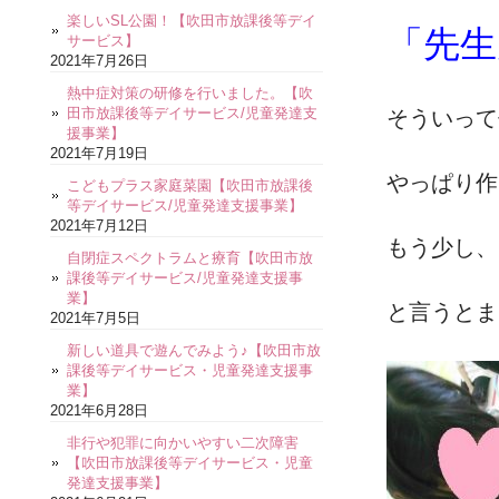
楽しいSL公園！【吹田市放課後等デイ
「先生
サービス】
2021年7月26日
熱中症対策の研修を行いました。【吹
田市放課後等デイサービス/児童発達支
そういって
援事業】
2021年7月19日
やっぱり作
こどもプラス家庭菜園【吹田市放課後
等デイサービス/児童発達支援事業】
2021年7月12日
もう少し、
自閉症スペクトラムと療育【吹田市放
課後等デイサービス/児童発達支援事
業】
と言うとま
2021年7月5日
新しい道具で遊んでみよう♪【吹田市放
課後等デイサービス・児童発達支援事
業】
2021年6月28日
非行や犯罪に向かいやすい二次障害
【吹田市放課後等デイサービス・児童
発達支援事業】