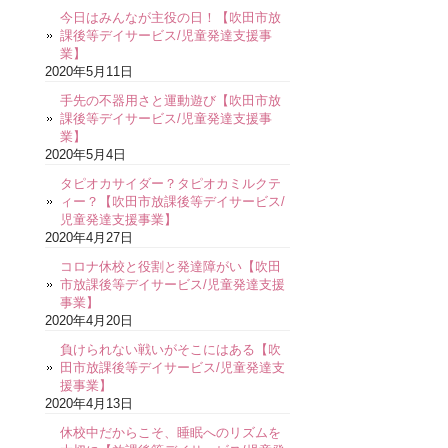
今日はみんなが主役の日！【吹田市放
課後等デイサービス/児童発達支援事
業】
2020年5月11日
手先の不器用さと運動遊び【吹田市放
課後等デイサービス/児童発達支援事
業】
2020年5月4日
タピオカサイダー？タピオカミルクテ
ィー？【吹田市放課後等デイサービス/
児童発達支援事業】
2020年4月27日
コロナ休校と役割と発達障がい【吹田
市放課後等デイサービス/児童発達支援
事業】
2020年4月20日
負けられない戦いがそこにはある【吹
田市放課後等デイサービス/児童発達支
援事業】
2020年4月13日
休校中だからこそ、睡眠へのリズムを