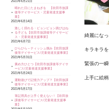
2021年6月21日
晴れた日にたまねぎを 【吹田市放課
後等デイサービス・児童発達支援事
業】
2021年6月14日
激しく揺れる・ピョンピョン跳びはね
る子ども【吹田市放課後等デイサービ
綺麗になっ
ス・児童発達支援事業】
2021年6月7日
ひらひら～ティッシュ掴み【吹田放課
キラキラを
後等デイサービス/児童発達支援事業】
2021年5月31日
緊張の一瞬
褒め方ひとつ【吹田市放課後等デイサ
ービス/児童発達支援事業】
2021年5月24日
上手に絵柄
運動遊びで記憶力アップ？【吹田放課
後等デイサービス/児童発達支援事業】
2021年5月17日
筆記用具が上手く使えない！【吹田放
課後等デイサービス/児童発達支援事
業】
2021年5月10日