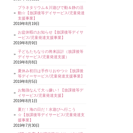
プラネタリウム＆川遊びで動＆静の活
動☆【放課後等デイサービス/児童発達
支援事業】
2019年8月19日
お盆休暇のお知らせ【放課後等デイサ
ービス/児童発達支援事業】
2019年8月9日
子どもたちなりの将来設計（放課後等
デイサービス/児童発達支援）
2019年8月8日
夏休み初日は手作りおやつ☆【放課後
等デイーサービス/児童発達支援事業】
2019年8月5日
お勉強なんて大っ嫌い！【放課後等デ
イサービス/児童発達支援】
2019年8月1日
夏だ！海の日だ！水遊びへ行こう
☆【放課後等デイサービス/児童発達支
援事業】
2019年7月30日