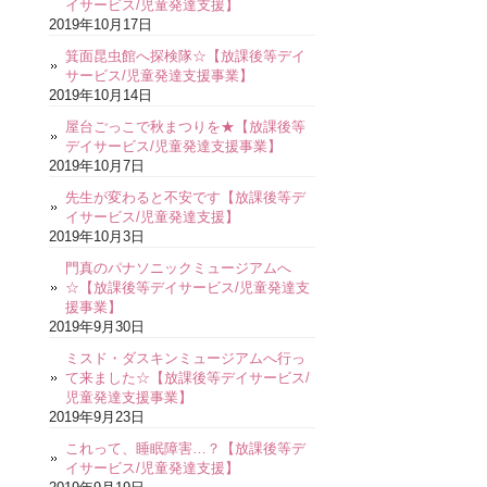
イサービス/児童発達支援】
2019年10月17日
箕面昆虫館へ探検隊☆【放課後等デイ
サービス/児童発達支援事業】
2019年10月14日
屋台ごっこで秋まつりを★【放課後等
デイサービス/児童発達支援事業】
2019年10月7日
先生が変わると不安です【放課後等デ
イサービス/児童発達支援】
2019年10月3日
門真のパナソニックミュージアムへ
☆【放課後等デイサービス/児童発達支
援事業】
2019年9月30日
ミスド・ダスキンミュージアムへ行っ
て来ました☆【放課後等デイサービス/
児童発達支援事業】
2019年9月23日
これって、睡眠障害…？【放課後等デ
イサービス/児童発達支援】