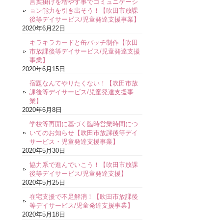
言葉掛けを増やす事でコミュニケーシ
ョン能力を引き出そう！【吹田市放課
後等デイサービス/児童発達支援事業】
2020年6月22日
キラキラカードと缶バッチ制作【吹田
市放課後等デイサービス/児童発達支援
事業】
2020年6月15日
宿題なんてやりたくない！【吹田市放
課後等デイサービス/児童発達支援事
業】
2020年6月8日
学校等再開に基づく臨時営業時間につ
いてのお知らせ【吹田市放課後等デイ
サービス・児童発達支援事業】
2020年5月30日
協力系で進んでいこう！【吹田市放課
後等デイサービス/児童発達支援】
2020年5月25日
在宅支援で不足解消！【吹田市放課後
等デイサービス/児童発達支援事業】
2020年5月18日