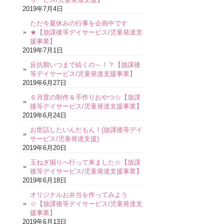
2019年7月4日
ただ今夏休みの行事を企画中です
★【放課後等デイサービス/児童発達支
援事業】
2019年7月1日
反抗期いつまで続くの～！？【放課後
等デイサービス/児童発達支援事業】
2019年6月27日
６月度の制作＆手作りおやつ☆【放課
後等デイサービス/児童発達支援事業】
2019年6月24日
お世話したいんだもん！(放課後等デイ
サービス/児童発達支援)
2019年6月20日
玉ねぎ掘りへ行って来ました☆【放課
後等デイサービス/児童発達支援事業】
2019年6月18日
オリジナルお弁当を作ってみよう
☆【放課後等デイサービス/児童発達支
援事業】
2019年6月13日