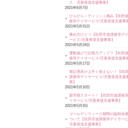
ス・児童発達支援事業】
2021年6月7日
ひらひら～ティッシュ掴み【吹田
後等デイサービス/児童発達支援事
2021年5月31日
褒め方ひとつ【吹田市放課後等デ
ービス/児童発達支援事業】
2021年5月24日
運動遊びで記憶力アップ？【吹田
後等デイサービス/児童発達支援事
2021年5月17日
筆記用具が上手く使えない！【吹
課後等デイサービス/児童発達支援
業】
2021年5月10日
新学期スタート！【吹田市放課後
イサービス/児童発達支援事業】
2021年5月3日
ゴールデンウィーク期間の臨時休
ついて【吹田市放課後等デイサービ
児童発達支援事業】