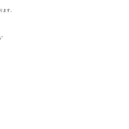
ります。
”