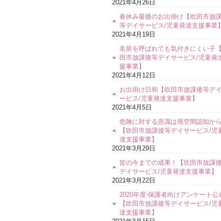
2021年4月26日
春休み最後のお出掛け【吹田市放
等デイサービス/児童発達支援事業
2021年4月19日
名前を呼ばれても気付きにくい子
田市放課後等デイサービス/児童発
援事業】
2021年4月12日
お出掛け日和【吹田市放課後等デ
ービス/児童発達支援事業】
2021年4月5日
危険に対する意識は視空間認知か
【吹田市放課後等デイサービス/児
達支援事業】
2021年3月29日
皆の今までの成果！【吹田市放課
デイサービス/児童発達支援事業】
2021年3月22日
2020年度-保護者向けアンケート公
【吹田市放課後等デイサービス/児
達支援事業】