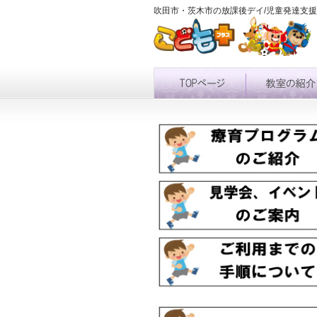
吹田市・茨木市の放課後デイ/児童発達支援