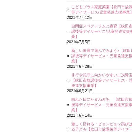
こどもプラス家庭菜園【吹田市放
等デイサービス/児童発達支援事業
2021年7月12日
自閉症スペクトラムと療育【吹田
課後等デイサービス/児童発達支援
業】
2021年7月5日
新しい道具で遊んでみよう♪【吹田
課後等デイサービス・児童発達支
業】
2021年6月28日
非行や犯罪に向かいやすい二次障
【吹田市放課後等デイサービス・
発達支援事業】
2021年6月21日
晴れた日にたまねぎを 【吹田市
後等デイサービス・児童発達支援
業】
2021年6月14日
激しく揺れる・ピョンピョン跳び
る子ども【吹田市放課後等デイサ