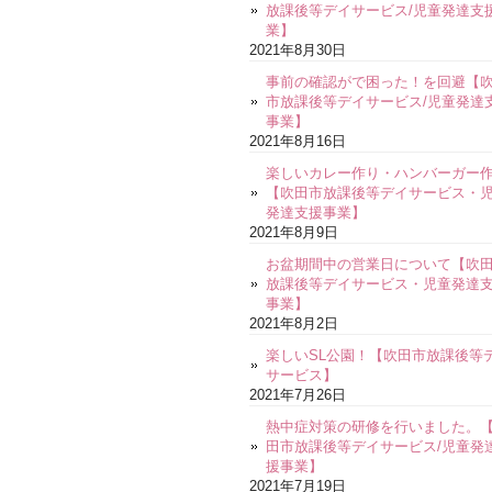
放課後等デイサービス/児童発達支
業】
2021年8月30日
事前の確認がで困った！を回避【
市放課後等デイサービス/児童発達
事業】
2021年8月16日
楽しいカレー作り・ハンバーガー
【吹田市放課後等デイサービス・
発達支援事業】
2021年8月9日
お盆期間中の営業日について【吹
放課後等デイサービス・児童発達
事業】
2021年8月2日
楽しいSL公園！【吹田市放課後等
サービス】
2021年7月26日
熱中症対策の研修を行いました。
田市放課後等デイサービス/児童発
援事業】
2021年7月19日