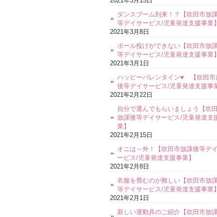
2021年3月15日
ダンスブーム到来！？【吹田市放
等デイサービス/児童発達支援事業
2021年3月8日
ボール投げができない【吹田市放
等デイサービス/児童発達支援事業
2021年3月1日
ハッピーバレンタイン♥ 【吹田市
後等デイサービス/児童発達支援事
2021年2月22日
自分で選んでもらいましょう【吹
放課後等デイサービス/児童発達支
業】
2021年2月15日
オニは～外！【吹田市放課後等デ
ービス/児童発達支援事業】
2021年2月8日
衣服を畳むのが難しい【吹田市放
等デイサービス/児童発達支援事業
2021年2月1日
新しい運動具のご紹介【吹田市放