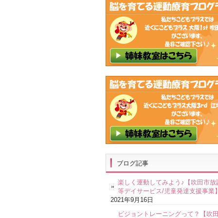
ブログ記事
楽しく運動してみよう♪【吹田市放
等デイサービス/児童発達支援事業
2021年9月16日
ビジョントレーニングって？【吹