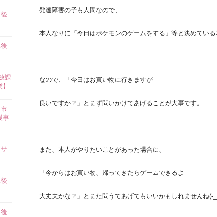
発達障害の子も人間なので、
課後
】
本人なりに「今日はポケモンのゲームをする」等と決めている
課後
】
放課
なので、「今日はお買い物に行きますが
業】
良いですか？」とまず問いかけてあげることが大事です。
田市
援事
イサ
また、本人がやりたいことがあった場合に、
「今からはお買い物、帰ってきたらゲームできるよ
課後
】
大丈夫かな？」とまた問うてあげてもいいかもしれませんね(-_-;
課後