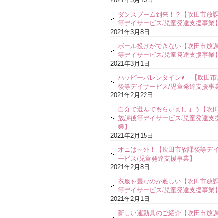
2021年3月15日
ダンスブーム到来！？【吹田市放
等デイサービス/児童発達支援事業
2021年3月8日
ボール投げができない【吹田市放
等デイサービス/児童発達支援事業
2021年3月1日
ハッピーバレンタイン♥ 【吹田市
後等デイサービス/児童発達支援事
2021年2月22日
自分で選んでもらいましょう【吹
放課後等デイサービス/児童発達支
業】
2021年2月15日
オニは～外！【吹田市放課後等デ
ービス/児童発達支援事業】
2021年2月8日
衣服を畳むのが難しい【吹田市放
等デイサービス/児童発達支援事業
2021年2月1日
新しい運動具のご紹介【吹田市放