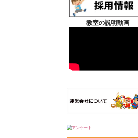
教室の説明動画