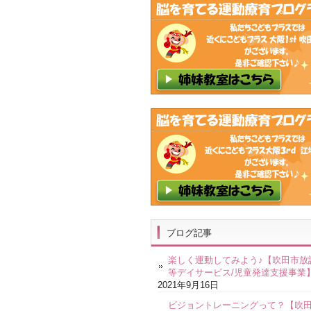
ブログ記事
楽しく運動してみよう♪【吹田市放
等デイサービス/児童発達支援事業
2021年9月16日
ビジョントレーニングって？【吹