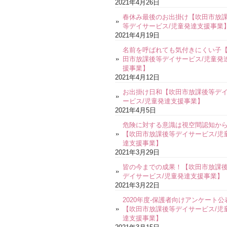
2021年4月26日
春休み最後のお出掛け【吹田市放
等デイサービス/児童発達支援事業
2021年4月19日
名前を呼ばれても気付きにくい子
田市放課後等デイサービス/児童発
援事業】
2021年4月12日
お出掛け日和【吹田市放課後等デ
ービス/児童発達支援事業】
2021年4月5日
危険に対する意識は視空間認知か
【吹田市放課後等デイサービス/児
達支援事業】
2021年3月29日
皆の今までの成果！【吹田市放課
デイサービス/児童発達支援事業】
2021年3月22日
2020年度-保護者向けアンケート公
【吹田市放課後等デイサービス/児
達支援事業】