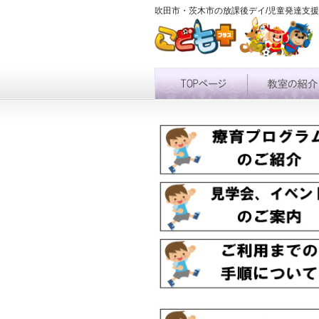
吹田市・茨木市の放課後デイ/児童発達支援