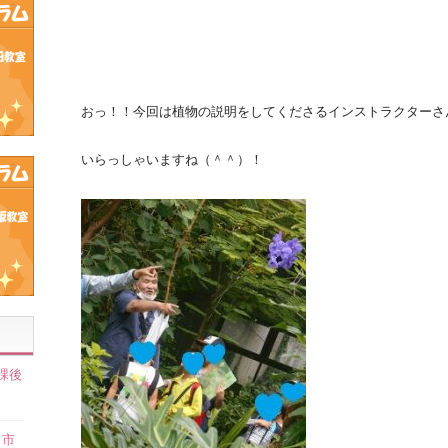
おっ！！今回は植物の説明をしてくださるインストラクターさ
いらっしゃいますね（＾＾）！
課後
】
田市