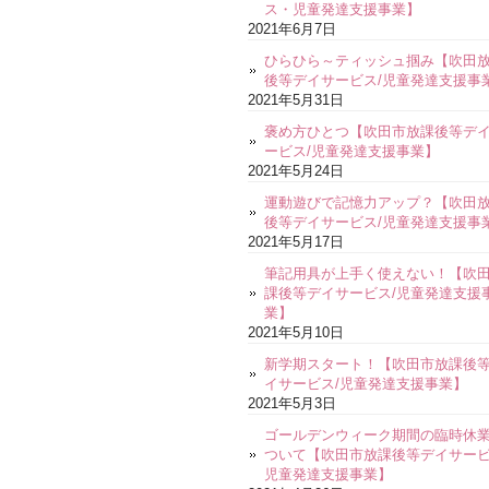
ス・児童発達支援事業】
2021年6月7日
ひらひら～ティッシュ掴み【吹田
後等デイサービス/児童発達支援事
2021年5月31日
褒め方ひとつ【吹田市放課後等デ
ービス/児童発達支援事業】
2021年5月24日
運動遊びで記憶力アップ？【吹田
後等デイサービス/児童発達支援事
2021年5月17日
筆記用具が上手く使えない！【吹
課後等デイサービス/児童発達支援
業】
2021年5月10日
新学期スタート！【吹田市放課後
イサービス/児童発達支援事業】
2021年5月3日
ゴールデンウィーク期間の臨時休
ついて【吹田市放課後等デイサービ
児童発達支援事業】