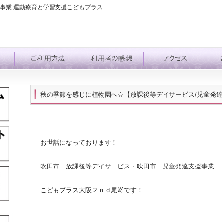
事業 運動療育と学習支援こどもプラス
秋の季節を感じに植物園へ☆【放課後等デイサービス/児童発
お世話になっております！
吹田市 放課後等デイサービス・吹田市 児童発達支援事業
こどもプラス大阪２ｎｄ尾嵜です！