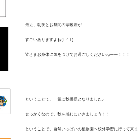
最近、朝夜とお昼間の寒暖差が
すごいありますよね(T ^ T)
皆さまお身体に気をつけてお過ごしくださいねーー！！！
ということで、一気に秋模様となりました♪
せっかくなので、秋を感じにいきましょう！！
ということで、自然いっぱいの植物園へ校外学習に行って来ました〜〜