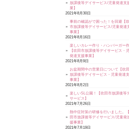
放課後等デイサービス/児童発達支
業】
2021年8月30日
事前の確認がで困った！を回避【
市放課後等デイサービス/児童発達
事業】
2021年8月16日
楽しいカレー作り・ハンバーガー
【吹田市放課後等デイサービス・
発達支援事業】
2021年8月9日
お盆期間中の営業日について【吹
放課後等デイサービス・児童発達
事業】
2021年8月2日
楽しいSL公園！【吹田市放課後等
サービス】
2021年7月26日
熱中症対策の研修を行いました。
田市放課後等デイサービス/児童発
援事業】
2021年7月19日