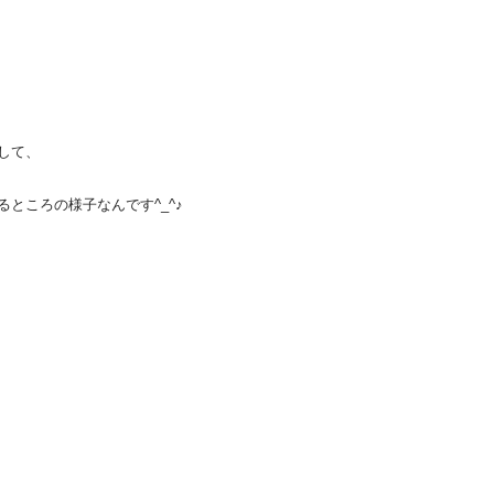
して、
ところの様子なんです^_^♪