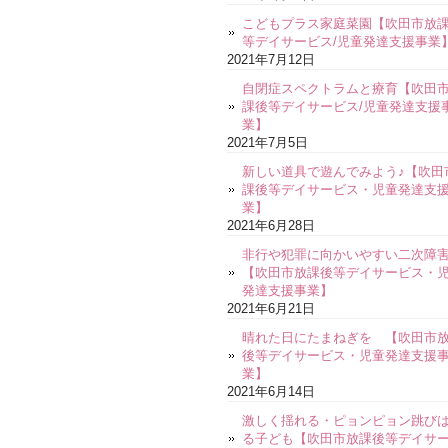
こどもプラス家庭菜園【吹田市放
等デイサービス/児童発達支援事業
2021年7月12日
自閉症スペクトラムと療育【吹田
課後等デイサービス/児童発達支援
業】
2021年7月5日
新しい道具で遊んでみよう♪【吹田
課後等デイサービス・児童発達支
業】
2021年6月28日
非行や犯罪に向かいやすい二次障
【吹田市放課後等デイサービス・
発達支援事業】
2021年6月21日
晴れた日にたまねぎを 【吹田市
後等デイサービス・児童発達支援
業】
2021年6月14日
激しく揺れる・ピョンピョン跳び
る子ども【吹田市放課後等デイサ