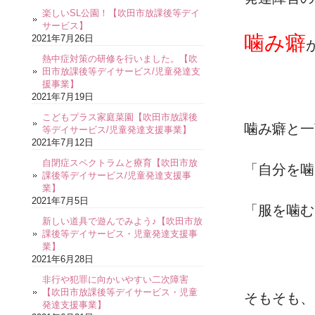
楽しいSL公園！【吹田市放課後等デイ
サービス】
噛み癖
2021年7月26日
熱中症対策の研修を行いました。【吹
田市放課後等デイサービス/児童発達支
援事業】
2021年7月19日
こどもプラス家庭菜園【吹田市放課後
噛み癖と一
等デイサービス/児童発達支援事業】
2021年7月12日
自閉症スペクトラムと療育【吹田市放
「自分を噛
課後等デイサービス/児童発達支援事
業】
2021年7月5日
「服を噛む
新しい道具で遊んでみよう♪【吹田市放
課後等デイサービス・児童発達支援事
業】
2021年6月28日
非行や犯罪に向かいやすい二次障害
【吹田市放課後等デイサービス・児童
そもそも、
発達支援事業】