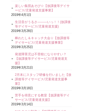
楽しい集団あそび☆【放課後等デイサ
ービス/児童発達支援事業】
2019年4月1日
生活音がうるさ―――いっ！！(放課後
等デイサービス/児童発達支援)
2019年3月28日
棒わたし＆キャッチ大会☆【放課後等
デイサービス/児童発達支援事業】
2019年3月25日
発達障害児は不登校になりやすい？
【放課後等デイサービス/児童発達支
援】
2019年3月21日
2月末にスタッフ研修を行いました【放
課後等デイサービス/児童発達支援事
業】
2019年3月18日
苦手を得意にする教室【放課後等デイ
サービス/児童発達支援】
2019年3月14日