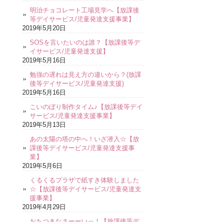
明治チョコレート工場見学へ【放課後
等デイサービス/児童発達支援事業】
2019年5月20日
SOSを言いたいのは誰？【放課後等デ
イサービス/児童発達支援】
2019年5月16日
勉強の遅れは見え方の違いから？(放課
後等デイサービス/児童発達支援)
2019年5月16日
こいのぼり制作タイム♪【放課後等デイ
サービス/児童発達支援事業】
2019年5月13日
あの太陽の塔の中へ！いざ潜入☆【放
課後等デイサービス/児童発達支援事
業】
2019年5月6日
くるくるプラザで紙すき体験しました
☆【放課後等デイサービス/児童発達支
援事業】
2019年4月29日
おちつきなさーーいっ！【放課後等デ