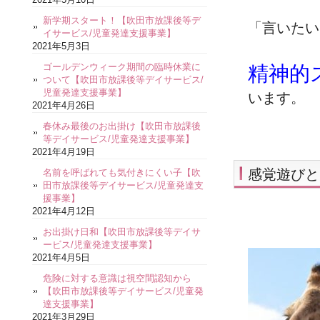
新学期スタート！【吹田市放課後等デ
「言いたい
イサービス/児童発達支援事業】
2021年5月3日
ゴールデンウィーク期間の臨時休業に
精神的
ついて【吹田市放課後等デイサービス/
児童発達支援事業】
います。
2021年4月26日
春休み最後のお出掛け【吹田市放課後
等デイサービス/児童発達支援事業】
2021年4月19日
感覚遊びと
名前を呼ばれても気付きにくい子【吹
田市放課後等デイサービス/児童発達支
援事業】
2021年4月12日
お出掛け日和【吹田市放課後等デイサ
ービス/児童発達支援事業】
2021年4月5日
危険に対する意識は視空間認知から
【吹田市放課後等デイサービス/児童発
達支援事業】
2021年3月29日