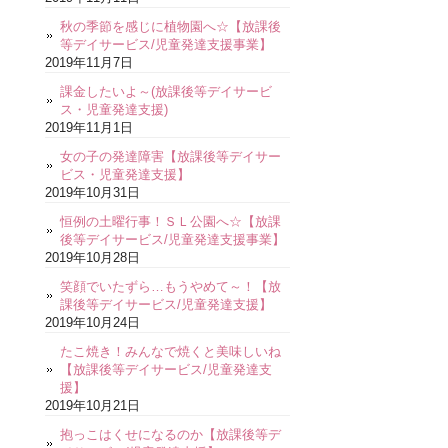
秋の季節を感じに植物園へ☆【放課後
等デイサービス/児童発達支援事業】
2019年11月7日
課金したいよ～(放課後等デイサービ
ス・児童発達支援)
2019年11月1日
女の子の発達障害【放課後等デイサー
ビス・児童発達支援】
2019年10月31日
恒例の土曜行事！ＳＬ公園へ☆【放課
後等デイサービス/児童発達支援事業】
2019年10月28日
笑顔でいたずら…もうやめて～！【放
課後等デイサービス/児童発達支援】
2019年10月24日
たこ焼き！みんなで焼くと美味しいね
【放課後等デイサービス/児童発達支
援】
2019年10月21日
抱っこはくせになるのか【放課後等デ