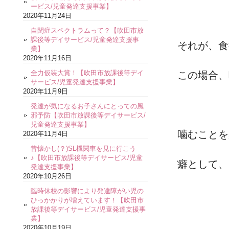
ービス/児童発達支援事業】
2020年11月24日
自閉症スペクトラムって？【吹田市放
課後等デイサービス/児童発達支援事
それが、食
業】
2020年11月16日
全力仮装大賞！【吹田市放課後等デイ
この場合、
サービス/児童発達支援事業】
2020年11月9日
発達が気になるお子さんにとっての風
邪予防【吹田市放課後等デイサービス/
児童発達支援事業】
噛むことを
2020年11月4日
昔懐かし(？)SL機関車を見に行こう
♪【吹田市放課後等デイサービス/児童
癖として、
発達支援事業】
2020年10月26日
臨時休校の影響により発達障がい児の
ひっかかりが増えています！【吹田市
放課後等デイサービス/児童発達支援事
業】
2020年10月19日