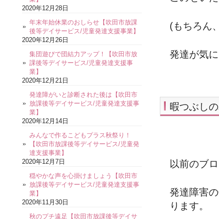
2020年12月28日
年末年始休業のおしらせ【吹田市放課
(もちろん
後等デイサービス/児童発達支援事業】
2020年12月26日
発達が気に
集団遊びで団結力アップ！【吹田市放
課後等デイサービス/児童発達支援事
業】
2020年12月21日
発達障がいと診断された後は【吹田市
放課後等デイサービス/児童発達支援事
暇つぶしの
業】
2020年12月14日
みんなで作るこどもプラス秋祭り！
【吹田市放課後等デイサービス/児童発
達支援事業】
2020年12月7日
以前のブロ
穏やかな声を心掛けましょう【吹田市
放課後等デイサービス/児童発達支援事
発達障害の
業】
2020年11月30日
ります。
秋のプチ遠足【吹田市放課後等デイサ