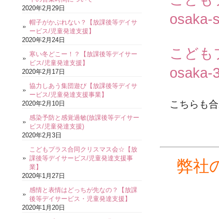
2020年2月29日
osaka-s
帽子がかぶれない？【放課後等デイサ
ービス/児童発達支援】
2020年2月24日
こども
寒い冬どこー！？【放課後等デイサー
ビス/児童発達支援】
osaka-3
2020年2月17日
協力しあう集団遊び【放課後等デイサ
ービス/児童発達支援事業】
こちらも合
2020年2月10日
感染予防と感覚過敏(放課後等デイサー
ビス/児童発達支援)
2020年2月3日
こどもプラス合同クリスマス会☆【放
課後等デイサービス/児童発達支援事
弊社
業】
2020年1月27日
感情と表情はどっちが先なの？【放課
後等デイサービス・児童発達支援】
2020年1月20日