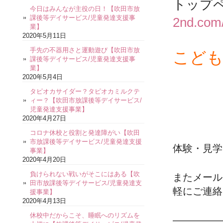
トップ
今日はみんなが主役の日！【吹田市放
課後等デイサービス/児童発達支援事
2nd.com
業】
2020年5月11日
手先の不器用さと運動遊び【吹田市放
こども
課後等デイサービス/児童発達支援事
業】
2020年5月4日
タピオカサイダー？タピオカミルクテ
ィー？【吹田市放課後等デイサービス/
児童発達支援事業】
2020年4月27日
コロナ休校と役割と発達障がい【吹田
市放課後等デイサービス/児童発達支援
体験・見学
事業】
2020年4月20日
負けられない戦いがそこにはある【吹
またメール
田市放課後等デイサービス/児童発達支
軽にご連絡
援事業】
2020年4月13日
休校中だからこそ、睡眠へのリズムを
—————