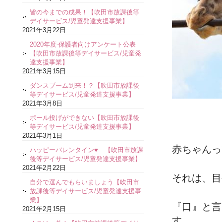
皆の今までの成果！【吹田市放課後等
デイサービス/児童発達支援事業】
2021年3月22日
2020年度-保護者向けアンケート公表
【吹田市放課後等デイサービス/児童発
達支援事業】
2021年3月15日
ダンスブーム到来！？【吹田市放課後
等デイサービス/児童発達支援事業】
2021年3月8日
ボール投げができない【吹田市放課後
等デイサービス/児童発達支援事業】
2021年3月1日
赤ちゃんっ
ハッピーバレンタイン♥ 【吹田市放課
後等デイサービス/児童発達支援事業】
2021年2月22日
それは、目
自分で選んでもらいましょう【吹田市
放課後等デイサービス/児童発達支援事
業】
『口』と言
2021年2月15日
す。