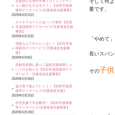
そして何よ
言葉掛けを増やす事でコミュニケーシ
ョン能力を引き出そう！【吹田市放課
要です。
後等デイサービス/児童発達支援事業】
2020年6月22日
キラキラカードと缶バッチ制作【吹田
市放課後等デイサービス/児童発達支援
事業】
2020年6月15日
「やめて」
宿題なんてやりたくない！【吹田市放
課後等デイサービス/児童発達支援事
業】
長いスパン
2020年6月8日
学校等再開に基づく臨時営業時間につ
子供
いてのお知らせ【吹田市放課後等デイ
その
サービス・児童発達支援事業】
2020年5月30日
協力系で進んでいこう！【吹田市放課
後等デイサービス/児童発達支援】
2020年5月25日
在宅支援で不足解消！【吹田市放課後
等デイサービス/児童発達支援事業】
2020年5月18日