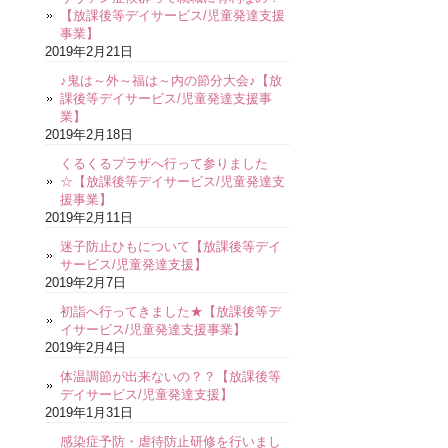
【放課後等デイサービス/児童発達支援
事業】
2019年2月21日
♪鬼は～外～福は～内の節分大会♪【放
課後等デイサービス/児童発達支援事
業】
2019年2月18日
くるくるプラザへ行って参りました
☆【放課後等デイサービス/児童発達支
援事業】
2019年2月11日
迷子防止ひもについて【放課後等デイ
サービス/児童発達支援】
2019年2月7日
初詣へ行ってきました★【放課後等デ
イサービス/児童発達支援事業】
2019年2月4日
体温調節が出来ないの？？【放課後等
デイサービス/児童発達支援】
2019年1月31日
感染症予防・虐待防止研修を行いまし