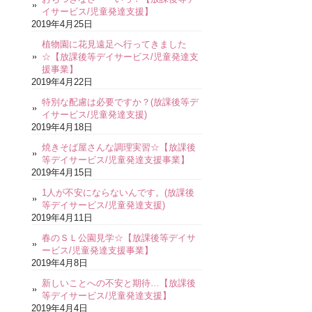
イサービス/児童発達支援】
2019年4月25日
植物園に花見遠足へ行ってきました
☆【放課後等デイサービス/児童発達支
援事業】
2019年4月22日
特別な配慮は必要ですか？(放課後等デ
イサービス/児童発達支援)
2019年4月18日
焼きそば屋さんな調理実習☆【放課後
等デイサービス/児童発達支援事業】
2019年4月15日
1人が不安にならないんです。(放課後
等デイサービス/児童発達支援)
2019年4月11日
春のＳＬ公園見学☆【放課後等デイサ
ービス/児童発達支援事業】
2019年4月8日
新しいことへの不安と期待…【放課後
等デイサービス/児童発達支援】
2019年4月4日