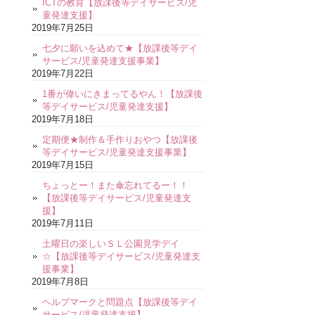
ICTの教育【放課後等デイサービス/児
童発達支援】
2019年7月25日
七夕に願いを込めて★【放課後等デイ
サービス/児童発達支援事業】
2019年7月22日
1番が偉いにきまってるやん！【放課後
等デイサービス/児童発達支援】
2019年7月18日
定期便★制作＆手作りおやつ【放課後
等デイサービス/児童発達支援事業】
2019年7月15日
ちょっとー！また傘忘れてるー！！
【放課後等デイサービス/児童発達支
援】
2019年7月11日
土曜日の楽しいＳＬ公園見学デイ
☆【放課後等デイサービス/児童発達支
援事業】
2019年7月8日
ヘルプマークと問題点【放課後等デイ
サービス/児童発達支援】