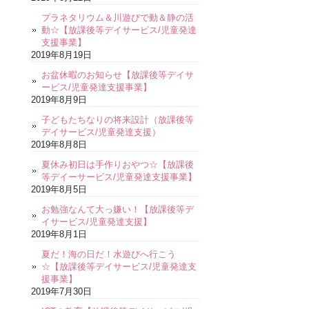
プラネタリウム＆川遊びで動＆静の活
動☆【放課後等デイサービス/児童発達
支援事業】
2019年8月19日
お盆休暇のお知らせ【放課後等デイサ
ービス/児童発達支援事業】
2019年8月9日
子どもたちなりの将来設計（放課後等
デイサービス/児童発達支援）
2019年8月8日
夏休み初日は手作りおやつ☆【放課後
等デイーサービス/児童発達支援事業】
2019年8月5日
お勉強なんて大っ嫌い！【放課後等デ
イサービス/児童発達支援】
2019年8月1日
夏だ！海の日だ！水遊びへ行こう
☆【放課後等デイサービス/児童発達支
援事業】
2019年7月30日