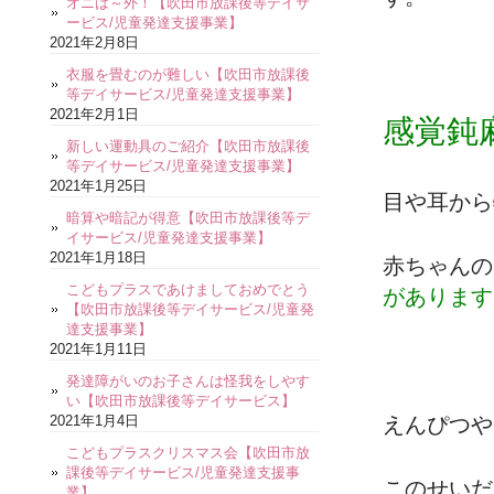
オニは～外！【吹田市放課後等デイサ
ービス/児童発達支援事業】
2021年2月8日
衣服を畳むのが難しい【吹田市放課後
等デイサービス/児童発達支援事業】
2021年2月1日
感覚鈍
新しい運動具のご紹介【吹田市放課後
等デイサービス/児童発達支援事業】
2021年1月25日
目や耳から
暗算や暗記が得意【吹田市放課後等デ
イサービス/児童発達支援事業】
2021年1月18日
赤ちゃんの
こどもプラスであけましておめでとう
があります
【吹田市放課後等デイサービス/児童発
達支援事業】
2021年1月11日
発達障がいのお子さんは怪我をしやす
い【吹田市放課後等デイサービス】
2021年1月4日
えんぴつや
こどもプラスクリスマス会【吹田市放
課後等デイサービス/児童発達支援事
このせいだ
業】