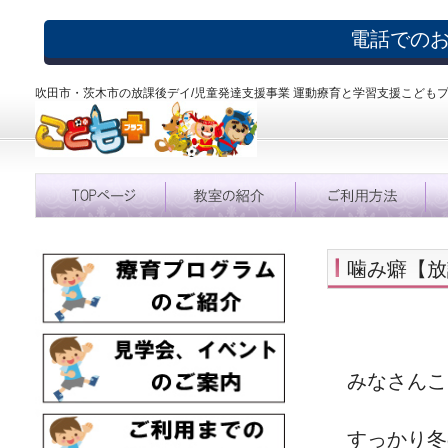
電話での
吹田市・茨木市の放課後デイ/児童発達支援事業 運動療育と学習支援こども
噛み癖【放
みなさんこ
すっかり冬の