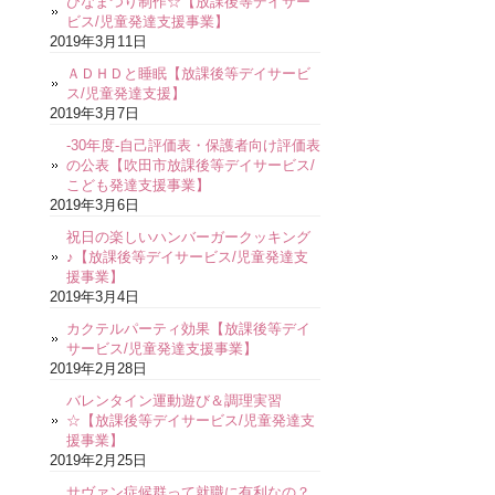
ひなまつり制作☆【放課後等デイサー
ビス/児童発達支援事業】
2019年3月11日
ＡＤＨＤと睡眠【放課後等デイサービ
ス/児童発達支援】
2019年3月7日
-30年度-自己評価表・保護者向け評価表
の公表【吹田市放課後等デイサービス/
こども発達支援事業】
2019年3月6日
祝日の楽しいハンバーガークッキング
♪【放課後等デイサービス/児童発達支
援事業】
2019年3月4日
カクテルパーティ効果【放課後等デイ
サービス/児童発達支援事業】
2019年2月28日
バレンタイン運動遊び＆調理実習
☆【放課後等デイサービス/児童発達支
援事業】
2019年2月25日
サヴァン症候群って就職に有利なの？