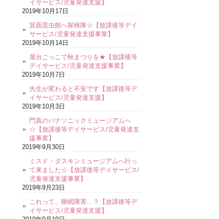
イサービス/児童発達支援】
2019年10月17日
箕面昆虫館へ探検隊☆【放課後等デイ
サービス/児童発達支援事業】
2019年10月14日
屋台ごっこで秋まつりを★【放課後等
デイサービス/児童発達支援事業】
2019年10月7日
先生が変わると不安です【放課後等デ
イサービス/児童発達支援】
2019年10月3日
門真のパナソニックミュージアムへ
☆【放課後等デイサービス/児童発達支
援事業】
2019年9月30日
ミスド・ダスキンミュージアムへ行っ
て来ました☆【放課後等デイサービス/
児童発達支援事業】
2019年9月23日
これって、睡眠障害…？【放課後等デ
イサービス/児童発達支援】