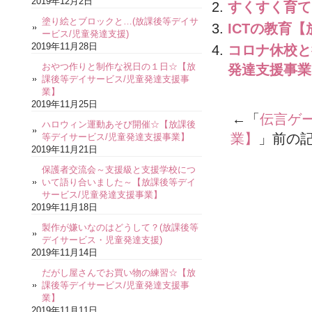
2019年12月2日
すくすく育て
塗り絵とブロックと…(放課後等デイサ
ICTの教育
ービス/児童発達支援)
2019年11月28日
コロナ休校と
おやつ作りと制作な祝日の１日☆【放
発達支援事業
課後等デイサービス/児童発達支援事
業】
2019年11月25日
←「
伝言ゲ
ハロウィン運動あそび開催☆【放課後
業】
」前の
等デイサービス/児童発達支援事業】
2019年11月21日
保護者交流会～支援級と支援学校につ
いて語り合いました～【放課後等デイ
サービス/児童発達支援事業】
2019年11月18日
製作が嫌いなのはどうして？(放課後等
デイサービス・児童発達支援)
2019年11月14日
だがし屋さんでお買い物の練習☆【放
課後等デイサービス/児童発達支援事
業】
2019年11月11日