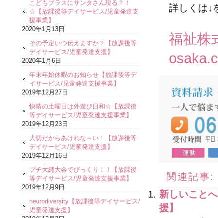
こどもプラスにサンタさん現る？！
詳しくは↓
☆【放課後等デイサービス/児童発達支
援事業】
2020年1月13日
福祉株
その予定いつ伝えますか？【放課後等
デイサービス/児童発達支援】
osaka.
2020年1月6日
年末年始休暇のお知らせ【放課後等デ
イサービス/児童発達支援事業】
2019年12月27日
快晴の土曜日は外遊び日和☆【放課後
等デイサービス/児童発達支援事業】
2019年12月23日
大切だからあけれな～い！【放課後等
デイサービス/児童発達支援】
2019年12月16日
プチ大縄大会でびっくり！！【放課後
関連記事:
等デイサービス/児童発達支援事業】
2019年12月9日
新しいことへ
neurodiversity【放課後等デイサービス/
援】
児童発達支援】