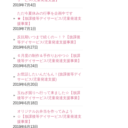
2019年7月4日
ただ今夏休みの行事を企画中です
★【放課後等デイサービス/児童発達支
援事業】
2019年7月1日
反抗期いつまで続くの～！？【放課後
等デイサービス/児童発達支援事業】
2019年6月27日
６月度の制作＆手作りおやつ☆【放課
後等デイサービス/児童発達支援事業】
2019年6月24日
お世話したいんだもん！(放課後等デイ
サービス/児童発達支援)
2019年6月20日
玉ねぎ掘りへ行って来ました☆【放課
後等デイサービス/児童発達支援事業】
2019年6月18日
オリジナルお弁当を作ってみよう
☆【放課後等デイサービス/児童発達支
援事業】
2019年6月13日