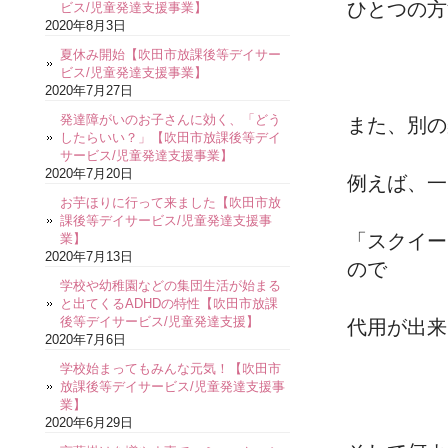
ひとつの方
ビス/児童発達支援事業】
2020年8月3日
夏休み開始【吹田市放課後等デイサー
ビス/児童発達支援事業】
2020年7月27日
発達障がいのお子さんに効く、「どう
また、別の
したらいい？」【吹田市放課後等デイ
サービス/児童発達支援事業】
2020年7月20日
例えば、一
お芋ほりに行って来ました【吹田市放
課後等デイサービス/児童発達支援事
「スクイー
業】
2020年7月13日
ので
学校や幼稚園などの集団生活が始まる
と出てくるADHDの特性【吹田市放課
後等デイサービス/児童発達支援】
代用が出来
2020年7月6日
学校始まってもみんな元気！【吹田市
放課後等デイサービス/児童発達支援事
業】
2020年6月29日