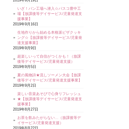
2019年9月19日
いざ！パン工場へ潜入☆パスコ豊中工
場【放課後等デイサービス/児童発達支
援事業】
2019年9月16日
生地作りから始める本格派ピザクッキ
ング☆【放課後等デイサービス/児童発
達支援事業】
2019年9月9日
超楽しいって自信がつくかも！（放課
後等デイサービス/児童発達支援）
2019年9月5日
夏の風物詩★流しソーメン大会【放課
後等デイサービス/児童発達支援事業】
2019年9月2日
楽しい音楽あそびで心身リフレッシュ
★【放課後等デイサービス/児童発達支
援事業】
2019年8月27日
お茶を飲みたがらない…（放課後等デ
イサービス/児童発達支援）
2019年8月22日