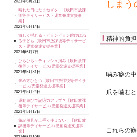
2021年6月21日
しまう
晴れた日にたまねぎを 【吹田市放課
後等デイサービス・児童発達支援事
業】
2021年6月14日
激しく揺れる・ピョンピョン跳びはね
精神的負担
る子ども【吹田市放課後等デイサービ
ス・児童発達支援事業】
2021年6月7日
ひらひら～ティッシュ掴み【吹田放課
後等デイサービス/児童発達支援事業】
2021年5月31日
噛み癖の中
褒め方ひとつ【吹田市放課後等デイサ
ービス/児童発達支援事業】
爪を噛むと
2021年5月24日
運動遊びで記憶力アップ？【吹田放課
後等デイサービス/児童発達支援事業】
2021年5月17日
筆記用具が上手く使えない！【吹田放
課後等デイサービス/児童発達支援事
これらの癖
業】
2021年5月10日