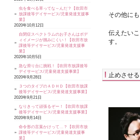
虫を食べる草ってな～んだ？【吹田市
その他にも
放課後等デイサービス/児童発達支援事
業】
2020年10月12日
伝えたいこ
自閉症スペクトラムのお子さんはボデ
ィイメージが掴みにくい！【吹田市放
す。
課後等デイサービス/児童発達支援事
業】
2020年10月5日
急な滑り台に挑戦！【吹田市放課後等
デイサービス/児童発達支援事業】
止めさせる
2020年9月28日
３つのタイプのＡＤＨＤ【吹田市放課
後等デイサービス/児童発達支援事業】
2020年9月21日
なりきって頑張るぞー！【吹田市放課
後等デイサービス/児童発達支援事業】
2020年9月14日
命令形の言葉かけって…？【吹田市放
課後等デイサービス/児童発達支援事
業】