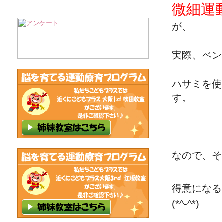
微細運
が、
実際、ペン
ハサミを使
す。
なので、そ
得意になる
(*^-^*)