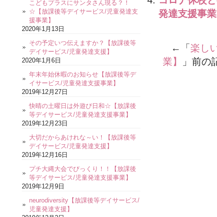
こどもプラスにサンタさん現る？！
☆【放課後等デイサービス/児童発達支
発達支援事業
援事業】
2020年1月13日
その予定いつ伝えますか？【放課後等
←「
楽し
デイサービス/児童発達支援】
業】
」前の
2020年1月6日
年末年始休暇のお知らせ【放課後等デ
イサービス/児童発達支援事業】
2019年12月27日
快晴の土曜日は外遊び日和☆【放課後
等デイサービス/児童発達支援事業】
2019年12月23日
大切だからあけれな～い！【放課後等
デイサービス/児童発達支援】
2019年12月16日
プチ大縄大会でびっくり！！【放課後
等デイサービス/児童発達支援事業】
2019年12月9日
neurodiversity【放課後等デイサービス/
児童発達支援】