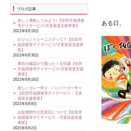
ブログ記事
楽しく運動してみよう♪【吹田市放課後
ある日、
等デイサービス/児童発達支援事業】
2021年9月16日
ビジョントレーニングって？【吹田市
放課後等デイサービス/児童発達支援事
業】
2021年8月30日
事前の確認がで困った！を回避【吹田
市放課後等デイサービス/児童発達支援
事業】
2021年8月16日
楽しいカレー作り・ハンバーガー作り
【吹田市放課後等デイサービス・児童
発達支援事業】
2021年8月9日
お盆期間中の営業日について【吹田市
放課後等デイサービス・児童発達支援
事業】
2021年8月2日