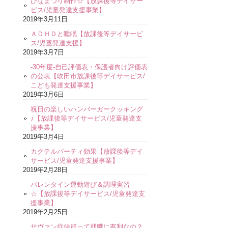
ひなまつり制作☆【放課後等デイサー
ビス/児童発達支援事業】
2019年3月11日
ＡＤＨＤと睡眠【放課後等デイサービ
ス/児童発達支援】
2019年3月7日
-30年度-自己評価表・保護者向け評価表
の公表【吹田市放課後等デイサービス/
こども発達支援事業】
2019年3月6日
祝日の楽しいハンバーガークッキング
♪【放課後等デイサービス/児童発達支
援事業】
2019年3月4日
カクテルパーティ効果【放課後等デイ
サービス/児童発達支援事業】
2019年2月28日
バレンタイン運動遊び＆調理実習
☆【放課後等デイサービス/児童発達支
援事業】
2019年2月25日
サヴァン症候群って就職に有利なの？