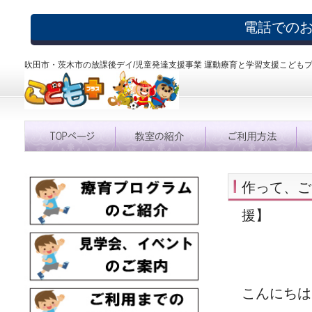
電話での
吹田市・茨木市の放課後デイ/児童発達支援事業 運動療育と学習支援こども
作って、ご
援】
こんにちは