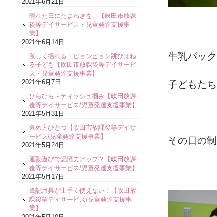
2021年6月21日
晴れた日にたまねぎを 【吹田市放課
後等デイサービス・児童発達支援事
業】
2021年6月14日
牛乳パック
激しく揺れる・ピョンピョン跳びはね
る子ども【吹田市放課後等デイサービ
ス・児童発達支援事業】
2021年6月7日
子どもたち
ひらひら～ティッシュ掴み【吹田放課
後等デイサービス/児童発達支援事業】
2021年5月31日
褒め方ひとつ【吹田市放課後等デイサ
ービス/児童発達支援事業】
その日の制
2021年5月24日
運動遊びで記憶力アップ？【吹田放課
後等デイサービス/児童発達支援事業】
2021年5月17日
筆記用具が上手く使えない！【吹田放
課後等デイサービス/児童発達支援事
業】
2021年5月10日