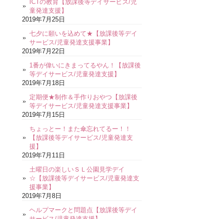
ICTの教育【放課後等デイサービス/児
童発達支援】
2019年7月25日
七夕に願いを込めて★【放課後等デイ
サービス/児童発達支援事業】
2019年7月22日
1番が偉いにきまってるやん！【放課後
等デイサービス/児童発達支援】
2019年7月18日
定期便★制作＆手作りおやつ【放課後
等デイサービス/児童発達支援事業】
2019年7月15日
ちょっとー！また傘忘れてるー！！
【放課後等デイサービス/児童発達支
援】
2019年7月11日
土曜日の楽しいＳＬ公園見学デイ
☆【放課後等デイサービス/児童発達支
援事業】
2019年7月8日
ヘルプマークと問題点【放課後等デイ
サービス/児童発達支援】