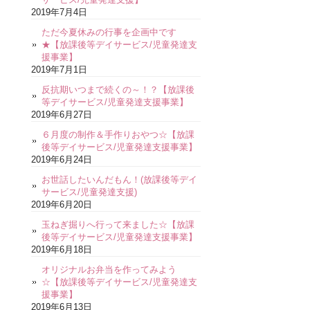
2019年7月4日
ただ今夏休みの行事を企画中です
★【放課後等デイサービス/児童発達支
援事業】
2019年7月1日
反抗期いつまで続くの～！？【放課後
等デイサービス/児童発達支援事業】
2019年6月27日
６月度の制作＆手作りおやつ☆【放課
後等デイサービス/児童発達支援事業】
2019年6月24日
お世話したいんだもん！(放課後等デイ
サービス/児童発達支援)
2019年6月20日
玉ねぎ掘りへ行って来ました☆【放課
後等デイサービス/児童発達支援事業】
2019年6月18日
オリジナルお弁当を作ってみよう
☆【放課後等デイサービス/児童発達支
援事業】
2019年6月13日