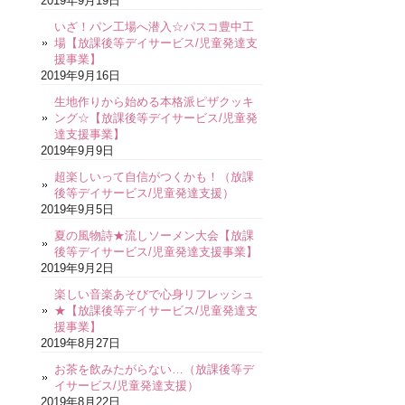
2019年9月19日
いざ！パン工場へ潜入☆パスコ豊中工
場【放課後等デイサービス/児童発達支
援事業】
2019年9月16日
生地作りから始める本格派ピザクッキ
ング☆【放課後等デイサービス/児童発
達支援事業】
2019年9月9日
超楽しいって自信がつくかも！（放課
後等デイサービス/児童発達支援）
2019年9月5日
夏の風物詩★流しソーメン大会【放課
後等デイサービス/児童発達支援事業】
2019年9月2日
楽しい音楽あそびで心身リフレッシュ
★【放課後等デイサービス/児童発達支
援事業】
2019年8月27日
お茶を飲みたがらない…（放課後等デ
イサービス/児童発達支援）
2019年8月22日