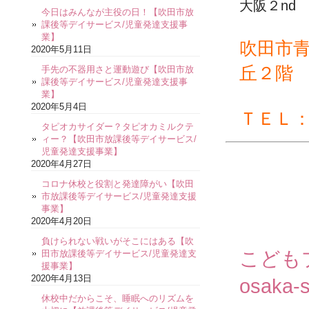
大阪２nd
今日はみんなが主役の日！【吹田市放
課後等デイサービス/児童発達支援事
業】
吹田市
2020年5月11日
丘２階
手先の不器用さと運動遊び【吹田市放
課後等デイサービス/児童発達支援事
業】
2020年5月4日
ＴＥＬ
タピオカサイダー？タピオカミルクテ
ィー？【吹田市放課後等デイサービス/
児童発達支援事業】
2020年4月27日
コロナ休校と役割と発達障がい【吹田
市放課後等デイサービス/児童発達支援
事業】
2020年4月20日
負けられない戦いがそこにはある【吹
こども
田市放課後等デイサービス/児童発達支
援事業】
2020年4月13日
osaka-s
休校中だからこそ、睡眠へのリズムを