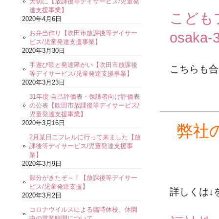
大切に【放課後等デイサービス/児童発
達支援事業】
こども
2020年4月6日
お弁当作り【吹田市放課後等デイサー
osaka-3
ビス/児童発達支援事業】
2020年3月30日
手遊び歌と発達障がい【吹田市放課後
こちらも合
等デイサービス/児童発達支援事業】
2020年3月23日
31年度-自己評価表・保護者向け評価表
の公表【吹田市放課後等デイサービス/
児童発達支援事業】
2020年3月16日
弊社
2月某日ニフレルに行って来ました【放
課後等デイサービス/児童発達支援事
業】
2020年3月9日
節分がきたぞ～！【放課後等デイサー
ビス/児童発達支援】
詳しくは↓
2020年3月2日
コロナウイルスによる臨時休校、休園
中の営業時間について