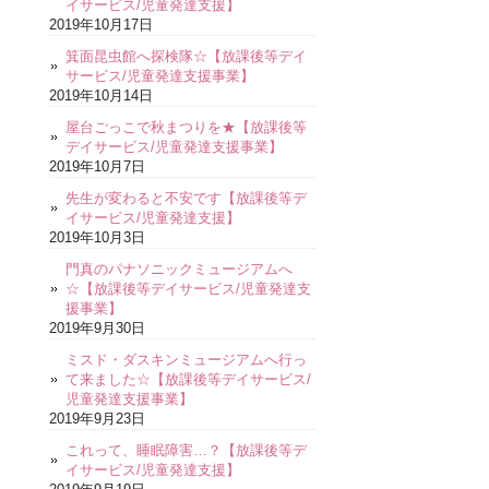
イサービス/児童発達支援】
2019年10月17日
箕面昆虫館へ探検隊☆【放課後等デイ
サービス/児童発達支援事業】
2019年10月14日
屋台ごっこで秋まつりを★【放課後等
デイサービス/児童発達支援事業】
2019年10月7日
先生が変わると不安です【放課後等デ
イサービス/児童発達支援】
2019年10月3日
門真のパナソニックミュージアムへ
☆【放課後等デイサービス/児童発達支
援事業】
2019年9月30日
ミスド・ダスキンミュージアムへ行っ
て来ました☆【放課後等デイサービス/
児童発達支援事業】
2019年9月23日
これって、睡眠障害…？【放課後等デ
イサービス/児童発達支援】