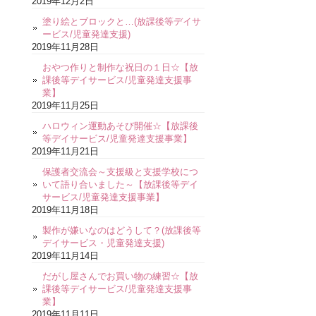
2019年12月2日
塗り絵とブロックと…(放課後等デイサ
ービス/児童発達支援)
2019年11月28日
おやつ作りと制作な祝日の１日☆【放
課後等デイサービス/児童発達支援事
業】
2019年11月25日
ハロウィン運動あそび開催☆【放課後
等デイサービス/児童発達支援事業】
2019年11月21日
保護者交流会～支援級と支援学校につ
いて語り合いました～【放課後等デイ
サービス/児童発達支援事業】
2019年11月18日
製作が嫌いなのはどうして？(放課後等
デイサービス・児童発達支援)
2019年11月14日
だがし屋さんでお買い物の練習☆【放
課後等デイサービス/児童発達支援事
業】
2019年11月11日