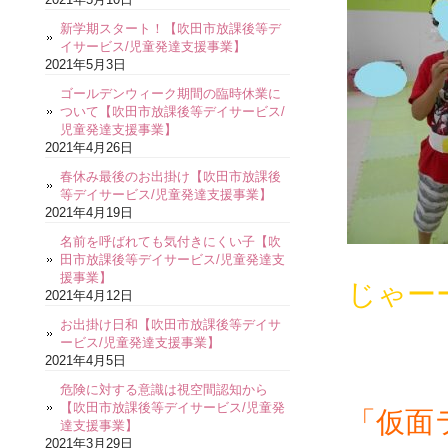
新学期スタート！【吹田市放課後等デ
イサービス/児童発達支援事業】
2021年5月3日
ゴールデンウィーク期間の臨時休業に
ついて【吹田市放課後等デイサービス/
児童発達支援事業】
2021年4月26日
春休み最後のお出掛け【吹田市放課後
等デイサービス/児童発達支援事業】
2021年4月19日
名前を呼ばれても気付きにくい子【吹
田市放課後等デイサービス/児童発達支
援事業】
じゃー
2021年4月12日
お出掛け日和【吹田市放課後等デイサ
ービス/児童発達支援事業】
2021年4月5日
危険に対する意識は視空間認知から
【吹田市放課後等デイサービス/児童発
「仮面
達支援事業】
2021年3月29日