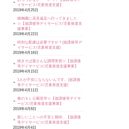
イサービス/児童発達支援】
2019年4月25日
植物園に花見遠足へ行ってきました
☆【放課後等デイサービス/児童発達支
援事業】
2019年4月22日
特別な配慮は必要ですか？(放課後等デ
イサービス/児童発達支援)
2019年4月18日
焼きそば屋さんな調理実習☆【放課後
等デイサービス/児童発達支援事業】
2019年4月15日
1人が不安にならないんです。(放課後
等デイサービス/児童発達支援)
2019年4月11日
春のＳＬ公園見学☆【放課後等デイサ
ービス/児童発達支援事業】
2019年4月8日
新しいことへの不安と期待…【放課後
等デイサービス/児童発達支援】
2019年4月4日