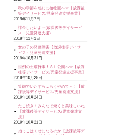
秋の季節を感じに植物園へ☆【放課後
等デイサービス/児童発達支援事業】
2019年11月7日
課金したいよ～(放課後等デイサービ
ス・児童発達支援)
2019年11月1日
女の子の発達障害【放課後等デイサー
ビス・児童発達支援】
2019年10月31日
恒例の土曜行事！ＳＬ公園へ☆【放課
後等デイサービス/児童発達支援事業】
2019年10月28日
笑顔でいたずら…もうやめて～！【放
課後等デイサービス/児童発達支援】
2019年10月24日
たこ焼き！みんなで焼くと美味しいね
【放課後等デイサービス/児童発達支
援】
2019年10月21日
抱っこはくせになるのか【放課後等デ