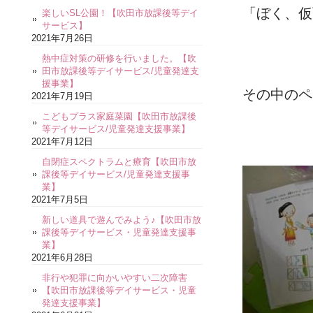
「ぼく、仮
楽しいSL公園！【吹田市放課後等デイ
サービス】
2021年7月26日
熱中症対策の研修を行いました。【吹
田市放課後等デイサービス/児童発達支
援事業】
その中のペ
2021年7月19日
こどもプラス家庭菜園【吹田市放課後
等デイサービス/児童発達支援事業】
2021年7月12日
自閉症スペクトラムと療育【吹田市放
課後等デイサービス/児童発達支援事
業】
2021年7月5日
新しい道具で遊んでみよう♪【吹田市放
課後等デイサービス・児童発達支援事
業】
2021年6月28日
非行や犯罪に向かいやすい二次障害
【吹田市放課後等デイサービス・児童
発達支援事業】