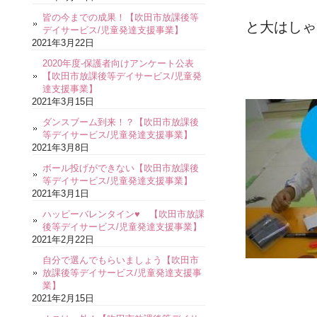
皆の今までの成果！【吹田市放課後等
と大はしゃ
デイサービス/児童発達支援事業】
2021年3月22日
2020年度-保護者向けアンケート公表
【吹田市放課後等デイサービス/児童発
達支援事業】
2021年3月15日
ダンスブーム到来！？【吹田市放課後
等デイサービス/児童発達支援事業】
2021年3月8日
ボール投げができない【吹田市放課後
等デイサービス/児童発達支援事業】
2021年3月1日
ハッピーバレンタイン♥ 【吹田市放課
後等デイサービス/児童発達支援事業】
2021年2月22日
自分で選んでもらいましょう【吹田市
放課後等デイサービス/児童発達支援事
業】
2021年2月15日