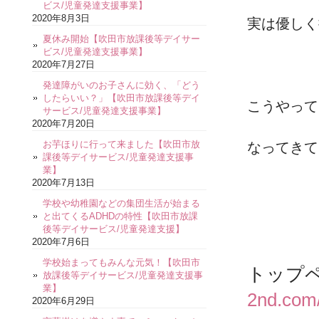
ビス/児童発達支援事業】
2020年8月3日
実は優しく
夏休み開始【吹田市放課後等デイサー
ビス/児童発達支援事業】
2020年7月27日
発達障がいのお子さんに効く、「どう
したらいい？」【吹田市放課後等デイ
こうやって
サービス/児童発達支援事業】
2020年7月20日
お芋ほりに行って来ました【吹田市放
なってきて
課後等デイサービス/児童発達支援事
業】
2020年7月13日
学校や幼稚園などの集団生活が始まる
と出てくるADHDの特性【吹田市放課
後等デイサービス/児童発達支援】
2020年7月6日
学校始まってもみんな元気！【吹田市
トップ
放課後等デイサービス/児童発達支援事
業】
2nd.com
2020年6月29日