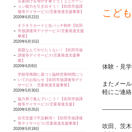
言葉掛けを増やす事でコミュニケーシ
ョン能力を引き出そう！【吹田市放課
こども
後等デイサービス/児童発達支援事業】
2020年6月22日
キラキラカードと缶バッチ制作【吹田
市放課後等デイサービス/児童発達支援
事業】
2020年6月15日
宿題なんてやりたくない！【吹田市放
課後等デイサービス/児童発達支援事
業】
体験・見学
2020年6月8日
学校等再開に基づく臨時営業時間につ
いてのお知らせ【吹田市放課後等デイ
またメール
サービス・児童発達支援事業】
2020年5月30日
軽にご連絡
協力系で進んでいこう！【吹田市放課
後等デイサービス/児童発達支援】
—————
2020年5月25日
在宅支援で不足解消！【吹田市放課後
等デイサービス/児童発達支援事業】
吹田、茨木
2020年5月18日