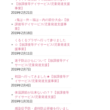
【放課後等デイサービス/児童発達支援
事業】
2019年2月21日
♪鬼は～外～福は～内の節分大会♪【放
課後等デイサービス/児童発達支援事
業】
2019年2月18日
くるくるプラザへ行って参りました
☆【放課後等デイサービス/児童発達支
援事業】
2019年2月11日
迷子防止ひもについて【放課後等デイ
サービス/児童発達支援】
2019年2月7日
初詣へ行ってきました★【放課後等デ
イサービス/児童発達支援事業】
2019年2月4日
体温調節が出来ないの？？【放課後等
デイサービス/児童発達支援】
2019年1月31日
感染症予防・虐待防止研修を行いまし