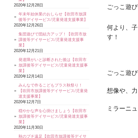
2020年12月28日
ごっこ遊び
年末年始休業のおしらせ【吹田市放課
後等デイサービス/児童発達支援事業】
2020年12月26日
何より、子
集団遊びで団結力アップ！【吹田市放
す！
課後等デイサービス/児童発達支援事
業】
2020年12月21日
発達障がいと診断された後は【吹田市
放課後等デイサービス/児童発達支援事
業】
ごっこ遊び
2020年12月14日
みんなで作るこどもプラス秋祭り！
想像や、力
【吹田市放課後等デイサービス/児童発
達支援事業】
2020年12月7日
ミラーニュ
穏やかな声を心掛けましょう【吹田市
放課後等デイサービス/児童発達支援事
業】
2020年11月30日
秋のプチ遠足【吹田市放課後等デイサ