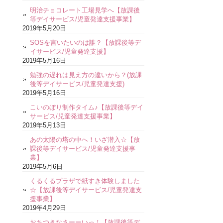
明治チョコレート工場見学へ【放課後
等デイサービス/児童発達支援事業】
2019年5月20日
SOSを言いたいのは誰？【放課後等デ
イサービス/児童発達支援】
2019年5月16日
勉強の遅れは見え方の違いから？(放課
後等デイサービス/児童発達支援)
2019年5月16日
こいのぼり制作タイム♪【放課後等デイ
サービス/児童発達支援事業】
2019年5月13日
あの太陽の塔の中へ！いざ潜入☆【放
課後等デイサービス/児童発達支援事
業】
2019年5月6日
くるくるプラザで紙すき体験しました
☆【放課後等デイサービス/児童発達支
援事業】
2019年4月29日
おちつきなさーーいっ！【放課後等デ