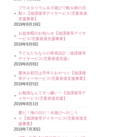
プラネタリウム＆川遊びで動＆静の活
動☆【放課後等デイサービス/児童発達
支援事業】
2019年8月19日
お盆休暇のお知らせ【放課後等デイサ
ービス/児童発達支援事業】
2019年8月9日
子どもたちなりの将来設計（放課後等
デイサービス/児童発達支援）
2019年8月8日
夏休み初日は手作りおやつ☆【放課後
等デイーサービス/児童発達支援事業】
2019年8月5日
お勉強なんて大っ嫌い！【放課後等デ
イサービス/児童発達支援】
2019年8月1日
夏だ！海の日だ！水遊びへ行こう
☆【放課後等デイサービス/児童発達支
援事業】
2019年7月30日