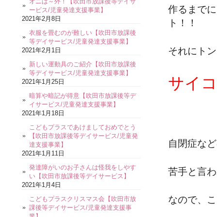
オニは～外！【吹田市放課後等デイサ
作るまでに
ービス/児童発達支援事業】
2021年2月8日
ト！！
衣服を畳むのが難しい【吹田市放課後
等デイサービス/児童発達支援事業】
それにトン
2021年2月1日
新しい運動具のご紹介【吹田市放課後
等デイサービス/児童発達支援事業】
サイコ
2021年1月25日
暗算や暗記が得意【吹田市放課後等デ
イサービス/児童発達支援事業】
2021年1月18日
こどもプラスであけましておめでとう
【吹田市放課後等デイサービス/児童発
自閉症など
達支援事業】
2021年1月11日
発達障がいのお子さんは怪我をしやす
苦手と言わ
い【吹田市放課後等デイサービス】
2021年1月4日
なので、こ
こどもプラスクリスマス会【吹田市放
課後等デイサービス/児童発達支援事
業】