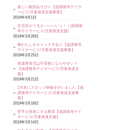
楽しい集団あそび☆【放課後等デイサ
ービス/児童発達支援事業】
2019年4月1日
生活音がうるさ―――いっ！！(放課後
等デイサービス/児童発達支援)
2019年3月28日
棒わたし＆キャッチ大会☆【放課後等
デイサービス/児童発達支援事業】
2019年3月25日
発達障害児は不登校になりやすい？
【放課後等デイサービス/児童発達支
援】
2019年3月21日
2月末にスタッフ研修を行いました【放
課後等デイサービス/児童発達支援事
業】
2019年3月18日
苦手を得意にする教室【放課後等デイ
サービス/児童発達支援】
2019年3月14日