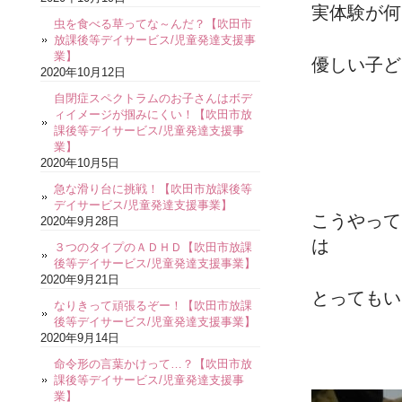
実体験が何
虫を食べる草ってな～んだ？【吹田市
放課後等デイサービス/児童発達支援事
業】
優しい子ども
2020年10月12日
自閉症スペクトラムのお子さんはボデ
ィイメージが掴みにくい！【吹田市放
課後等デイサービス/児童発達支援事
業】
2020年10月5日
急な滑り台に挑戦！【吹田市放課後等
デイサービス/児童発達支援事業】
こうやって
2020年9月28日
は
３つのタイプのＡＤＨＤ【吹田市放課
後等デイサービス/児童発達支援事業】
2020年9月21日
とってもい
なりきって頑張るぞー！【吹田市放課
後等デイサービス/児童発達支援事業】
2020年9月14日
命令形の言葉かけって…？【吹田市放
課後等デイサービス/児童発達支援事
業】