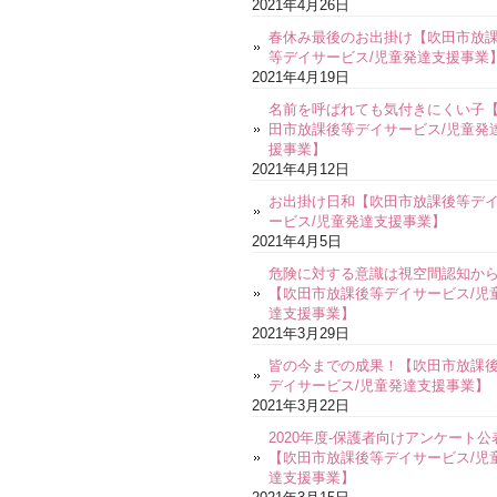
2021年4月26日
春休み最後のお出掛け【吹田市放
等デイサービス/児童発達支援事業
2021年4月19日
名前を呼ばれても気付きにくい子
田市放課後等デイサービス/児童発
援事業】
2021年4月12日
お出掛け日和【吹田市放課後等デ
ービス/児童発達支援事業】
2021年4月5日
危険に対する意識は視空間認知か
【吹田市放課後等デイサービス/児
達支援事業】
2021年3月29日
皆の今までの成果！【吹田市放課
デイサービス/児童発達支援事業】
2021年3月22日
2020年度-保護者向けアンケート公
【吹田市放課後等デイサービス/児
達支援事業】