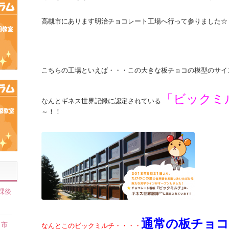
高槻市にあります明治チョコレート工場へ行って参りました☆
こちらの工場といえば・・・この大きな板チョコの模型のサイ
「ビックミ
なんとギネス世界記録に認定されている
～！！
課後
】
通常の板チョコ
田市
なんとこのビックミルチ・・・・