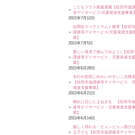
こどもプラス家庭菜園【吹田市放
等デイサービス/児童発達支援事業
2021年7月12日
自閉症スペクトラムと療育【吹田
課後等デイサービス/児童発達支援
業】
2021年7月5日
新しい道具で遊んでみよう♪【吹田
課後等デイサービス・児童発達支
業】
2021年6月28日
非行や犯罪に向かいやすい二次障
【吹田市放課後等デイサービス・
発達支援事業】
2021年6月21日
晴れた日にたまねぎを 【吹田市
後等デイサービス・児童発達支援
業】
2021年6月14日
激しく揺れる・ピョンピョン跳び
る子ども【吹田市放課後等デイサ