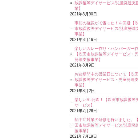
放課後等デイサービス/児童発達支
業】
2021年8月30日
事前の確認がで困った！を回避【
市放課後等デイサービス/児童発達
事業】
2021年8月16日
楽しいカレー作り・ハンバーガー
【吹田市放課後等デイサービス・
発達支援事業】
2021年8月9日
お盆期間中の営業日について【吹
放課後等デイサービス・児童発達
事業】
2021年8月2日
楽しいSL公園！【吹田市放課後等
サービス】
2021年7月26日
熱中症対策の研修を行いました。
田市放課後等デイサービス/児童発
援事業】
2021年7月19日