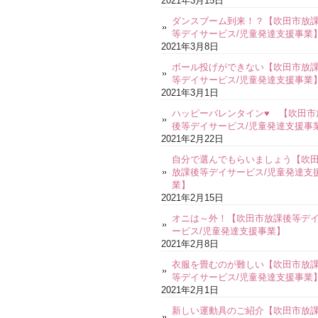
2021年3月15日
ダンスブーム到来！？【吹田市放
等デイサービス/児童発達支援事業
2021年3月8日
ボール投げができない【吹田市放
等デイサービス/児童発達支援事業
2021年3月1日
ハッピーバレンタイン♥ 【吹田市
後等デイサービス/児童発達支援事
2021年2月22日
自分で選んでもらいましょう【吹
放課後等デイサービス/児童発達支
業】
2021年2月15日
オニは～外！【吹田市放課後等デ
ービス/児童発達支援事業】
2021年2月8日
衣服を畳むのが難しい【吹田市放
等デイサービス/児童発達支援事業
2021年2月1日
新しい運動具のご紹介【吹田市放