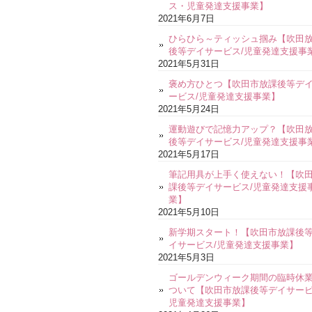
ス・児童発達支援事業】
2021年6月7日
ひらひら～ティッシュ掴み【吹田
後等デイサービス/児童発達支援事
2021年5月31日
褒め方ひとつ【吹田市放課後等デ
ービス/児童発達支援事業】
2021年5月24日
運動遊びで記憶力アップ？【吹田
後等デイサービス/児童発達支援事
2021年5月17日
筆記用具が上手く使えない！【吹
課後等デイサービス/児童発達支援
業】
2021年5月10日
新学期スタート！【吹田市放課後
イサービス/児童発達支援事業】
2021年5月3日
ゴールデンウィーク期間の臨時休
ついて【吹田市放課後等デイサービ
児童発達支援事業】