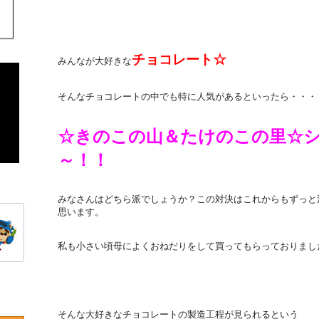
チョコレート☆
みんなが大好きな
そんなチョコレートの中でも特に人気があるといったら・・・
☆きのこの山＆たけのこの里☆
～！！
みなさんはどちら派でしょうか？この対決はこれからもずっと
思います。
私も小さい頃母によくおねだりをして買ってもらっておりまし
そんな大好きなチョコレートの製造工程が見られるという