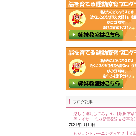
ブログ記事
楽しく運動してみよう♪【吹田市放
等デイサービス/児童発達支援事業
2021年9月16日
ビジョントレーニングって？【吹