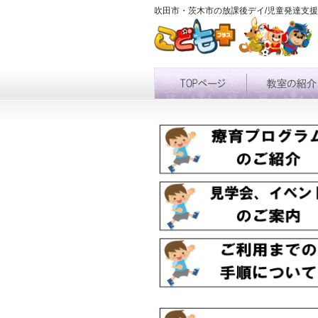
吹田市・茨木市の放課後デイ/児童発達支援