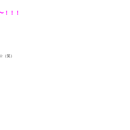
〜！！！
☆（笑）