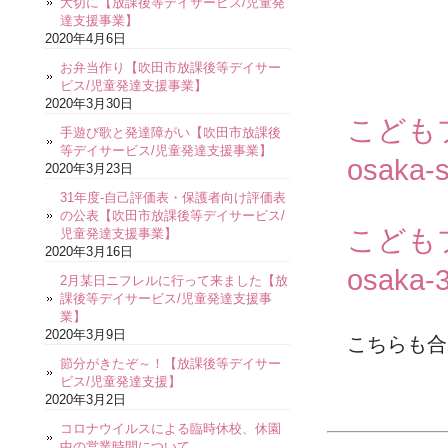
大切に【放課後等デイサービス/児童発
達支援事業】
2020年4月6日
お弁当作り【吹田市放課後等デイサー
ビス/児童発達支援事業】
2020年3月30日
こども
手遊び歌と発達障がい【吹田市放課後
等デイサービス/児童発達支援事業】
osaka-s
2020年3月23日
31年度-自己評価表・保護者向け評価表
の公表【吹田市放課後等デイサービス/
こども
児童発達支援事業】
2020年3月16日
osaka-3
2月某日ニフレルに行って来ました【放
課後等デイサービス/児童発達支援事
業】
2020年3月9日
こちらも合
節分がきたぞ～！【放課後等デイサー
ビス/児童発達支援】
2020年3月2日
コロナウイルスによる臨時休校、休園
中の営業時間について