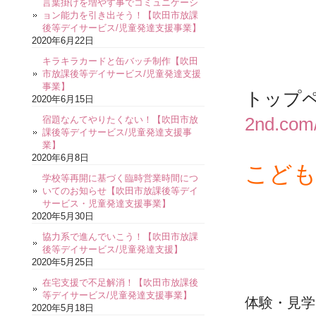
言葉掛けを増やす事でコミュニケーシ
ョン能力を引き出そう！【吹田市放課
後等デイサービス/児童発達支援事業】
2020年6月22日
キラキラカードと缶バッチ制作【吹田
市放課後等デイサービス/児童発達支援
事業】
トップ
2020年6月15日
2nd.com
宿題なんてやりたくない！【吹田市放
課後等デイサービス/児童発達支援事
業】
2020年6月8日
こども
学校等再開に基づく臨時営業時間につ
いてのお知らせ【吹田市放課後等デイ
サービス・児童発達支援事業】
2020年5月30日
協力系で進んでいこう！【吹田市放課
後等デイサービス/児童発達支援】
2020年5月25日
在宅支援で不足解消！【吹田市放課後
等デイサービス/児童発達支援事業】
体験・見学
2020年5月18日