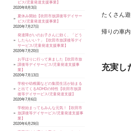
ビス/児童発達支援事業】
2020年8月3日
たくさん遊
夏休み開始【吹田市放課後等デイサー
ビス/児童発達支援事業】
2020年7月27日
帰りの車内
発達障がいのお子さんに効く、「どう
したらいい？」【吹田市放課後等デイ
サービス/児童発達支援事業】
2020年7月20日
お芋ほりに行って来ました【吹田市放
課後等デイサービス/児童発達支援事
充実し
業】
2020年7月13日
学校や幼稚園などの集団生活が始まる
と出てくるADHDの特性【吹田市放課
後等デイサービス/児童発達支援】
2020年7月6日
学校始まってもみんな元気！【吹田市
放課後等デイサービス/児童発達支援事
業】
2020年6月29日