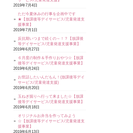
2019年7月4日
ただ今夏休みの行事を企画中です
★【放課後等デイサービス/児童発達支
援事業】
2019年7月1日
反抗期いつまで続くの～！？【放課後
等デイサービス/児童発達支援事業】
2019年6月27日
６月度の制作＆手作りおやつ☆【放課
後等デイサービス/児童発達支援事業】
2019年6月24日
お世話したいんだもん！(放課後等デイ
サービス/児童発達支援)
2019年6月20日
玉ねぎ掘りへ行って来ました☆【放課
後等デイサービス/児童発達支援事業】
2019年6月18日
オリジナルお弁当を作ってみよう
☆【放課後等デイサービス/児童発達支
援事業】
2019年6月13日