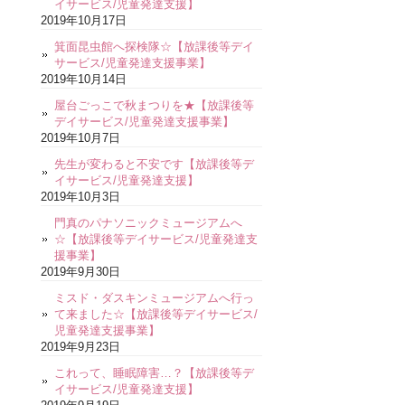
イサービス/児童発達支援】
2019年10月17日
箕面昆虫館へ探検隊☆【放課後等デイ
サービス/児童発達支援事業】
2019年10月14日
屋台ごっこで秋まつりを★【放課後等
デイサービス/児童発達支援事業】
2019年10月7日
先生が変わると不安です【放課後等デ
イサービス/児童発達支援】
2019年10月3日
門真のパナソニックミュージアムへ
☆【放課後等デイサービス/児童発達支
援事業】
2019年9月30日
ミスド・ダスキンミュージアムへ行っ
て来ました☆【放課後等デイサービス/
児童発達支援事業】
2019年9月23日
これって、睡眠障害…？【放課後等デ
イサービス/児童発達支援】