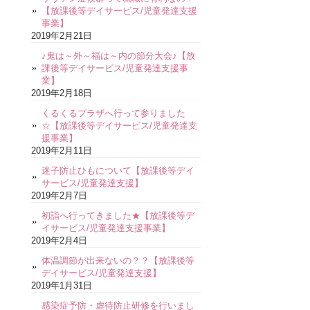
【放課後等デイサービス/児童発達支援
事業】
2019年2月21日
♪鬼は～外～福は～内の節分大会♪【放
課後等デイサービス/児童発達支援事
業】
2019年2月18日
くるくるプラザへ行って参りました
☆【放課後等デイサービス/児童発達支
援事業】
2019年2月11日
迷子防止ひもについて【放課後等デイ
サービス/児童発達支援】
2019年2月7日
初詣へ行ってきました★【放課後等デ
イサービス/児童発達支援事業】
2019年2月4日
体温調節が出来ないの？？【放課後等
デイサービス/児童発達支援】
2019年1月31日
感染症予防・虐待防止研修を行いまし