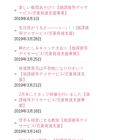
楽しい集団あそび☆【放課後等デイサ
ービス/児童発達支援事業】
2019年4月1日
生活音がうるさ―――いっ！！(放課後
等デイサービス/児童発達支援)
2019年3月28日
棒わたし＆キャッチ大会☆【放課後等
デイサービス/児童発達支援事業】
2019年3月25日
発達障害児は不登校になりやすい？
【放課後等デイサービス/児童発達支
援】
2019年3月21日
2月末にスタッフ研修を行いました【放
課後等デイサービス/児童発達支援事
業】
2019年3月18日
苦手を得意にする教室【放課後等デイ
サービス/児童発達支援】
2019年3月14日