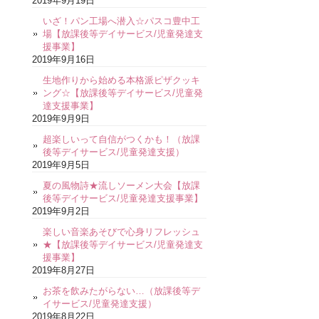
2019年9月19日
いざ！パン工場へ潜入☆パスコ豊中工
場【放課後等デイサービス/児童発達支
援事業】
2019年9月16日
生地作りから始める本格派ピザクッキ
ング☆【放課後等デイサービス/児童発
達支援事業】
2019年9月9日
超楽しいって自信がつくかも！（放課
後等デイサービス/児童発達支援）
2019年9月5日
夏の風物詩★流しソーメン大会【放課
後等デイサービス/児童発達支援事業】
2019年9月2日
楽しい音楽あそびで心身リフレッシュ
★【放課後等デイサービス/児童発達支
援事業】
2019年8月27日
お茶を飲みたがらない…（放課後等デ
イサービス/児童発達支援）
2019年8月22日