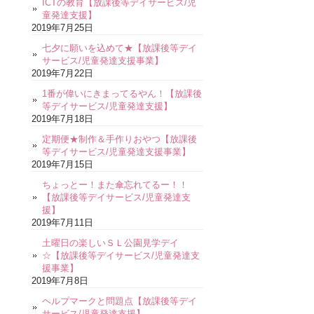
ICTの教育【放課後等デイサービス/児
童発達支援】
2019年7月25日
七夕に願いを込めて★【放課後等デイ
サービス/児童発達支援事業】
2019年7月22日
1番が偉いにきまってるやん！【放課後
等デイサービス/児童発達支援】
2019年7月18日
定期便★制作＆手作りおやつ【放課後
等デイサービス/児童発達支援事業】
2019年7月15日
ちょっとー！また傘忘れてるー！！
【放課後等デイサービス/児童発達支
援】
2019年7月11日
土曜日の楽しいＳＬ公園見学デイ
☆【放課後等デイサービス/児童発達支
援事業】
2019年7月8日
ヘルプマークと問題点【放課後等デイ
サービス/児童発達支援】