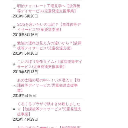
明治チョコレート工場見学へ【放課後
等デイサービス/児童発達支援事業】
2019年5月20日
SOSを言いたいのは誰？【放課後等デ
イサービス/児童発達支援】
2019年5月16日
勉強の遅れは見え方の違いから？(放課
後等デイサービス/児童発達支援)
2019年5月16日
こいのぼり制作タイム♪【放課後等デイ
サービス/児童発達支援事業】
2019年5月13日
あの太陽の塔の中へ！いざ潜入☆【放
課後等デイサービス/児童発達支援事
業】
2019年5月6日
くるくるプラザで紙すき体験しました
☆【放課後等デイサービス/児童発達支
援事業】
2019年4月29日
おちつきなさーーいっ！【放課後等デ