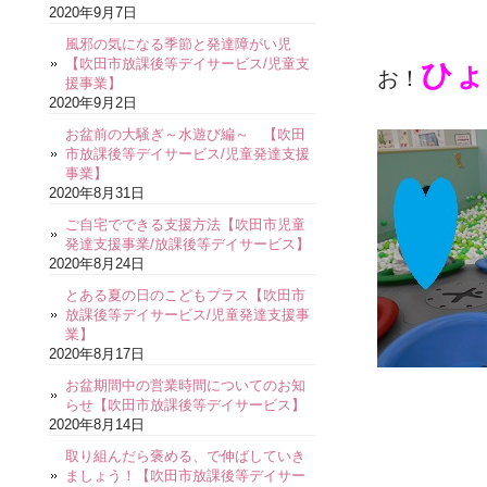
2020年9月7日
風邪の気になる季節と発達障がい児
【吹田市放課後等デイサービス/児童支
ひょ
お！
援事業】
2020年9月2日
お盆前の大騒ぎ～水遊び編～ 【吹田
市放課後等デイサービス/児童発達支援
事業】
2020年8月31日
ご自宅でできる支援方法【吹田市児童
発達支援事業/放課後等デイサービス】
2020年8月24日
とある夏の日のこどもプラス【吹田市
放課後等デイサービス/児童発達支援事
業】
2020年8月17日
お盆期間中の営業時間についてのお知
らせ【吹田市放課後等デイサービス】
2020年8月14日
取り組んだら褒める、で伸ばしていき
ましょう！【吹田市放課後等デイサー