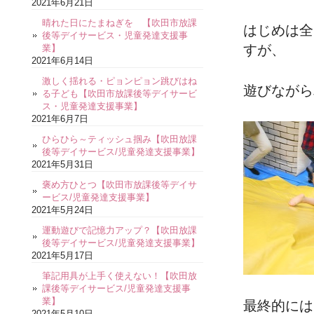
2021年6月21日
晴れた日にたまねぎを 【吹田市放課
はじめは全
後等デイサービス・児童発達支援事
すが、
業】
2021年6月14日
激しく揺れる・ピョンピョン跳びはね
遊びながら
る子ども【吹田市放課後等デイサービ
ス・児童発達支援事業】
2021年6月7日
ひらひら～ティッシュ掴み【吹田放課
後等デイサービス/児童発達支援事業】
2021年5月31日
褒め方ひとつ【吹田市放課後等デイサ
ービス/児童発達支援事業】
2021年5月24日
運動遊びで記憶力アップ？【吹田放課
後等デイサービス/児童発達支援事業】
2021年5月17日
筆記用具が上手く使えない！【吹田放
課後等デイサービス/児童発達支援事
業】
最終的には
2021年5月10日