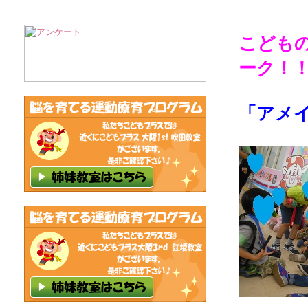
こども
ーク！
「アメ