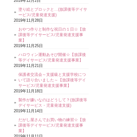
2019年12月2日
塗り絵とブロックと…(放課後等デイサ
ービス/児童発達支援)
2019年11月28日
おやつ作りと制作な祝日の１日☆【放
課後等デイサービス/児童発達支援事
業】
2019年11月25日
ハロウィン運動あそび開催☆【放課後
等デイサービス/児童発達支援事業】
2019年11月21日
保護者交流会～支援級と支援学校につ
いて語り合いました～【放課後等デイ
サービス/児童発達支援事業】
2019年11月18日
製作が嫌いなのはどうして？(放課後等
デイサービス・児童発達支援)
2019年11月14日
だがし屋さんでお買い物の練習☆【放
課後等デイサービス/児童発達支援事
業】
2019年11月11日