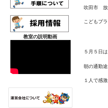
吹田市 放
こどもプラ
教室の説明動画
５月５日は
朝の通勤途
１人で感激