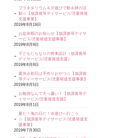
プラネタリウム＆川遊びで動＆静の活
動☆【放課後等デイサービス/児童発達
支援事業】
2019年8月19日
お盆休暇のお知らせ【放課後等デイサ
ービス/児童発達支援事業】
2019年8月9日
子どもたちなりの将来設計（放課後等
デイサービス/児童発達支援）
2019年8月8日
夏休み初日は手作りおやつ☆【放課後
等デイーサービス/児童発達支援事業】
2019年8月5日
お勉強なんて大っ嫌い！【放課後等デ
イサービス/児童発達支援】
2019年8月1日
夏だ！海の日だ！水遊びへ行こう
☆【放課後等デイサービス/児童発達支
援事業】
2019年7月30日