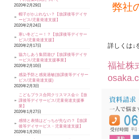
弊社
2020年2月29日
帽子がかぶれない？【放課後等デイサ
ービス/児童発達支援】
2020年2月24日
寒い冬どこー！？【放課後等デイサー
ビス/児童発達支援】
詳しくは↓
2020年2月17日
協力しあう集団遊び【放課後等デイサ
ービス/児童発達支援事業】
福祉株
2020年2月10日
感染予防と感覚過敏(放課後等デイサー
osaka.
ビス/児童発達支援)
2020年2月3日
こどもプラス合同クリスマス会☆【放
課後等デイサービス/児童発達支援事
業】
2020年1月27日
感情と表情はどっちが先なの？【放課
後等デイサービス・児童発達支援】
2020年1月20日