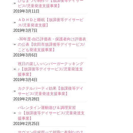
ひなまつり制作☆【放課後等デイサー
ビス/児童発達支援事業】
2019年3月11日
ＡＤＨＤと睡眠【放課後等デイサービ
ス/児童発達支援】
2019年3月7日
-30年度-自己評価表・保護者向け評価表
の公表【吹田市放課後等デイサービス/
こども発達支援事業】
2019年3月6日
祝日の楽しいハンバーガークッキング
♪【放課後等デイサービス/児童発達支
援事業】
2019年3月4日
カクテルパーティ効果【放課後等デイ
サービス/児童発達支援事業】
2019年2月28日
バレンタイン運動遊び＆調理実習
☆【放課後等デイサービス/児童発達支
援事業】
2019年2月25日
サヴァン症候群って就職に有利なの？