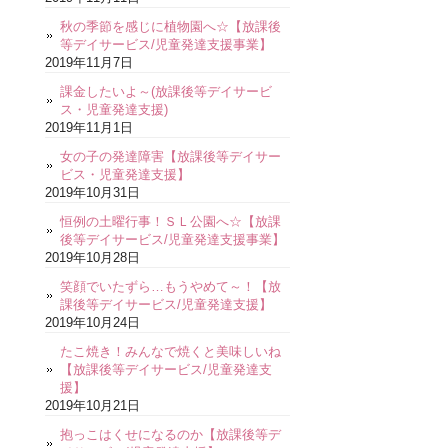
秋の季節を感じに植物園へ☆【放課後
等デイサービス/児童発達支援事業】
2019年11月7日
課金したいよ～(放課後等デイサービ
ス・児童発達支援)
2019年11月1日
女の子の発達障害【放課後等デイサー
ビス・児童発達支援】
2019年10月31日
恒例の土曜行事！ＳＬ公園へ☆【放課
後等デイサービス/児童発達支援事業】
2019年10月28日
笑顔でいたずら…もうやめて～！【放
課後等デイサービス/児童発達支援】
2019年10月24日
たこ焼き！みんなで焼くと美味しいね
【放課後等デイサービス/児童発達支
援】
2019年10月21日
抱っこはくせになるのか【放課後等デ