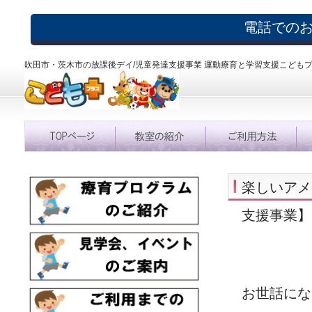
電話での
吹田市・茨木市の放課後デイ/児童発達支援事業 運動療育と学習支援こども
楽しいアメ
支援事業】
お世話にな