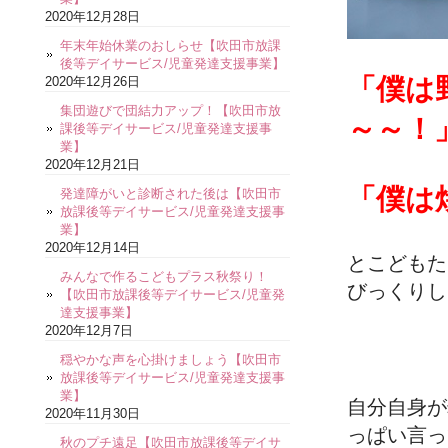
2020年12月28日
年末年始休業のおしらせ【吹田市放課
後等デイサービス/児童発達支援事業】
「僕は
2020年12月26日
集団遊びで団結力アップ！【吹田市放
～～！
課後等デイサービス/児童発達支援事
業】
2020年12月21日
「僕は
発達障がいと診断された後は【吹田市
放課後等デイサービス/児童発達支援事
業】
2020年12月14日
とこどもた
みんなで作るこどもプラス秋祭り！
びっくりし
【吹田市放課後等デイサービス/児童発
達支援事業】
2020年12月7日
穏やかな声を心掛けましょう【吹田市
放課後等デイサービス/児童発達支援事
業】
自分自身が
2020年11月30日
っぱい言っ
秋のプチ遠足【吹田市放課後等デイサ