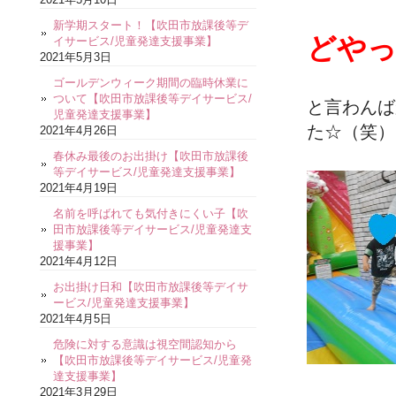
新学期スタート！【吹田市放課後等デ
どやっ
イサービス/児童発達支援事業】
2021年5月3日
ゴールデンウィーク期間の臨時休業に
ついて【吹田市放課後等デイサービス/
と言わんば
児童発達支援事業】
た☆（笑）
2021年4月26日
春休み最後のお出掛け【吹田市放課後
等デイサービス/児童発達支援事業】
2021年4月19日
名前を呼ばれても気付きにくい子【吹
田市放課後等デイサービス/児童発達支
援事業】
2021年4月12日
お出掛け日和【吹田市放課後等デイサ
ービス/児童発達支援事業】
2021年4月5日
危険に対する意識は視空間認知から
【吹田市放課後等デイサービス/児童発
達支援事業】
2021年3月29日