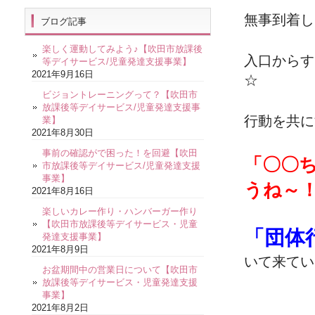
無事到着し
ブログ記事
楽しく運動してみよう♪【吹田市放課後
入口からす
等デイサービス/児童発達支援事業】
2021年9月16日
☆
ビジョントレーニングって？【吹田市
放課後等デイサービス/児童発達支援事
行動を共に
業】
2021年8月30日
事前の確認がで困った！を回避【吹田
「〇〇
市放課後等デイサービス/児童発達支援
事業】
うね～
2021年8月16日
楽しいカレー作り・ハンバーガー作り
【吹田市放課後等デイサービス・児童
「団体
発達支援事業】
2021年8月9日
いて来てい
お盆期間中の営業日について【吹田市
放課後等デイサービス・児童発達支援
事業】
2021年8月2日