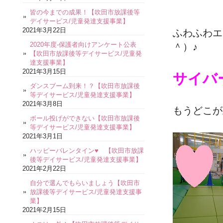
皆の今までの成果！【吹田市放課後等
デイサービス/児童発達支援事業】
2021年3月22日
ふわふわエ
2020年度-保護者向けアンケート公表
＾）♪
【吹田市放課後等デイサービス/児童発
達支援事業】
2021年3月15日
サイバ
ダンスブーム到来！？【吹田市放課後
等デイサービス/児童発達支援事業】
2021年3月8日
もうどこが
ボール投げができない【吹田市放課後
等デイサービス/児童発達支援事業】
2021年3月1日
ハッピーバレンタイン♥ 【吹田市放課
後等デイサービス/児童発達支援事業】
2021年2月22日
自分で選んでもらいましょう【吹田市
放課後等デイサービス/児童発達支援事
業】
2021年2月15日