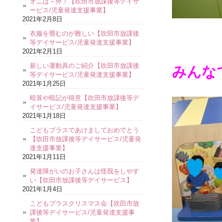
オニは～外！【吹田市放課後等デイサ
ービス/児童発達支援事業】
2021年2月8日
衣服を畳むのが難しい【吹田市放課後
等デイサービス/児童発達支援事業】
2021年2月1日
新しい運動具のご紹介【吹田市放課後
みんな
等デイサービス/児童発達支援事業】
2021年1月25日
暗算や暗記が得意【吹田市放課後等デ
イサービス/児童発達支援事業】
2021年1月18日
こどもプラスであけましておめでとう
【吹田市放課後等デイサービス/児童発
達支援事業】
2021年1月11日
発達障がいのお子さんは怪我をしやす
い【吹田市放課後等デイサービス】
2021年1月4日
こどもプラスクリスマス会【吹田市放
課後等デイサービス/児童発達支援事
業】