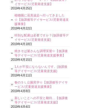
イサービス/児童発達支援】
2019年4月25日
植物園に花見遠足へ行ってきました
☆【放課後等デイサービス/児童発達支
援事業】
2019年4月22日
特別な配慮は必要ですか？(放課後等デ
イサービス/児童発達支援)
2019年4月18日
焼きそば屋さんな調理実習☆【放課後
等デイサービス/児童発達支援事業】
2019年4月15日
1人が不安にならないんです。(放課後
等デイサービス/児童発達支援)
2019年4月11日
春のＳＬ公園見学☆【放課後等デイサ
ービス/児童発達支援事業】
2019年4月8日
新しいことへの不安と期待…【放課後
等デイサービス/児童発達支援】
2019年4月4日