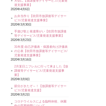
大切に【放課後等デイサービス/児童発
達支援事業】
2020年4月6日
お弁当作り【吹田市放課後等デイサー
ビス/児童発達支援事業】
2020年3月30日
手遊び歌と発達障がい【吹田市放課後
等デイサービス/児童発達支援事業】
2020年3月23日
31年度-自己評価表・保護者向け評価表
の公表【吹田市放課後等デイサービス/
児童発達支援事業】
2020年3月16日
2月某日ニフレルに行って来ました【放
課後等デイサービス/児童発達支援事
業】
2020年3月9日
節分がきたぞ～！【放課後等デイサー
ビス/児童発達支援】
2020年3月2日
コロナウイルスによる臨時休校、休園
中の営業時間について