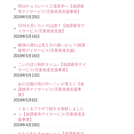
明治チョコレート工場見学へ【放課後
等デイサービス/児童発達支援事業】
2019年5月20日
SOSを言いたいのは誰？【放課後等デ
イサービス/児童発達支援】
2019年5月16日
勉強の遅れは見え方の違いから？(放課
後等デイサービス/児童発達支援)
2019年5月16日
こいのぼり制作タイム♪【放課後等デイ
サービス/児童発達支援事業】
2019年5月13日
あの太陽の塔の中へ！いざ潜入☆【放
課後等デイサービス/児童発達支援事
業】
2019年5月6日
くるくるプラザで紙すき体験しました
☆【放課後等デイサービス/児童発達支
援事業】
2019年4月29日
おちつきなさーーいっ！【放課後等デ