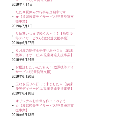
2019年7月4日
ただ今夏休みの行事を企画中です
★【放課後等デイサービス/児童発達支
援事業】
2019年7月1日
反抗期いつまで続くの～！？【放課後
等デイサービス/児童発達支援事業】
2019年6月27日
６月度の制作＆手作りおやつ☆【放課
後等デイサービス/児童発達支援事業】
2019年6月24日
お世話したいんだもん！(放課後等デイ
サービス/児童発達支援)
2019年6月20日
玉ねぎ掘りへ行って来ました☆【放課
後等デイサービス/児童発達支援事業】
2019年6月18日
オリジナルお弁当を作ってみよう
☆【放課後等デイサービス/児童発達支
援事業】
2019年6月13日