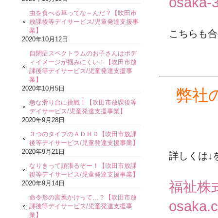
osaka-3
虫を食べる草ってな～んだ？【吹田市
放課後等デイサービス/児童発達支援事
業】
こちらも合
2020年10月12日
自閉症スペクトラムのお子さんはボデ
ィイメージが掴みにくい！【吹田市放
課後等デイサービス/児童発達支援事
業】
2020年10月5日
弊社
急な滑り台に挑戦！【吹田市放課後等
デイサービス/児童発達支援事業】
2020年9月28日
３つのタイプのＡＤＨＤ【吹田市放課
後等デイサービス/児童発達支援事業】
2020年9月21日
詳しくは↓
なりきって頑張るぞー！【吹田市放課
後等デイサービス/児童発達支援事業】
福祉株
2020年9月14日
命令形の言葉かけって…？【吹田市放
osaka.
課後等デイサービス/児童発達支援事
業】