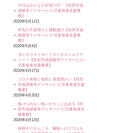
今日はみんなが主役の日！【吹田市放
課後等デイサービス/児童発達支援事
業】
2020年5月11日
手先の不器用さと運動遊び【吹田市放
課後等デイサービス/児童発達支援事
業】
2020年5月4日
タピオカサイダー？タピオカミルクテ
ィー？【吹田市放課後等デイサービス/
児童発達支援事業】
2020年4月27日
コロナ休校と役割と発達障がい【吹田
市放課後等デイサービス/児童発達支援
事業】
2020年4月20日
負けられない戦いがそこにはある【吹
田市放課後等デイサービス/児童発達支
援事業】
2020年4月13日
休校中だからこそ、睡眠へのリズムを