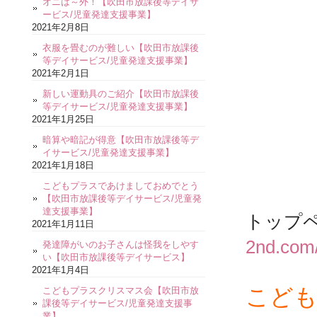
オニは～外！【吹田市放課後等デイサ
ービス/児童発達支援事業】
2021年2月8日
衣服を畳むのが難しい【吹田市放課後
等デイサービス/児童発達支援事業】
2021年2月1日
新しい運動具のご紹介【吹田市放課後
等デイサービス/児童発達支援事業】
2021年1月25日
暗算や暗記が得意【吹田市放課後等デ
イサービス/児童発達支援事業】
2021年1月18日
こどもプラスであけましておめでとう
【吹田市放課後等デイサービス/児童発
達支援事業】
トップ
2021年1月11日
2nd.com
発達障がいのお子さんは怪我をしやす
い【吹田市放課後等デイサービス】
2021年1月4日
こども
こどもプラスクリスマス会【吹田市放
課後等デイサービス/児童発達支援事
業】