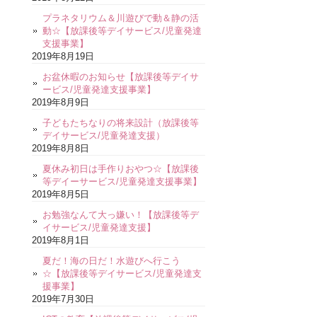
プラネタリウム＆川遊びで動＆静の活
動☆【放課後等デイサービス/児童発達
支援事業】
2019年8月19日
お盆休暇のお知らせ【放課後等デイサ
ービス/児童発達支援事業】
2019年8月9日
子どもたちなりの将来設計（放課後等
デイサービス/児童発達支援）
2019年8月8日
夏休み初日は手作りおやつ☆【放課後
等デイーサービス/児童発達支援事業】
2019年8月5日
お勉強なんて大っ嫌い！【放課後等デ
イサービス/児童発達支援】
2019年8月1日
夏だ！海の日だ！水遊びへ行こう
☆【放課後等デイサービス/児童発達支
援事業】
2019年7月30日