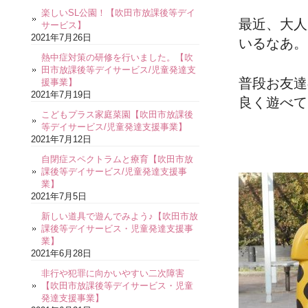
楽しいSL公園！【吹田市放課後等デイ
最近、大人
サービス】
2021年7月26日
いるなあ。
熱中症対策の研修を行いました。【吹
田市放課後等デイサービス/児童発達支
普段お友達
援事業】
2021年7月19日
良く遊べて
こどもプラス家庭菜園【吹田市放課後
等デイサービス/児童発達支援事業】
2021年7月12日
自閉症スペクトラムと療育【吹田市放
課後等デイサービス/児童発達支援事
業】
2021年7月5日
新しい道具で遊んでみよう♪【吹田市放
課後等デイサービス・児童発達支援事
業】
2021年6月28日
非行や犯罪に向かいやすい二次障害
【吹田市放課後等デイサービス・児童
発達支援事業】