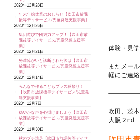
2020年12月28日
年末年始休業のおしらせ【吹田市放課
後等デイサービス/児童発達支援事業】
2020年12月26日
集団遊びで団結力アップ！【吹田市放
課後等デイサービス/児童発達支援事
業】
体験・見学
2020年12月21日
発達障がいと診断された後は【吹田市
またメール
放課後等デイサービス/児童発達支援事
業】
軽にご連絡
2020年12月14日
みんなで作るこどもプラス秋祭り！
【吹田市放課後等デイサービス/児童発
—————
達支援事業】
2020年12月7日
吹田、茨木
穏やかな声を心掛けましょう【吹田市
放課後等デイサービス/児童発達支援事
大阪２nd
業】
2020年11月30日
吹田市
秋のプチ遠足【吹田市放課後等デイサ