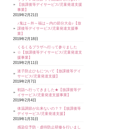
【放課後等デイサービス/児童発達支援
事業】
2019年2月21日
♪鬼は～外～福は～内の節分大会♪【放
課後等デイサービス/児童発達支援事
業】
2019年2月18日
くるくるプラザへ行って参りました
☆【放課後等デイサービス/児童発達支
援事業】
2019年2月11日
迷子防止ひもについて【放課後等デイ
サービス/児童発達支援】
2019年2月7日
初詣へ行ってきました★【放課後等デ
イサービス/児童発達支援事業】
2019年2月4日
体温調節が出来ないの？？【放課後等
デイサービス/児童発達支援】
2019年1月31日
感染症予防・虐待防止研修を行いまし