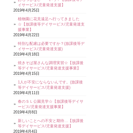
イサービス/児童発達支援】
2019年4月25日
植物園に花見遠足へ行ってきました
☆【放課後等デイサービス/児童発達支
援事業】
2019年4月22日
特別な配慮は必要ですか？(放課後等デ
イサービス/児童発達支援)
2019年4月18日
焼きそば屋さんな調理実習☆【放課後
等デイサービス/児童発達支援事業】
2019年4月15日
1人が不安にならないんです。(放課後
等デイサービス/児童発達支援)
2019年4月11日
春のＳＬ公園見学☆【放課後等デイサ
ービス/児童発達支援事業】
2019年4月8日
新しいことへの不安と期待…【放課後
等デイサービス/児童発達支援】
2019年4月4日