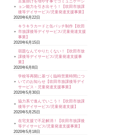
言葉掛けを増やす事でコミュニケーシ
ョン能力を引き出そう！【吹田市放課
後等デイサービス/児童発達支援事業】
2020年6月22日
キラキラカードと缶バッチ制作【吹田
市放課後等デイサービス/児童発達支援
事業】
2020年6月15日
宿題なんてやりたくない！【吹田市放
課後等デイサービス/児童発達支援事
業】
2020年6月8日
学校等再開に基づく臨時営業時間につ
いてのお知らせ【吹田市放課後等デイ
サービス・児童発達支援事業】
2020年5月30日
協力系で進んでいこう！【吹田市放課
後等デイサービス/児童発達支援】
2020年5月25日
在宅支援で不足解消！【吹田市放課後
等デイサービス/児童発達支援事業】
2020年5月18日