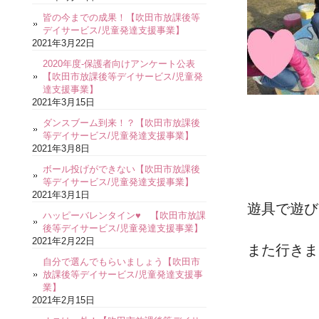
皆の今までの成果！【吹田市放課後等
デイサービス/児童発達支援事業】
2021年3月22日
2020年度-保護者向けアンケート公表
【吹田市放課後等デイサービス/児童発
達支援事業】
2021年3月15日
ダンスブーム到来！？【吹田市放課後
等デイサービス/児童発達支援事業】
2021年3月8日
ボール投げができない【吹田市放課後
等デイサービス/児童発達支援事業】
2021年3月1日
遊具で遊び
ハッピーバレンタイン♥ 【吹田市放課
後等デイサービス/児童発達支援事業】
2021年2月22日
また行きま
自分で選んでもらいましょう【吹田市
放課後等デイサービス/児童発達支援事
業】
2021年2月15日