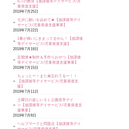
ICTの教育【放課後等デイサービス/児
童発達支援】
2019年7月25日
七夕に願いを込めて★【放課後等デイ
サービス/児童発達支援事業】
2019年7月22日
1番が偉いにきまってるやん！【放課後
等デイサービス/児童発達支援】
2019年7月18日
定期便★制作＆手作りおやつ【放課後
等デイサービス/児童発達支援事業】
2019年7月15日
ちょっとー！また傘忘れてるー！！
【放課後等デイサービス/児童発達支
援】
2019年7月11日
土曜日の楽しいＳＬ公園見学デイ
☆【放課後等デイサービス/児童発達支
援事業】
2019年7月8日
ヘルプマークと問題点【放課後等デイ
サービス/児童発達支援】