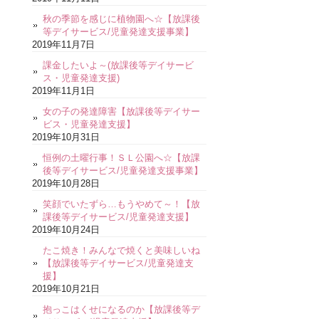
秋の季節を感じに植物園へ☆【放課後
等デイサービス/児童発達支援事業】
2019年11月7日
課金したいよ～(放課後等デイサービ
ス・児童発達支援)
2019年11月1日
女の子の発達障害【放課後等デイサー
ビス・児童発達支援】
2019年10月31日
恒例の土曜行事！ＳＬ公園へ☆【放課
後等デイサービス/児童発達支援事業】
2019年10月28日
笑顔でいたずら…もうやめて～！【放
課後等デイサービス/児童発達支援】
2019年10月24日
たこ焼き！みんなで焼くと美味しいね
【放課後等デイサービス/児童発達支
援】
2019年10月21日
抱っこはくせになるのか【放課後等デ