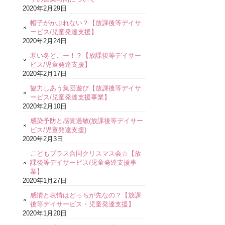
2020年2月29日
帽子がかぶれない？【放課後等デイサ
ービス/児童発達支援】
2020年2月24日
寒い冬どこー！？【放課後等デイサー
ビス/児童発達支援】
2020年2月17日
協力しあう集団遊び【放課後等デイサ
ービス/児童発達支援事業】
2020年2月10日
感染予防と感覚過敏(放課後等デイサー
ビス/児童発達支援)
2020年2月3日
こどもプラス合同クリスマス会☆【放
課後等デイサービス/児童発達支援事
業】
2020年1月27日
感情と表情はどっちが先なの？【放課
後等デイサービス・児童発達支援】
2020年1月20日