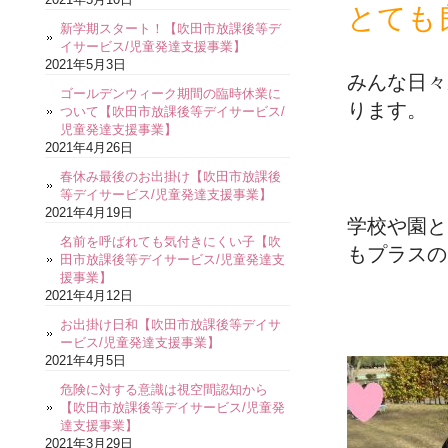
とても
新学期スタート！【吹田市放課後等デ
イサービス/児童発達支援事業】
2021年5月3日
みんな日々
ゴールデンウィーク期間の臨時休業に
ります。
ついて【吹田市放課後等デイサービス/
児童発達支援事業】
2021年4月26日
春休み最後のお出掛け【吹田市放課後
等デイサービス/児童発達支援事業】
2021年4月19日
学校や園と
名前を呼ばれても気付きにくい子【吹
もプラスの
田市放課後等デイサービス/児童発達支
援事業】
2021年4月12日
お出掛け日和【吹田市放課後等デイサ
ービス/児童発達支援事業】
2021年4月5日
危険に対する意識は視空間認知から
【吹田市放課後等デイサービス/児童発
達支援事業】
2021年3月29日