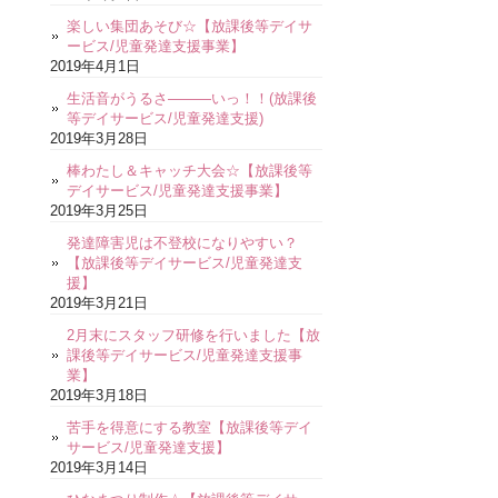
楽しい集団あそび☆【放課後等デイサ
ービス/児童発達支援事業】
2019年4月1日
生活音がうるさ―――いっ！！(放課後
等デイサービス/児童発達支援)
2019年3月28日
棒わたし＆キャッチ大会☆【放課後等
デイサービス/児童発達支援事業】
2019年3月25日
発達障害児は不登校になりやすい？
【放課後等デイサービス/児童発達支
援】
2019年3月21日
2月末にスタッフ研修を行いました【放
課後等デイサービス/児童発達支援事
業】
2019年3月18日
苦手を得意にする教室【放課後等デイ
サービス/児童発達支援】
2019年3月14日