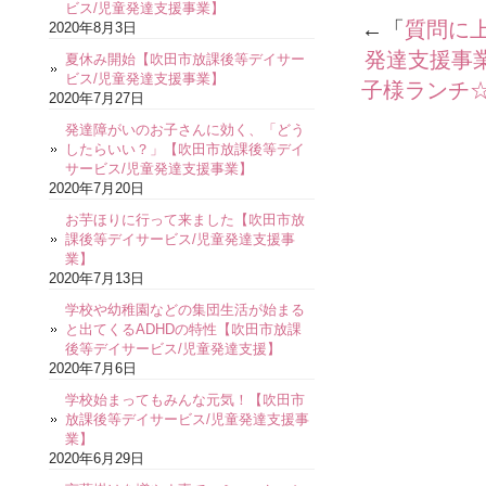
ビス/児童発達支援事業】
←「
質問に
2020年8月3日
発達支援事
夏休み開始【吹田市放課後等デイサー
ビス/児童発達支援事業】
子様ランチ
2020年7月27日
発達障がいのお子さんに効く、「どう
したらいい？」【吹田市放課後等デイ
サービス/児童発達支援事業】
2020年7月20日
お芋ほりに行って来ました【吹田市放
課後等デイサービス/児童発達支援事
業】
2020年7月13日
学校や幼稚園などの集団生活が始まる
と出てくるADHDの特性【吹田市放課
後等デイサービス/児童発達支援】
2020年7月6日
学校始まってもみんな元気！【吹田市
放課後等デイサービス/児童発達支援事
業】
2020年6月29日