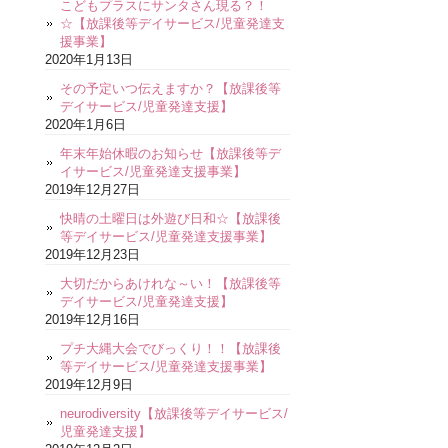
こどもプラスにサンタさん現る？！
☆【放課後等デイサービス/児童発達支
援事業】
2020年1月13日
その予定いつ伝えますか？【放課後等
デイサービス/児童発達支援】
2020年1月6日
年末年始休暇のお知らせ【放課後等デ
イサービス/児童発達支援事業】
2019年12月27日
快晴の土曜日は外遊び日和☆【放課後
等デイサービス/児童発達支援事業】
2019年12月23日
大切だからあけれな～い！【放課後等
デイサービス/児童発達支援】
2019年12月16日
プチ大縄大会でびっくり！！【放課後
等デイサービス/児童発達支援事業】
2019年12月9日
neurodiversity【放課後等デイサービス/
児童発達支援】