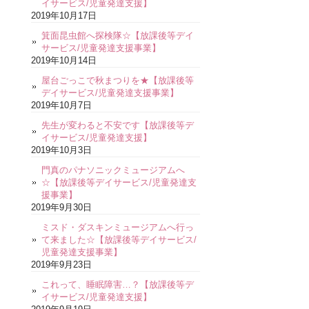
イサービス/児童発達支援】
2019年10月17日
箕面昆虫館へ探検隊☆【放課後等デイ
サービス/児童発達支援事業】
2019年10月14日
屋台ごっこで秋まつりを★【放課後等
デイサービス/児童発達支援事業】
2019年10月7日
先生が変わると不安です【放課後等デ
イサービス/児童発達支援】
2019年10月3日
門真のパナソニックミュージアムへ
☆【放課後等デイサービス/児童発達支
援事業】
2019年9月30日
ミスド・ダスキンミュージアムへ行っ
て来ました☆【放課後等デイサービス/
児童発達支援事業】
2019年9月23日
これって、睡眠障害…？【放課後等デ
イサービス/児童発達支援】