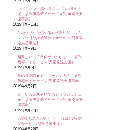
2019年9月19日
いざ！パン工場へ潜入☆パスコ豊中工
場【放課後等デイサービス/児童発達支
援事業】
2019年9月16日
生地作りから始める本格派ピザクッキ
ング☆【放課後等デイサービス/児童発
達支援事業】
2019年9月9日
超楽しいって自信がつくかも！（放課
後等デイサービス/児童発達支援）
2019年9月5日
夏の風物詩★流しソーメン大会【放課
後等デイサービス/児童発達支援事業】
2019年9月2日
楽しい音楽あそびで心身リフレッシュ
★【放課後等デイサービス/児童発達支
援事業】
2019年8月27日
お茶を飲みたがらない…（放課後等デ
イサービス/児童発達支援）
2019年8月22日