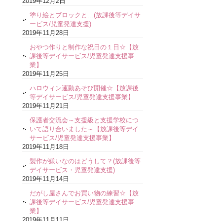
2019年12月2日
塗り絵とブロックと…(放課後等デイサ
ービス/児童発達支援)
2019年11月28日
おやつ作りと制作な祝日の１日☆【放
課後等デイサービス/児童発達支援事
業】
2019年11月25日
ハロウィン運動あそび開催☆【放課後
等デイサービス/児童発達支援事業】
2019年11月21日
保護者交流会～支援級と支援学校につ
いて語り合いました～【放課後等デイ
サービス/児童発達支援事業】
2019年11月18日
製作が嫌いなのはどうして？(放課後等
デイサービス・児童発達支援)
2019年11月14日
だがし屋さんでお買い物の練習☆【放
課後等デイサービス/児童発達支援事
業】
2019年11月11日