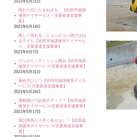
2021年6月21日
晴れた日にたまねぎを 【吹田市放課
後等デイサービス・児童発達支援事
業】
2021年6月14日
激しく揺れる・ピョンピョン跳びはね
る子ども【吹田市放課後等デイサービ
ス・児童発達支援事業】
2021年6月7日
ひらひら～ティッシュ掴み【吹田放課
後等デイサービス/児童発達支援事業】
2021年5月31日
褒め方ひとつ【吹田市放課後等デイサ
ービス/児童発達支援事業】
2021年5月24日
運動遊びで記憶力アップ？【吹田放課
後等デイサービス/児童発達支援事業】
2021年5月17日
筆記用具が上手く使えない！【吹田放
課後等デイサービス/児童発達支援事
業】
2021年5月10日