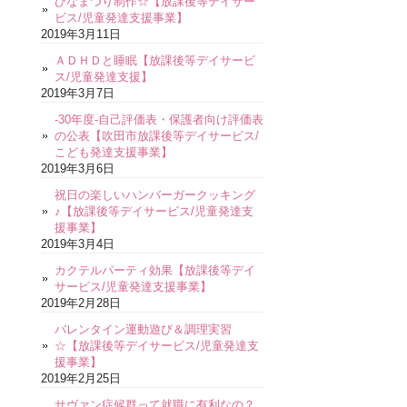
ひなまつり制作☆【放課後等デイサー
ビス/児童発達支援事業】
2019年3月11日
ＡＤＨＤと睡眠【放課後等デイサービ
ス/児童発達支援】
2019年3月7日
-30年度-自己評価表・保護者向け評価表
の公表【吹田市放課後等デイサービス/
こども発達支援事業】
2019年3月6日
祝日の楽しいハンバーガークッキング
♪【放課後等デイサービス/児童発達支
援事業】
2019年3月4日
カクテルパーティ効果【放課後等デイ
サービス/児童発達支援事業】
2019年2月28日
バレンタイン運動遊び＆調理実習
☆【放課後等デイサービス/児童発達支
援事業】
2019年2月25日
サヴァン症候群って就職に有利なの？