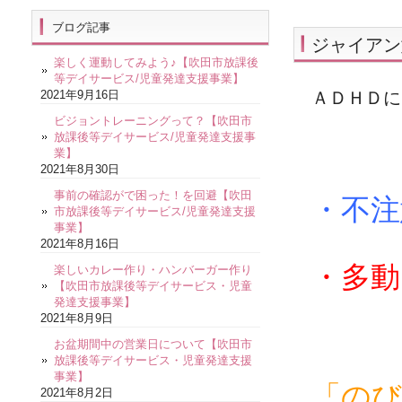
ブログ記事
ジャイアン
楽しく運動してみよう♪【吹田市放課後
等デイサービス/児童発達支援事業】
2021年9月16日
ＡＤＨＤに
ビジョントレーニングって？【吹田市
放課後等デイサービス/児童発達支援事
業】
2021年8月30日
事前の確認がで困った！を回避【吹田
・不注
市放課後等デイサービス/児童発達支援
事業】
2021年8月16日
・多動
楽しいカレー作り・ハンバーガー作り
【吹田市放課後等デイサービス・児童
発達支援事業】
2021年8月9日
お盆期間中の営業日について【吹田市
放課後等デイサービス・児童発達支援
事業】
「のび
2021年8月2日