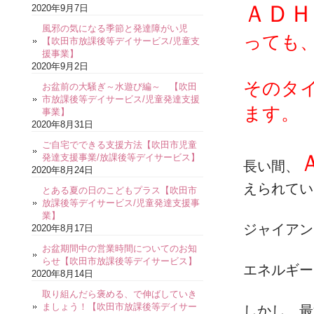
ＡＤＨ
2020年9月7日
風邪の気になる季節と発達障がい児
っても
【吹田市放課後等デイサービス/児童支
援事業】
2020年9月2日
そのタ
お盆前の大騒ぎ～水遊び編～ 【吹田
市放課後等デイサービス/児童発達支援
ます。
事業】
2020年8月31日
ご自宅でできる支援方法【吹田市児童
発達支援事業/放課後等デイサービス】
長い間、
2020年8月24日
えられてい
とある夏の日のこどもプラス【吹田市
放課後等デイサービス/児童発達支援事
業】
ジャイアン
2020年8月17日
お盆期間中の営業時間についてのお知
らせ【吹田市放課後等デイサービス】
エネルギー
2020年8月14日
取り組んだら褒める、で伸ばしていき
ましょう！【吹田市放課後等デイサー
しかし、最