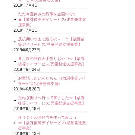
2019年7月4日
ただ今夏休みの行事を企画中です
★【放課後等デイサービス/児童発達支
援事業】
2019年7月1日
反抗期いつまで続くの～！？【放課後
等デイサービス/児童発達支援事業】
2019年6月27日
６月度の制作＆手作りおやつ☆【放課
後等デイサービス/児童発達支援事業】
2019年6月24日
お世話したいんだもん！(放課後等デイ
サービス/児童発達支援)
2019年6月20日
玉ねぎ掘りへ行って来ました☆【放課
後等デイサービス/児童発達支援事業】
2019年6月18日
オリジナルお弁当を作ってみよう
☆【放課後等デイサービス/児童発達支
援事業】
2019年6月13日