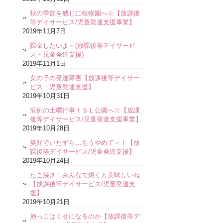
秋の季節を感じに植物園へ☆【放課後
等デイサービス/児童発達支援事業】
2019年11月7日
課金したいよ～(放課後等デイサービ
ス・児童発達支援)
2019年11月1日
女の子の発達障害【放課後等デイサー
ビス・児童発達支援】
2019年10月31日
恒例の土曜行事！ＳＬ公園へ☆【放課
後等デイサービス/児童発達支援事業】
2019年10月28日
笑顔でいたずら…もうやめて～！【放
課後等デイサービス/児童発達支援】
2019年10月24日
たこ焼き！みんなで焼くと美味しいね
【放課後等デイサービス/児童発達支
援】
2019年10月21日
抱っこはくせになるのか【放課後等デ