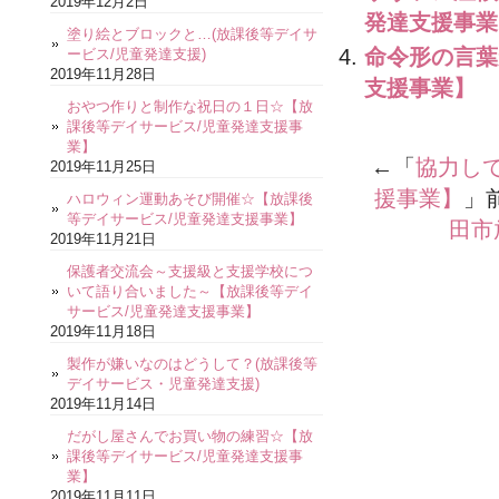
2019年12月2日
発達支援事業
塗り絵とブロックと…(放課後等デイサ
命令形の言葉
ービス/児童発達支援)
2019年11月28日
支援事業】
おやつ作りと制作な祝日の１日☆【放
課後等デイサービス/児童発達支援事
業】
←「
協力し
2019年11月25日
援事業】
」
ハロウィン運動あそび開催☆【放課後
等デイサービス/児童発達支援事業】
田市
2019年11月21日
保護者交流会～支援級と支援学校につ
いて語り合いました～【放課後等デイ
サービス/児童発達支援事業】
2019年11月18日
製作が嫌いなのはどうして？(放課後等
デイサービス・児童発達支援)
2019年11月14日
だがし屋さんでお買い物の練習☆【放
課後等デイサービス/児童発達支援事
業】
2019年11月11日