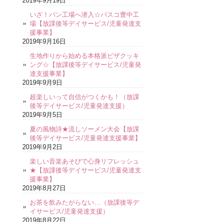
2019年9月19日
いざ！パン工場へ潜入☆パスコ豊中工
場【放課後等デイサービス/児童発達支
援事業】
2019年9月16日
生地作りから始める本格派ピザクッキ
ング☆【放課後等デイサービス/児童発
達支援事業】
2019年9月9日
超楽しいって自信がつくかも！（放課
後等デイサービス/児童発達支援）
2019年9月5日
夏の風物詩★流しソーメン大会【放課
後等デイサービス/児童発達支援事業】
2019年9月2日
楽しい音楽あそびで心身リフレッシュ
★【放課後等デイサービス/児童発達支
援事業】
2019年8月27日
お茶を飲みたがらない…（放課後等デ
イサービス/児童発達支援）
2019年8月22日