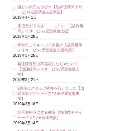
楽しい集団あそび☆【放課後等デイサ
ービス/児童発達支援事業】
2019年4月1日
生活音がうるさ―――いっ！！(放課後
等デイサービス/児童発達支援)
2019年3月28日
棒わたし＆キャッチ大会☆【放課後等
デイサービス/児童発達支援事業】
2019年3月25日
発達障害児は不登校になりやすい？
【放課後等デイサービス/児童発達支
援】
2019年3月21日
2月末にスタッフ研修を行いました【放
課後等デイサービス/児童発達支援事
業】
2019年3月18日
苦手を得意にする教室【放課後等デイ
サービス/児童発達支援】
2019年3月14日