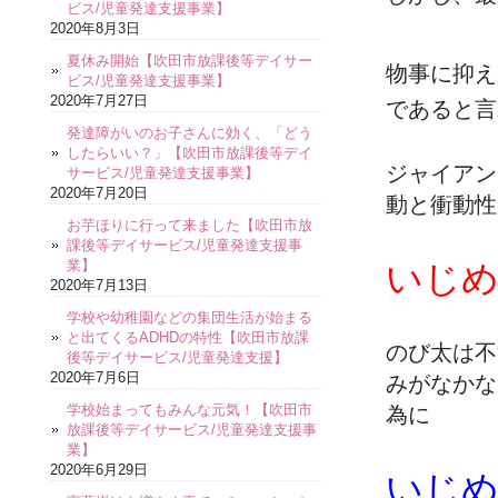
ビス/児童発達支援事業】
2020年8月3日
夏休み開始【吹田市放課後等デイサー
物事に抑え
ビス/児童発達支援事業】
2020年7月27日
であると言
発達障がいのお子さんに効く、「どう
したらいい？」【吹田市放課後等デイ
ジャイアン
サービス/児童発達支援事業】
2020年7月20日
動と衝動性
お芋ほりに行って来ました【吹田市放
課後等デイサービス/児童発達支援事
業】
いじ
2020年7月13日
学校や幼稚園などの集団生活が始まる
と出てくるADHDの特性【吹田市放課
のび太は不
後等デイサービス/児童発達支援】
2020年7月6日
みがなかな
学校始まってもみんな元気！【吹田市
為に
放課後等デイサービス/児童発達支援事
業】
2020年6月29日
いじ