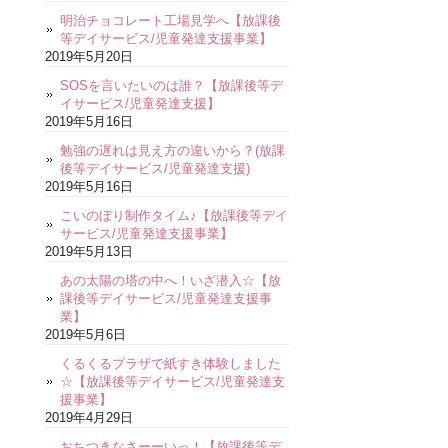
明治チョコレート工場見学へ【放課後
等デイサービス/児童発達支援事業】
2019年5月20日
SOSを言いたいのは誰？【放課後等デ
イサービス/児童発達支援】
2019年5月16日
勉強の遅れは見え方の違いから？(放課
後等デイサービス/児童発達支援)
2019年5月16日
こいのぼり制作タイム♪【放課後等デイ
サービス/児童発達支援事業】
2019年5月13日
あの太陽の塔の中へ！いざ潜入☆【放
課後等デイサービス/児童発達支援事
業】
2019年5月6日
くるくるプラザで紙すき体験しました
☆【放課後等デイサービス/児童発達支
援事業】
2019年4月29日
おちつきなさーーいっ！【放課後等デ