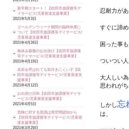
新学期スタート！【吹田市放課後等デ
忍耐力があ
イサービス/児童発達支援事業】
2021年5月3日
すぐに諦め
ゴールデンウィーク期間の臨時休業に
ついて【吹田市放課後等デイサービス/
児童発達支援事業】
2021年4月26日
困った事も
春休み最後のお出掛け【吹田市放課後
等デイサービス/児童発達支援事業】
ついつい人
2021年4月19日
名前を呼ばれても気付きにくい子【吹
田市放課後等デイサービス/児童発達支
大人しい為
援事業】
思われがち
2021年4月12日
お出掛け日和【吹田市放課後等デイサ
ービス/児童発達支援事業】
忘
2021年4月5日
しかし
危険に対する意識は視空間認知から
は、
【吹田市放課後等デイサービス/児童発
達支援事業】
2021年3月29日