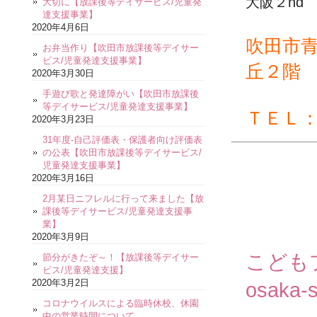
大阪２nd
大切に【放課後等デイサービス/児童発
達支援事業】
2020年4月6日
吹田市
お弁当作り【吹田市放課後等デイサー
ビス/児童発達支援事業】
丘２階
2020年3月30日
手遊び歌と発達障がい【吹田市放課後
等デイサービス/児童発達支援事業】
ＴＥＬ
2020年3月23日
31年度-自己評価表・保護者向け評価表
の公表【吹田市放課後等デイサービス/
児童発達支援事業】
2020年3月16日
2月某日ニフレルに行って来ました【放
課後等デイサービス/児童発達支援事
業】
2020年3月9日
こども
節分がきたぞ～！【放課後等デイサー
ビス/児童発達支援】
2020年3月2日
osaka-s
コロナウイルスによる臨時休校、休園
中の営業時間について