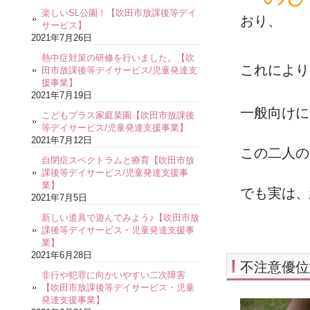
楽しいSL公園！【吹田市放課後等デイ
おり、
サービス】
2021年7月26日
熱中症対策の研修を行いました。【吹
これにより
田市放課後等デイサービス/児童発達支
援事業】
2021年7月19日
一般向けに
こどもプラス家庭菜園【吹田市放課後
等デイサービス/児童発達支援事業】
2021年7月12日
この二人の
自閉症スペクトラムと療育【吹田市放
課後等デイサービス/児童発達支援事
業】
でも実は、
2021年7月5日
新しい道具で遊んでみよう♪【吹田市放
課後等デイサービス・児童発達支援事
業】
2021年6月28日
不注意優位
非行や犯罪に向かいやすい二次障害
【吹田市放課後等デイサービス・児童
発達支援事業】