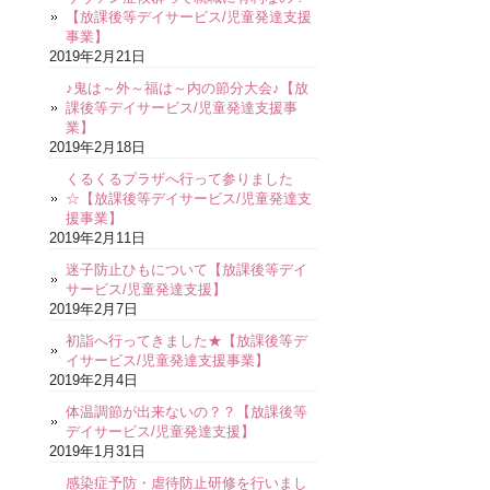
【放課後等デイサービス/児童発達支援
事業】
2019年2月21日
♪鬼は～外～福は～内の節分大会♪【放
課後等デイサービス/児童発達支援事
業】
2019年2月18日
くるくるプラザへ行って参りました
☆【放課後等デイサービス/児童発達支
援事業】
2019年2月11日
迷子防止ひもについて【放課後等デイ
サービス/児童発達支援】
2019年2月7日
初詣へ行ってきました★【放課後等デ
イサービス/児童発達支援事業】
2019年2月4日
体温調節が出来ないの？？【放課後等
デイサービス/児童発達支援】
2019年1月31日
感染症予防・虐待防止研修を行いまし