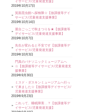
イサービス/児童発達支援】
2019年10月17日
箕面昆虫館へ探検隊☆【放課後等デイ
サービス/児童発達支援事業】
2019年10月14日
屋台ごっこで秋まつりを★【放課後等
デイサービス/児童発達支援事業】
2019年10月7日
先生が変わると不安です【放課後等デ
イサービス/児童発達支援】
2019年10月3日
門真のパナソニックミュージアムへ
☆【放課後等デイサービス/児童発達支
援事業】
2019年9月30日
ミスド・ダスキンミュージアムへ行っ
て来ました☆【放課後等デイサービス/
児童発達支援事業】
2019年9月23日
これって、睡眠障害…？【放課後等デ
イサービス/児童発達支援】