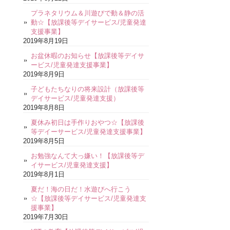
プラネタリウム＆川遊びで動＆静の活
動☆【放課後等デイサービス/児童発達
支援事業】
2019年8月19日
お盆休暇のお知らせ【放課後等デイサ
ービス/児童発達支援事業】
2019年8月9日
子どもたちなりの将来設計（放課後等
デイサービス/児童発達支援）
2019年8月8日
夏休み初日は手作りおやつ☆【放課後
等デイーサービス/児童発達支援事業】
2019年8月5日
お勉強なんて大っ嫌い！【放課後等デ
イサービス/児童発達支援】
2019年8月1日
夏だ！海の日だ！水遊びへ行こう
☆【放課後等デイサービス/児童発達支
援事業】
2019年7月30日