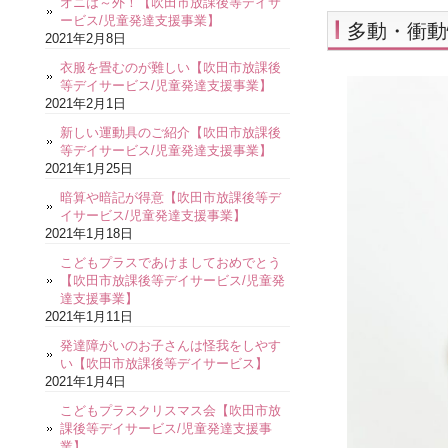
オニは～外！【吹田市放課後等デイサ
ービス/児童発達支援事業】
多動・衝動
2021年2月8日
衣服を畳むのが難しい【吹田市放課後
等デイサービス/児童発達支援事業】
2021年2月1日
新しい運動具のご紹介【吹田市放課後
等デイサービス/児童発達支援事業】
2021年1月25日
暗算や暗記が得意【吹田市放課後等デ
イサービス/児童発達支援事業】
2021年1月18日
こどもプラスであけましておめでとう
【吹田市放課後等デイサービス/児童発
達支援事業】
2021年1月11日
発達障がいのお子さんは怪我をしやす
い【吹田市放課後等デイサービス】
2021年1月4日
こどもプラスクリスマス会【吹田市放
課後等デイサービス/児童発達支援事
業】