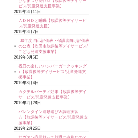
ひなまつり制作☆【放課後等デイサー
ビス/児童発達支援事業】
2019年3月11日
ＡＤＨＤと睡眠【放課後等デイサービ
ス/児童発達支援】
2019年3月7日
-30年度-自己評価表・保護者向け評価表
の公表【吹田市放課後等デイサービス/
こども発達支援事業】
2019年3月6日
祝日の楽しいハンバーガークッキング
♪【放課後等デイサービス/児童発達支
援事業】
2019年3月4日
カクテルパーティ効果【放課後等デイ
サービス/児童発達支援事業】
2019年2月28日
バレンタイン運動遊び＆調理実習
☆【放課後等デイサービス/児童発達支
援事業】
2019年2月25日
サヴァン症候群って就職に有利なの？