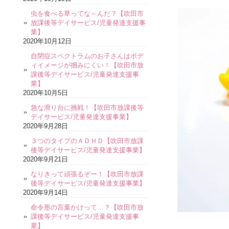
虫を食べる草ってな～んだ？【吹田市
放課後等デイサービス/児童発達支援事
業】
2020年10月12日
自閉症スペクトラムのお子さんはボデ
ィイメージが掴みにくい！【吹田市放
課後等デイサービス/児童発達支援事
業】
2020年10月5日
急な滑り台に挑戦！【吹田市放課後等
デイサービス/児童発達支援事業】
2020年9月28日
３つのタイプのＡＤＨＤ【吹田市放課
後等デイサービス/児童発達支援事業】
2020年9月21日
なりきって頑張るぞー！【吹田市放課
後等デイサービス/児童発達支援事業】
2020年9月14日
命令形の言葉かけって…？【吹田市放
課後等デイサービス/児童発達支援事
業】