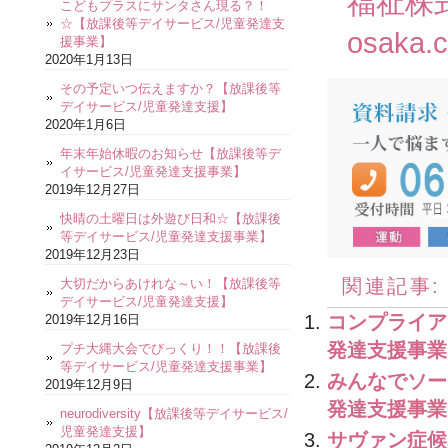
福祉株
こどもプラスにサンタさん現る？！
☆【放課後等デイサービス/児童発達支
osaka.
援事業】
2020年1月13日
その予定いつ伝えますか？【放課後等
デイサービス/児童発達支援】
2020年1月6日
年末年始休暇のお知らせ【放課後等デ
イサービス/児童発達支援事業】
2019年12月27日
快晴の土曜日は外遊び日和☆【放課後
等デイサービス/児童発達支援事業】
2019年12月23日
関連記事:
大切だからあけれな～い！【放課後等
デイサービス/児童発達支援】
コンプライア
2019年12月16日
発達支援事業
プチ大縄大会でびっくり！！【放課後
等デイサービス/児童発達支援事業】
みんなでソー
2019年12月9日
発達支援事業
neurodiversity【放課後等デイサービス/
児童発達支援】
サヴァン症候