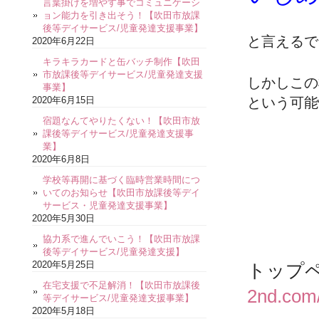
言葉掛けを増やす事でコミュニケーシ
ョン能力を引き出そう！【吹田市放課
後等デイサービス/児童発達支援事業】
と言えるで
2020年6月22日
キラキラカードと缶バッチ制作【吹田
市放課後等デイサービス/児童発達支援
しかしこの
事業】
2020年6月15日
という可能
宿題なんてやりたくない！【吹田市放
課後等デイサービス/児童発達支援事
業】
2020年6月8日
学校等再開に基づく臨時営業時間につ
いてのお知らせ【吹田市放課後等デイ
サービス・児童発達支援事業】
2020年5月30日
協力系で進んでいこう！【吹田市放課
後等デイサービス/児童発達支援】
2020年5月25日
トップ
在宅支援で不足解消！【吹田市放課後
2nd.com
等デイサービス/児童発達支援事業】
2020年5月18日