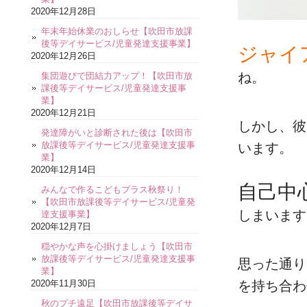
2020年12月28日
年末年始休業のおしらせ【吹田市放課
後等デイサービス/児童発達支援事業】
ジャイ
2020年12月26日
ね。
集団遊びで団結力アップ！【吹田市放
課後等デイサービス/児童発達支援事
業】
2020年12月21日
しかし、彼
発達障がいと診断された後は【吹田市
放課後等デイサービス/児童発達支援事
います。
業】
2020年12月14日
自己中
みんなで作るこどもプラス秋祭り！
【吹田市放課後等デイサービス/児童発
しまいます
達支援事業】
2020年12月7日
穏やかな声を心掛けましょう【吹田市
放課後等デイサービス/児童発達支援事
思った通り
業】
2020年11月30日
を持ち合わ
秋のプチ遠足【吹田市放課後等デイサ