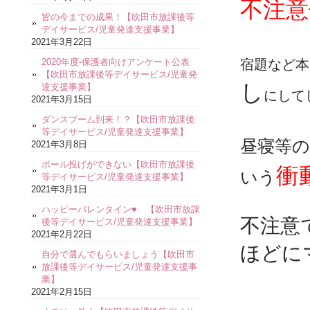
不注意
皆の今までの成果！【吹田市放課後等
デイサービス/児童発達支援事業】
2021年3月22日
2020年度-保護者向けアンケート公表
宿題など本
【吹田市放課後等デイサービス/児童発
し
達支援事業】
にして
2021年3月15日
ダンスブーム到来！？【吹田市放課後
等デイサービス/児童発達支援事業】
昼寝等の
2021年3月8日
ボール投げができない【吹田市放課後
衝
いう
等デイサービス/児童発達支援事業】
2021年3月1日
ハッピーバレンタイン♥ 【吹田市放課
不注意
後等デイサービス/児童発達支援事業】
2021年2月22日
ほどに
自分で選んでもらいましょう【吹田市
放課後等デイサービス/児童発達支援事
業】
2021年2月15日