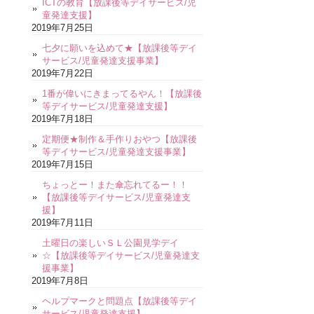
ICTの教育【放課後等デイサービス/児
童発達支援】
2019年7月25日
七夕に願いを込めて★【放課後等デイ
サービス/児童発達支援事業】
2019年7月22日
1番が偉いにきまってるやん！【放課後
等デイサービス/児童発達支援】
2019年7月18日
定期便★制作＆手作りおやつ【放課後
等デイサービス/児童発達支援事業】
2019年7月15日
ちょっとー！また傘忘れてるー！！
【放課後等デイサービス/児童発達支
援】
2019年7月11日
土曜日の楽しいＳＬ公園見学デイ
☆【放課後等デイサービス/児童発達支
援事業】
2019年7月8日
ヘルプマークと問題点【放課後等デイ
サービス/児童発達支援】