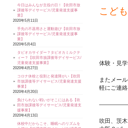
今日はみんなが主役の日！【吹田市放
こども
課後等デイサービス/児童発達支援事
業】
2020年5月11日
手先の不器用さと運動遊び【吹田市放
課後等デイサービス/児童発達支援事
業】
2020年5月4日
タピオカサイダー？タピオカミルクテ
ィー？【吹田市放課後等デイサービス/
体験・見学
児童発達支援事業】
2020年4月27日
コロナ休校と役割と発達障がい【吹田
またメール
市放課後等デイサービス/児童発達支援
事業】
軽にご連絡
2020年4月20日
負けられない戦いがそこにはある【吹
—————
田市放課後等デイサービス/児童発達支
援事業】
2020年4月13日
吹田、茨木
休校中だからこそ、睡眠へのリズムを