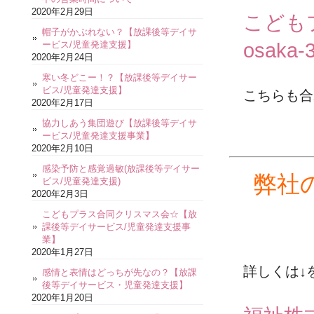
2020年2月29日
こども
帽子がかぶれない？【放課後等デイサ
ービス/児童発達支援】
osaka-3
2020年2月24日
寒い冬どこー！？【放課後等デイサー
ビス/児童発達支援】
こちらも合
2020年2月17日
協力しあう集団遊び【放課後等デイサ
ービス/児童発達支援事業】
2020年2月10日
感染予防と感覚過敏(放課後等デイサー
弊社
ビス/児童発達支援)
2020年2月3日
こどもプラス合同クリスマス会☆【放
課後等デイサービス/児童発達支援事
業】
2020年1月27日
詳しくは↓
感情と表情はどっちが先なの？【放課
後等デイサービス・児童発達支援】
2020年1月20日