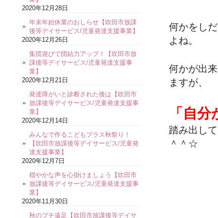
2020年12月28日
年末年始休業のおしらせ【吹田市放課
何かをしだ
後等デイサービス/児童発達支援事業】
よね。
2020年12月26日
集団遊びで団結力アップ！【吹田市放
課後等デイサービス/児童発達支援事
何かが出来
業】
2020年12月21日
ますが、
発達障がいと診断された後は【吹田市
放課後等デイサービス/児童発達支援事
「自分
業】
2020年12月14日
踏み出して
みんなで作るこどもプラス秋祭り！
＾＾☆
【吹田市放課後等デイサービス/児童発
達支援事業】
2020年12月7日
穏やかな声を心掛けましょう【吹田市
放課後等デイサービス/児童発達支援事
業】
2020年11月30日
秋のプチ遠足【吹田市放課後等デイサ