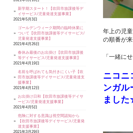
新学期スタート！【吹田市放課後等デ
イサービス/児童発達支援事業】
2021年5月3日
ゴールデンウィーク期間の臨時休業に
年上の児童
ついて【吹田市放課後等デイサービス/
児童発達支援事業】
の順番が来
2021年4月26日
春休み最後のお出掛け【吹田市放課後
「一緒にせ
等デイサービス/児童発達支援事業】
2021年4月19日
名前を呼ばれても気付きにくい子【吹
ニコニ
田市放課後等デイサービス/児童発達支
援事業】
ンガル
2021年4月12日
お出掛け日和【吹田市放課後等デイサ
ました
ービス/児童発達支援事業】
2021年4月5日
危険に対する意識は視空間認知から
【吹田市放課後等デイサービス/児童発
達支援事業】
2021年3月29日