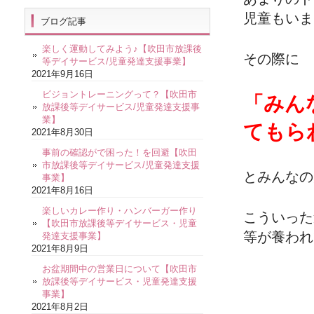
児童もいま
ブログ記事
楽しく運動してみよう♪【吹田市放課後
その際に
等デイサービス/児童発達支援事業】
2021年9月16日
ビジョントレーニングって？【吹田市
「みん
放課後等デイサービス/児童発達支援事
業】
てもら
2021年8月30日
事前の確認がで困った！を回避【吹田
市放課後等デイサービス/児童発達支援
とみんなの
事業】
2021年8月16日
楽しいカレー作り・ハンバーガー作り
こういった
【吹田市放課後等デイサービス・児童
等が養われ
発達支援事業】
2021年8月9日
お盆期間中の営業日について【吹田市
放課後等デイサービス・児童発達支援
事業】
2021年8月2日