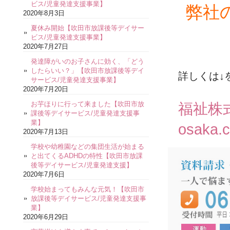
ビス/児童発達支援事業】
弊社
2020年8月3日
夏休み開始【吹田市放課後等デイサー
ビス/児童発達支援事業】
2020年7月27日
発達障がいのお子さんに効く、「どう
したらいい？」【吹田市放課後等デイ
詳しくは↓
サービス/児童発達支援事業】
2020年7月20日
お芋ほりに行って来ました【吹田市放
福祉株
課後等デイサービス/児童発達支援事
業】
osaka.
2020年7月13日
学校や幼稚園などの集団生活が始まる
と出てくるADHDの特性【吹田市放課
後等デイサービス/児童発達支援】
2020年7月6日
学校始まってもみんな元気！【吹田市
放課後等デイサービス/児童発達支援事
業】
2020年6月29日