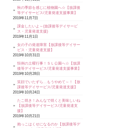
秋の季節を感じに植物園へ☆【放課後
等デイサービス/児童発達支援事業】
2019年11月7日
課金したいよ～(放課後等デイサービ
ス・児童発達支援)
2019年11月1日
女の子の発達障害【放課後等デイサー
ビス・児童発達支援】
2019年10月31日
恒例の土曜行事！ＳＬ公園へ☆【放課
後等デイサービス/児童発達支援事業】
2019年10月28日
笑顔でいたずら…もうやめて～！【放
課後等デイサービス/児童発達支援】
2019年10月24日
たこ焼き！みんなで焼くと美味しいね
【放課後等デイサービス/児童発達支
援】
2019年10月21日
抱っこはくせになるのか【放課後等デ