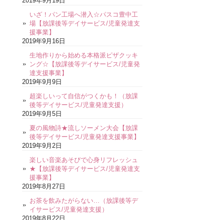
2019年9月19日
いざ！パン工場へ潜入☆パスコ豊中工
場【放課後等デイサービス/児童発達支
援事業】
2019年9月16日
生地作りから始める本格派ピザクッキ
ング☆【放課後等デイサービス/児童発
達支援事業】
2019年9月9日
超楽しいって自信がつくかも！（放課
後等デイサービス/児童発達支援）
2019年9月5日
夏の風物詩★流しソーメン大会【放課
後等デイサービス/児童発達支援事業】
2019年9月2日
楽しい音楽あそびで心身リフレッシュ
★【放課後等デイサービス/児童発達支
援事業】
2019年8月27日
お茶を飲みたがらない…（放課後等デ
イサービス/児童発達支援）
2019年8月22日