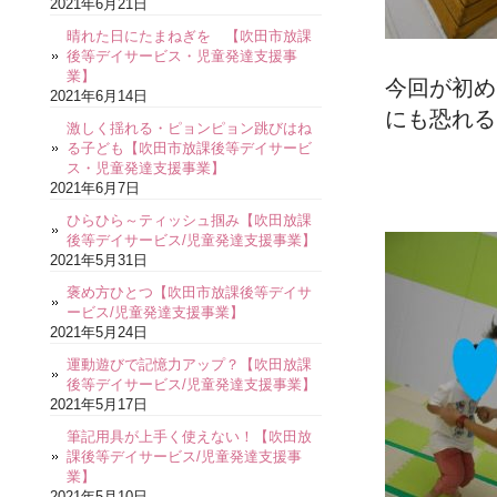
2021年6月21日
晴れた日にたまねぎを 【吹田市放課
後等デイサービス・児童発達支援事
業】
今回が初め
2021年6月14日
にも恐れる
激しく揺れる・ピョンピョン跳びはね
る子ども【吹田市放課後等デイサービ
ス・児童発達支援事業】
2021年6月7日
ひらひら～ティッシュ掴み【吹田放課
後等デイサービス/児童発達支援事業】
2021年5月31日
褒め方ひとつ【吹田市放課後等デイサ
ービス/児童発達支援事業】
2021年5月24日
運動遊びで記憶力アップ？【吹田放課
後等デイサービス/児童発達支援事業】
2021年5月17日
筆記用具が上手く使えない！【吹田放
課後等デイサービス/児童発達支援事
業】
2021年5月10日