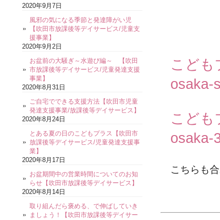
2020年9月7日
風邪の気になる季節と発達障がい児
【吹田市放課後等デイサービス/児童支
援事業】
2020年9月2日
こども
お盆前の大騒ぎ～水遊び編～ 【吹田
市放課後等デイサービス/児童発達支援
事業】
osaka-s
2020年8月31日
ご自宅でできる支援方法【吹田市児童
発達支援事業/放課後等デイサービス】
こども
2020年8月24日
とある夏の日のこどもプラス【吹田市
osaka-3
放課後等デイサービス/児童発達支援事
業】
2020年8月17日
こちらも合
お盆期間中の営業時間についてのお知
らせ【吹田市放課後等デイサービス】
2020年8月14日
取り組んだら褒める、で伸ばしていき
ましょう！【吹田市放課後等デイサー