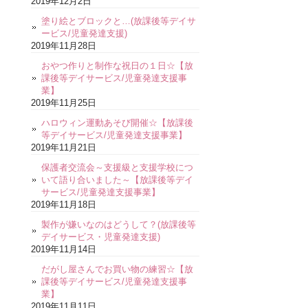
2019年12月2日
塗り絵とブロックと…(放課後等デイサ
ービス/児童発達支援)
2019年11月28日
おやつ作りと制作な祝日の１日☆【放
課後等デイサービス/児童発達支援事
業】
2019年11月25日
ハロウィン運動あそび開催☆【放課後
等デイサービス/児童発達支援事業】
2019年11月21日
保護者交流会～支援級と支援学校につ
いて語り合いました～【放課後等デイ
サービス/児童発達支援事業】
2019年11月18日
製作が嫌いなのはどうして？(放課後等
デイサービス・児童発達支援)
2019年11月14日
だがし屋さんでお買い物の練習☆【放
課後等デイサービス/児童発達支援事
業】
2019年11月11日