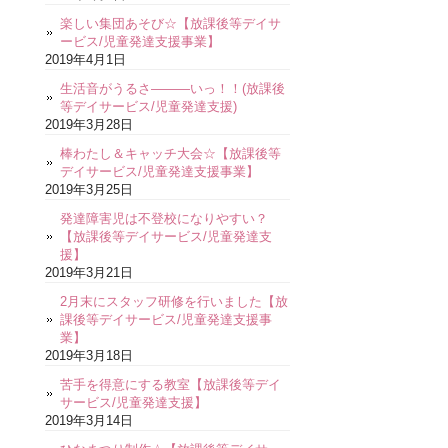
楽しい集団あそび☆【放課後等デイサ
ービス/児童発達支援事業】
2019年4月1日
生活音がうるさ―――いっ！！(放課後
等デイサービス/児童発達支援)
2019年3月28日
棒わたし＆キャッチ大会☆【放課後等
デイサービス/児童発達支援事業】
2019年3月25日
発達障害児は不登校になりやすい？
【放課後等デイサービス/児童発達支
援】
2019年3月21日
2月末にスタッフ研修を行いました【放
課後等デイサービス/児童発達支援事
業】
2019年3月18日
苦手を得意にする教室【放課後等デイ
サービス/児童発達支援】
2019年3月14日