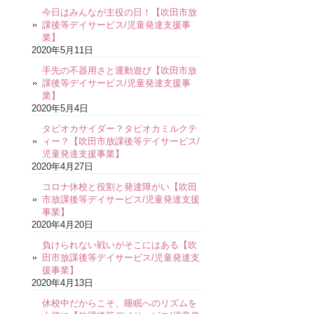
今日はみんなが主役の日！【吹田市放
課後等デイサービス/児童発達支援事
業】
2020年5月11日
手先の不器用さと運動遊び【吹田市放
課後等デイサービス/児童発達支援事
業】
2020年5月4日
タピオカサイダー？タピオカミルクテ
ィー？【吹田市放課後等デイサービス/
児童発達支援事業】
2020年4月27日
コロナ休校と役割と発達障がい【吹田
市放課後等デイサービス/児童発達支援
事業】
2020年4月20日
負けられない戦いがそこにはある【吹
田市放課後等デイサービス/児童発達支
援事業】
2020年4月13日
休校中だからこそ、睡眠へのリズムを