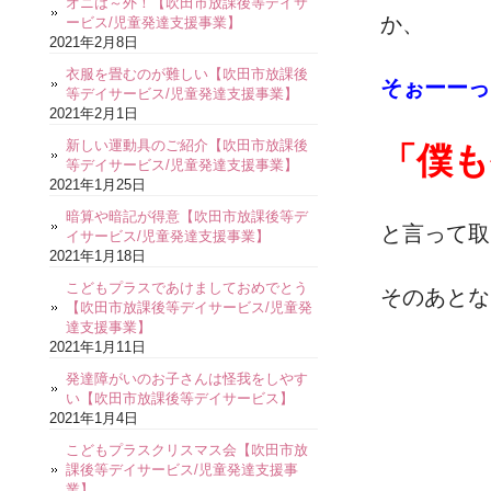
オニは～外！【吹田市放課後等デイサ
か、
ービス/児童発達支援事業】
2021年2月8日
衣服を畳むのが難しい【吹田市放課後
そぉーーっ
等デイサービス/児童発達支援事業】
2021年2月1日
新しい運動具のご紹介【吹田市放課後
「僕も
等デイサービス/児童発達支援事業】
2021年1月25日
暗算や暗記が得意【吹田市放課後等デ
と言って取
イサービス/児童発達支援事業】
2021年1月18日
こどもプラスであけましておめでとう
そのあとな
【吹田市放課後等デイサービス/児童発
達支援事業】
2021年1月11日
発達障がいのお子さんは怪我をしやす
い【吹田市放課後等デイサービス】
2021年1月4日
こどもプラスクリスマス会【吹田市放
課後等デイサービス/児童発達支援事
業】