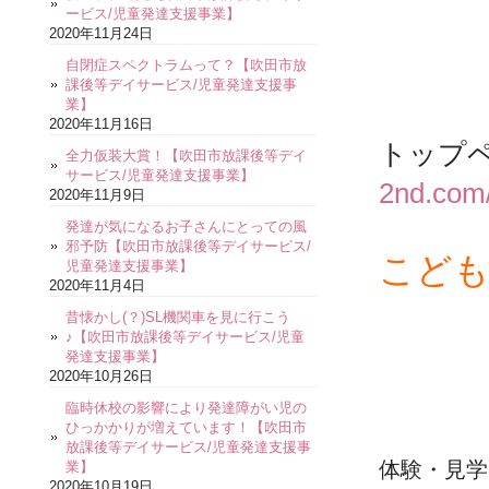
ービス/児童発達支援事業】
2020年11月24日
自閉症スペクトラムって？【吹田市放
課後等デイサービス/児童発達支援事
業】
2020年11月16日
トップ
全力仮装大賞！【吹田市放課後等デイ
サービス/児童発達支援事業】
2nd.com
2020年11月9日
発達が気になるお子さんにとっての風
邪予防【吹田市放課後等デイサービス/
こども
児童発達支援事業】
2020年11月4日
昔懐かし(？)SL機関車を見に行こう
♪【吹田市放課後等デイサービス/児童
発達支援事業】
2020年10月26日
臨時休校の影響により発達障がい児の
ひっかかりが増えています！【吹田市
放課後等デイサービス/児童発達支援事
体験・見学
業】
2020年10月19日