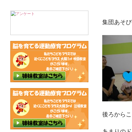
集団あそび
後ろからこ
あまりのド