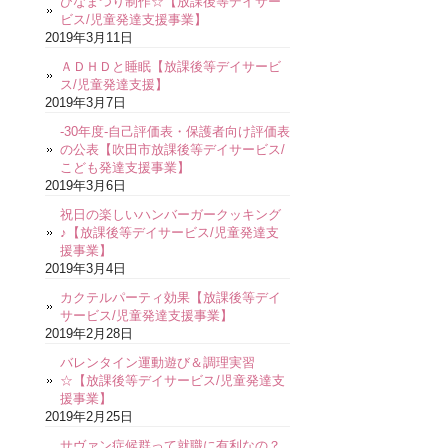
ひなまつり制作☆【放課後等デイサー
ビス/児童発達支援事業】
2019年3月11日
ＡＤＨＤと睡眠【放課後等デイサービ
ス/児童発達支援】
2019年3月7日
-30年度-自己評価表・保護者向け評価表
の公表【吹田市放課後等デイサービス/
こども発達支援事業】
2019年3月6日
祝日の楽しいハンバーガークッキング
♪【放課後等デイサービス/児童発達支
援事業】
2019年3月4日
カクテルパーティ効果【放課後等デイ
サービス/児童発達支援事業】
2019年2月28日
バレンタイン運動遊び＆調理実習
☆【放課後等デイサービス/児童発達支
援事業】
2019年2月25日
サヴァン症候群って就職に有利なの？