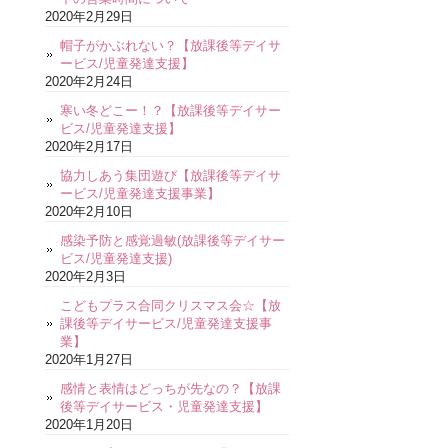
2020年2月29日
帽子がかぶれない？【放課後等デイサ
ービス/児童発達支援】
2020年2月24日
寒い冬どこー！？【放課後等デイサー
ビス/児童発達支援】
2020年2月17日
協力しあう集団遊び【放課後等デイサ
ービス/児童発達支援事業】
2020年2月10日
感染予防と感覚過敏(放課後等デイサー
ビス/児童発達支援)
2020年2月3日
こどもプラス合同クリスマス会☆【放
課後等デイサービス/児童発達支援事
業】
2020年1月27日
感情と表情はどっちが先なの？【放課
後等デイサービス・児童発達支援】
2020年1月20日