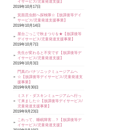
イサービス/児童発達支援】
2019年10月17日
箕面昆虫館へ探検隊☆【放課後等デイ
サービス/児童発達支援事業】
2019年10月14日
屋台ごっこで秋まつりを★【放課後等
デイサービス/児童発達支援事業】
2019年10月7日
先生が変わると不安です【放課後等デ
イサービス/児童発達支援】
2019年10月3日
門真のパナソニックミュージアムへ
☆【放課後等デイサービス/児童発達支
援事業】
2019年9月30日
ミスド・ダスキンミュージアムへ行っ
て来ました☆【放課後等デイサービス/
児童発達支援事業】
2019年9月23日
これって、睡眠障害…？【放課後等デ
イサービス/児童発達支援】