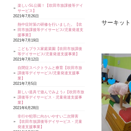
楽しいSL公園！【吹田市放課後等デイ
サービス】
2021年7月26日
サーキット
熱中症対策の研修を行いました。【吹
田市放課後等デイサービス/児童発達支
援事業】
2021年7月19日
こどもプラス家庭菜園【吹田市放課後
等デイサービス/児童発達支援事業】
2021年7月12日
自閉症スペクトラムと療育【吹田市放
課後等デイサービス/児童発達支援事
業】
2021年7月5日
新しい道具で遊んでみよう♪【吹田市放
課後等デイサービス・児童発達支援事
業】
2021年6月28日
非行や犯罪に向かいやすい二次障害
【吹田市放課後等デイサービス・児童
発達支援事業】