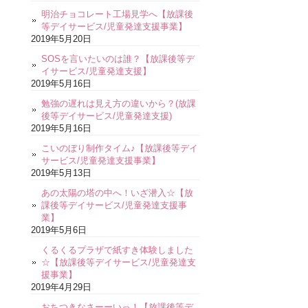
明治チョコレート工場見学へ【放課後
等デイサービス/児童発達支援事業】
2019年5月20日
SOSを言いたいのは誰？【放課後等デ
イサービス/児童発達支援】
2019年5月16日
勉強の遅れは見え方の違いから？(放課
後等デイサービス/児童発達支援)
2019年5月16日
こいのぼり制作タイム♪【放課後等デイ
サービス/児童発達支援事業】
2019年5月13日
あの太陽の塔の中へ！いざ潜入☆【放
課後等デイサービス/児童発達支援事
業】
2019年5月6日
くるくるプラザで紙すき体験しました
☆【放課後等デイサービス/児童発達支
援事業】
2019年4月29日
おちつきなさーーいっ！【放課後等デ