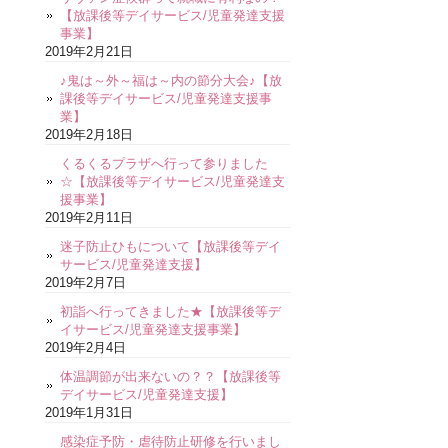
【放課後等デイサービス/児童発達支援
事業】
2019年2月21日
♪鬼は～外～福は～内の節分大会♪【放
課後等デイサービス/児童発達支援事
業】
2019年2月18日
くるくるプラザへ行って参りました
☆【放課後等デイサービス/児童発達支
援事業】
2019年2月11日
迷子防止ひもについて【放課後等デイ
サービス/児童発達支援】
2019年2月7日
初詣へ行ってきました★【放課後等デ
イサービス/児童発達支援事業】
2019年2月4日
体温調節が出来ないの？？【放課後等
デイサービス/児童発達支援】
2019年1月31日
感染症予防・虐待防止研修を行いまし