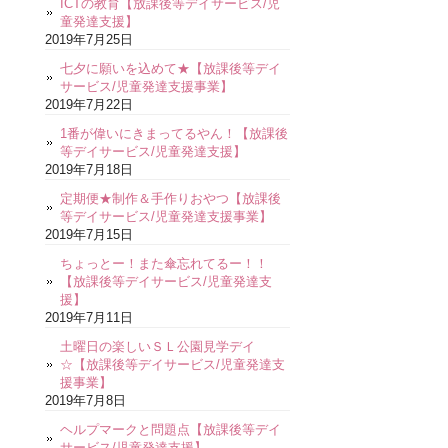
ICTの教育【放課後等デイサービス/児
童発達支援】
2019年7月25日
七夕に願いを込めて★【放課後等デイ
サービス/児童発達支援事業】
2019年7月22日
1番が偉いにきまってるやん！【放課後
等デイサービス/児童発達支援】
2019年7月18日
定期便★制作＆手作りおやつ【放課後
等デイサービス/児童発達支援事業】
2019年7月15日
ちょっとー！また傘忘れてるー！！
【放課後等デイサービス/児童発達支
援】
2019年7月11日
土曜日の楽しいＳＬ公園見学デイ
☆【放課後等デイサービス/児童発達支
援事業】
2019年7月8日
ヘルプマークと問題点【放課後等デイ
サービス/児童発達支援】