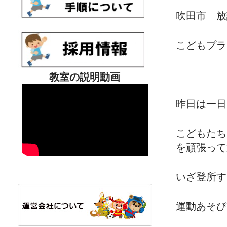
吹田市 放
こどもプラ
教室の説明動画
昨日は一日
こどもたち
を頑張って
いざ登所す
運動あそび