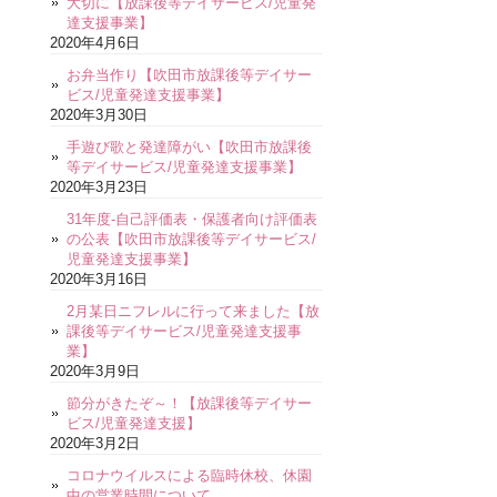
大切に【放課後等デイサービス/児童発
達支援事業】
2020年4月6日
お弁当作り【吹田市放課後等デイサー
ビス/児童発達支援事業】
2020年3月30日
手遊び歌と発達障がい【吹田市放課後
等デイサービス/児童発達支援事業】
2020年3月23日
31年度-自己評価表・保護者向け評価表
の公表【吹田市放課後等デイサービス/
児童発達支援事業】
2020年3月16日
2月某日ニフレルに行って来ました【放
課後等デイサービス/児童発達支援事
業】
2020年3月9日
節分がきたぞ～！【放課後等デイサー
ビス/児童発達支援】
2020年3月2日
コロナウイルスによる臨時休校、休園
中の営業時間について