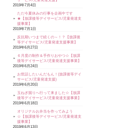
2019年7月4日
ただ今夏休みの行事を企画中です
★【放課後等デイサービス/児童発達支
援事業】
2019年7月1日
反抗期いつまで続くの～！？【放課後
等デイサービス/児童発達支援事業】
2019年6月27日
６月度の制作＆手作りおやつ☆【放課
後等デイサービス/児童発達支援事業】
2019年6月24日
お世話したいんだもん！(放課後等デイ
サービス/児童発達支援)
2019年6月20日
玉ねぎ掘りへ行って来ました☆【放課
後等デイサービス/児童発達支援事業】
2019年6月18日
オリジナルお弁当を作ってみよう
☆【放課後等デイサービス/児童発達支
援事業】
2019年6月13日