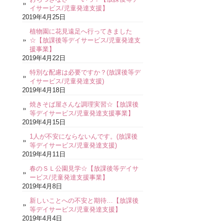
イサービス/児童発達支援】
2019年4月25日
植物園に花見遠足へ行ってきました
☆【放課後等デイサービス/児童発達支
援事業】
2019年4月22日
特別な配慮は必要ですか？(放課後等デ
イサービス/児童発達支援)
2019年4月18日
焼きそば屋さんな調理実習☆【放課後
等デイサービス/児童発達支援事業】
2019年4月15日
1人が不安にならないんです。(放課後
等デイサービス/児童発達支援)
2019年4月11日
春のＳＬ公園見学☆【放課後等デイサ
ービス/児童発達支援事業】
2019年4月8日
新しいことへの不安と期待…【放課後
等デイサービス/児童発達支援】
2019年4月4日