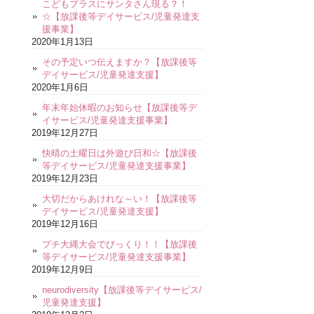
こどもプラスにサンタさん現る？！
☆【放課後等デイサービス/児童発達支
援事業】
2020年1月13日
その予定いつ伝えますか？【放課後等
デイサービス/児童発達支援】
2020年1月6日
年末年始休暇のお知らせ【放課後等デ
イサービス/児童発達支援事業】
2019年12月27日
快晴の土曜日は外遊び日和☆【放課後
等デイサービス/児童発達支援事業】
2019年12月23日
大切だからあけれな～い！【放課後等
デイサービス/児童発達支援】
2019年12月16日
プチ大縄大会でびっくり！！【放課後
等デイサービス/児童発達支援事業】
2019年12月9日
neurodiversity【放課後等デイサービス/
児童発達支援】