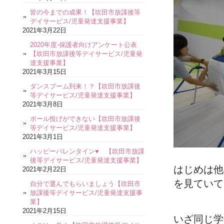
皆の今までの成果！【吹田市放課後等
デイサービス/児童発達支援事業】
2021年3月22日
2020年度-保護者向けアンケート公表
【吹田市放課後等デイサービス/児童発
達支援事業】
2021年3月15日
ダンスブーム到来！？【吹田市放課後
等デイサービス/児童発達支援事業】
2021年3月8日
ボール投げができない【吹田市放課後
等デイサービス/児童発達支援事業】
2021年3月1日
ハッピーバレンタイン♥ 【吹田市放課
後等デイサービス/児童発達支援事業】
はじめは他
2021年2月22日
を見ていて
自分で選んでもらいましょう【吹田市
放課後等デイサービス/児童発達支援事
業】
2021年2月15日
いざ同じ学