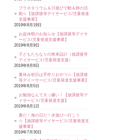
プラネタリウム＆川遊びで動＆静の活
動☆【放課後等デイサービス/児童発達
支援事業】
2019年8月19日
お盆休暇のお知らせ【放課後等デイサ
ービス/児童発達支援事業】
2019年8月9日
子どもたちなりの将来設計（放課後等
デイサービス/児童発達支援）
2019年8月8日
夏休み初日は手作りおやつ☆【放課後
等デイーサービス/児童発達支援事業】
2019年8月5日
お勉強なんて大っ嫌い！【放課後等デ
イサービス/児童発達支援】
2019年8月1日
夏だ！海の日だ！水遊びへ行こう
☆【放課後等デイサービス/児童発達支
援事業】
2019年7月30日