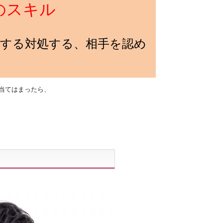
のスキル
識する対処する、相手を認め
当てはまったら、