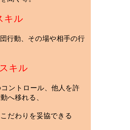
スキル
団行動、その場や相手の行
スキル
のコントロール、他人を許
行動へ移れる、
、こだわりを妥協できる