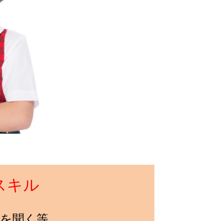
スキル
話を聞く等。