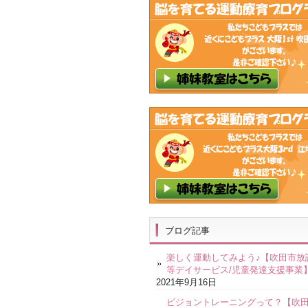
ブログ記事
楽しく運動してみよう♪【吹田市放
等デイサービス/児童発達支援事業
2021年9月16日
ビジョントレーニングって？【吹