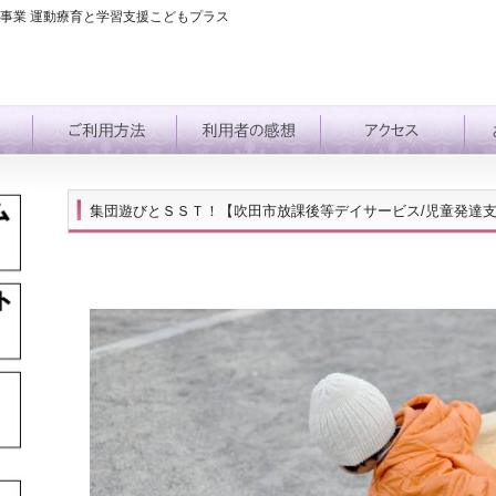
事業 運動療育と学習支援こどもプラス
集団遊びとＳＳＴ！【吹田市放課後等デイサービス/児童発達