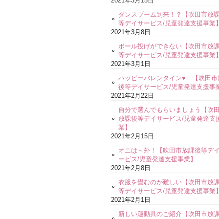
2021年3月15日
ダンスブーム到来！？【吹田市放
等デイサービス/児童発達支援事業
2021年3月8日
ボール投げができない【吹田市放
等デイサービス/児童発達支援事業
2021年3月1日
ハッピーバレンタイン♥ 【吹田市
後等デイサービス/児童発達支援事
2021年2月22日
自分で選んでもらいましょう【吹
放課後等デイサービス/児童発達支
業】
2021年2月15日
オニは～外！【吹田市放課後等デ
ービス/児童発達支援事業】
2021年2月8日
衣服を畳むのが難しい【吹田市放
等デイサービス/児童発達支援事業
2021年2月1日
新しい運動具のご紹介【吹田市放