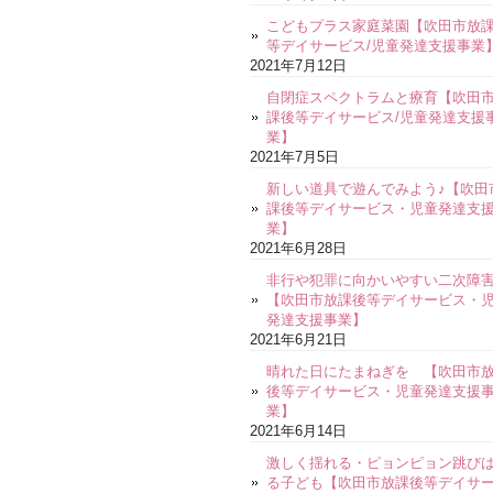
こどもプラス家庭菜園【吹田市放
等デイサービス/児童発達支援事業
2021年7月12日
自閉症スペクトラムと療育【吹田
課後等デイサービス/児童発達支援
業】
2021年7月5日
新しい道具で遊んでみよう♪【吹田
課後等デイサービス・児童発達支
業】
2021年6月28日
非行や犯罪に向かいやすい二次障
【吹田市放課後等デイサービス・
発達支援事業】
2021年6月21日
晴れた日にたまねぎを 【吹田市
後等デイサービス・児童発達支援
業】
2021年6月14日
激しく揺れる・ピョンピョン跳び
る子ども【吹田市放課後等デイサ