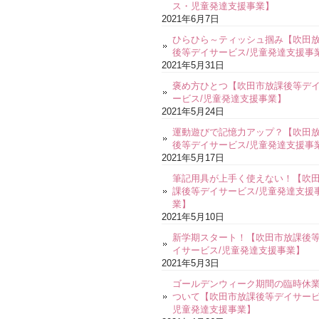
ス・児童発達支援事業】
2021年6月7日
ひらひら～ティッシュ掴み【吹田
後等デイサービス/児童発達支援事
2021年5月31日
褒め方ひとつ【吹田市放課後等デ
ービス/児童発達支援事業】
2021年5月24日
運動遊びで記憶力アップ？【吹田
後等デイサービス/児童発達支援事
2021年5月17日
筆記用具が上手く使えない！【吹
課後等デイサービス/児童発達支援
業】
2021年5月10日
新学期スタート！【吹田市放課後
イサービス/児童発達支援事業】
2021年5月3日
ゴールデンウィーク期間の臨時休
ついて【吹田市放課後等デイサービ
児童発達支援事業】