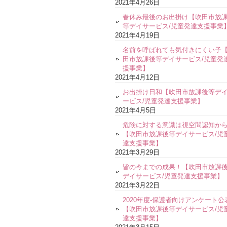
2021年4月26日
春休み最後のお出掛け【吹田市放
等デイサービス/児童発達支援事業
2021年4月19日
名前を呼ばれても気付きにくい子
田市放課後等デイサービス/児童発
援事業】
2021年4月12日
お出掛け日和【吹田市放課後等デ
ービス/児童発達支援事業】
2021年4月5日
危険に対する意識は視空間認知か
【吹田市放課後等デイサービス/児
達支援事業】
2021年3月29日
皆の今までの成果！【吹田市放課
デイサービス/児童発達支援事業】
2021年3月22日
2020年度-保護者向けアンケート公
【吹田市放課後等デイサービス/児
達支援事業】