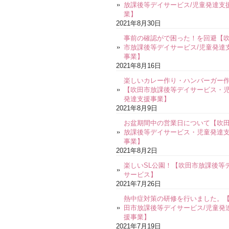
放課後等デイサービス/児童発達支
業】
2021年8月30日
事前の確認がで困った！を回避【
市放課後等デイサービス/児童発達
事業】
2021年8月16日
楽しいカレー作り・ハンバーガー
【吹田市放課後等デイサービス・
発達支援事業】
2021年8月9日
お盆期間中の営業日について【吹
放課後等デイサービス・児童発達
事業】
2021年8月2日
楽しいSL公園！【吹田市放課後等
サービス】
2021年7月26日
熱中症対策の研修を行いました。
田市放課後等デイサービス/児童発
援事業】
2021年7月19日