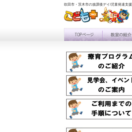
吹田市・茨木市の放課後デイ/児童発達支援