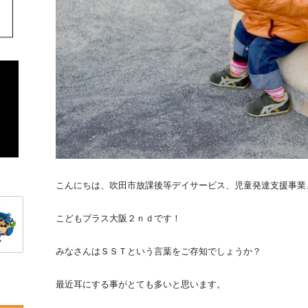
こんにちは、吹田市放課後等デイサービス、児童発達支援事業
こどもプラス大阪２ｎｄです！
みなさんはＳＳＴという言葉をご存知でしょうか？
最近耳にする事がとても多いと思います。