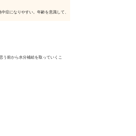
熱中症になりやすい。年齢を意識して、
思う前から水分補給を取っていくこ