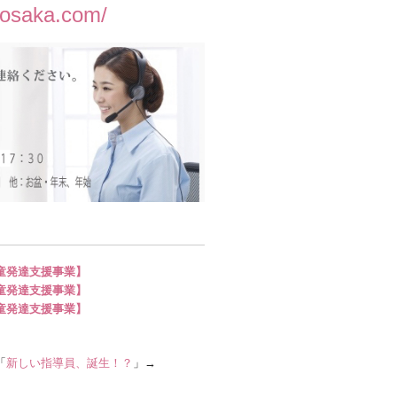
l-osaka.com/
】
童発達支援事業】
童発達支援事業】
童発達支援事業】
「
新しい指導員、誕生！？
」→