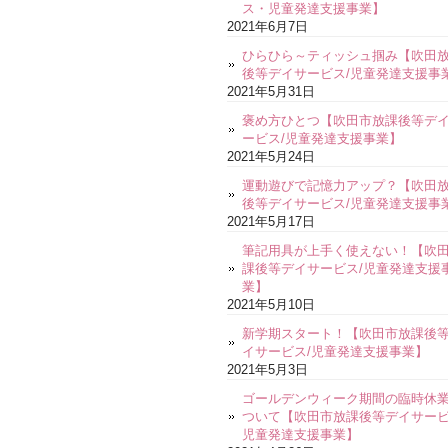
ス・児童発達支援事業】
2021年6月7日
ひらひら～ティッシュ掴み【吹田
後等デイサービス/児童発達支援事
2021年5月31日
褒め方ひとつ【吹田市放課後等デ
ービス/児童発達支援事業】
2021年5月24日
運動遊びで記憶力アップ？【吹田
後等デイサービス/児童発達支援事
2021年5月17日
筆記用具が上手く使えない！【吹
課後等デイサービス/児童発達支援
業】
2021年5月10日
新学期スタート！【吹田市放課後
イサービス/児童発達支援事業】
2021年5月3日
ゴールデンウィーク期間の臨時休
ついて【吹田市放課後等デイサービ
児童発達支援事業】