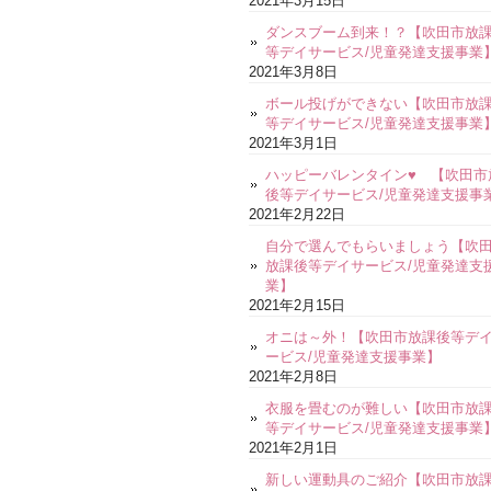
2021年3月15日
ダンスブーム到来！？【吹田市放
等デイサービス/児童発達支援事業
2021年3月8日
ボール投げができない【吹田市放
等デイサービス/児童発達支援事業
2021年3月1日
ハッピーバレンタイン♥ 【吹田市
後等デイサービス/児童発達支援事
2021年2月22日
自分で選んでもらいましょう【吹
放課後等デイサービス/児童発達支
業】
2021年2月15日
オニは～外！【吹田市放課後等デ
ービス/児童発達支援事業】
2021年2月8日
衣服を畳むのが難しい【吹田市放
等デイサービス/児童発達支援事業
2021年2月1日
新しい運動具のご紹介【吹田市放