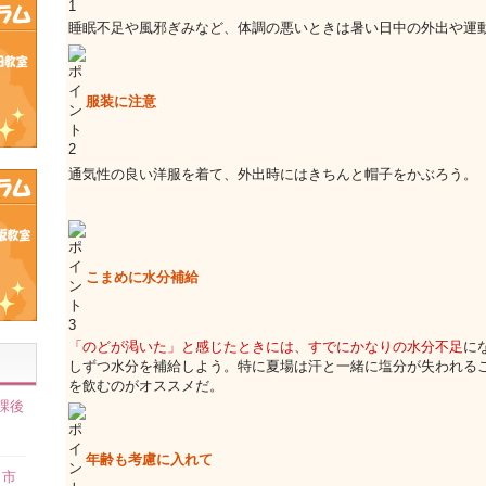
睡眠不足や風邪ぎみなど、体調の悪いときは暑い日中の外出や運
服装に注意
通気性の良い洋服を着て、外出時にはきちんと帽子をかぶろう。
こまめに水分補給
「のどが渇いた」と感じたときには、すでにかなりの水分不足
に
しずつ水分を補給しよう。特に夏場は汗と一緒に塩分が失われる
を飲むのがオススメだ。
課後
】
年齢も考慮に入れて
田市