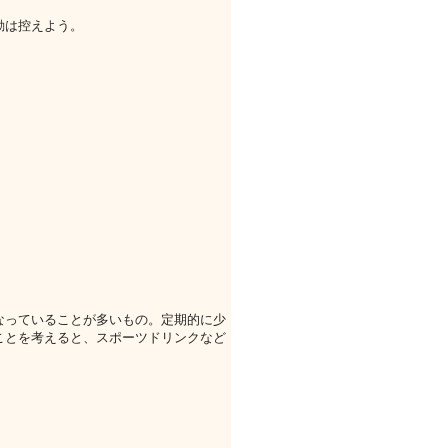
動は控えよう。
なっていることが多いもの。定期的に少
ことを考えると、スポーツドリンクなど