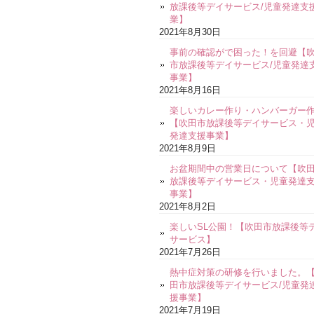
放課後等デイサービス/児童発達支
業】
2021年8月30日
事前の確認がで困った！を回避【
市放課後等デイサービス/児童発達
事業】
2021年8月16日
楽しいカレー作り・ハンバーガー
【吹田市放課後等デイサービス・
発達支援事業】
2021年8月9日
お盆期間中の営業日について【吹
放課後等デイサービス・児童発達
事業】
2021年8月2日
楽しいSL公園！【吹田市放課後等
サービス】
2021年7月26日
熱中症対策の研修を行いました。
田市放課後等デイサービス/児童発
援事業】
2021年7月19日