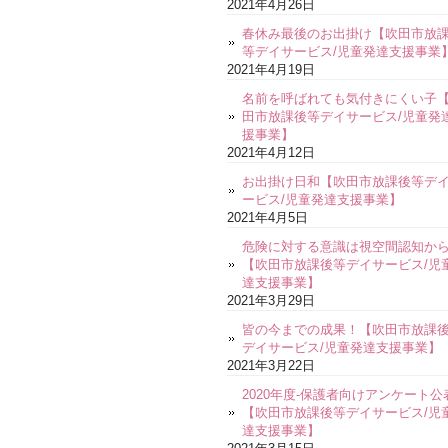
2021年4月26日
春休み最後のお出掛け【吹田市放
等デイサービス/児童発達支援事業
2021年4月19日
名前を呼ばれても気付きにくい子
田市放課後等デイサービス/児童発
援事業】
2021年4月12日
お出掛け日和【吹田市放課後等デ
ービス/児童発達支援事業】
2021年4月5日
危険に対する意識は視空間認知か
【吹田市放課後等デイサービス/児
達支援事業】
2021年3月29日
皆の今までの成果！【吹田市放課
デイサービス/児童発達支援事業】
2021年3月22日
2020年度-保護者向けアンケート公
【吹田市放課後等デイサービス/児
達支援事業】