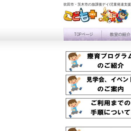
吹田市・茨木市の放課後デイ/児童発達支援