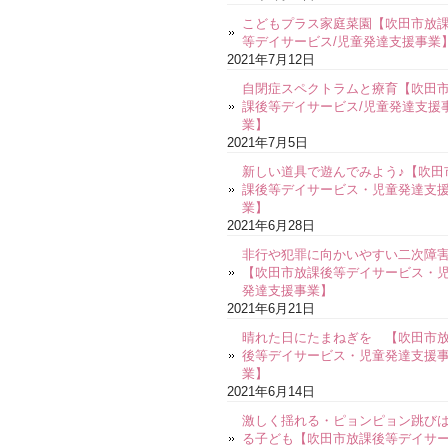
こどもプラス家庭菜園【吹田市放
等デイサービス/児童発達支援事業
2021年7月12日
自閉症スペクトラムと療育【吹田
課後等デイサービス/児童発達支援
業】
2021年7月5日
新しい道具で遊んでみよう♪【吹田
課後等デイサービス・児童発達支
業】
2021年6月28日
非行や犯罪に向かいやすい二次障
【吹田市放課後等デイサービス・
発達支援事業】
2021年6月21日
晴れた日にたまねぎを 【吹田市
後等デイサービス・児童発達支援
業】
2021年6月14日
激しく揺れる・ピョンピョン跳び
る子ども【吹田市放課後等デイサ