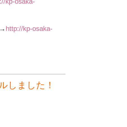
://kp-osaka-
→
http://kp-osaka-
アルしました！