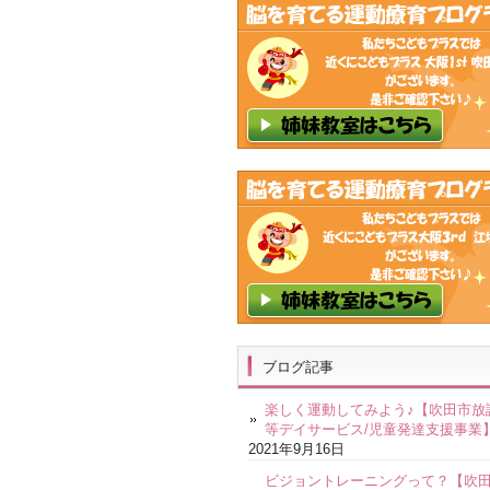
ブログ記事
楽しく運動してみよう♪【吹田市放
等デイサービス/児童発達支援事業
2021年9月16日
ビジョントレーニングって？【吹